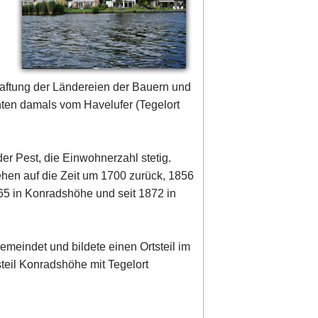
haftung der Ländereien der Bauern und
hten damals vom Havelufer (Tegelort
der Pest, die Einwohnerzahl stetig.
ehen auf die Zeit um 1700 zurück, 1856
65 in Konradshöhe und seit 1872 in
meindet und bildete einen Ortsteil im
teil Konradshöhe mit Tegelort