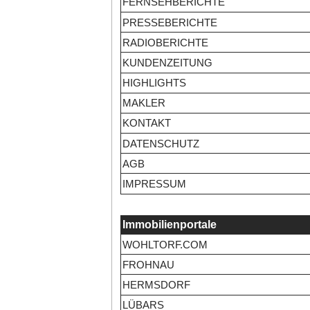
FERNSEHBERICHTE
PRESSEBERICHTE
RADIOBERICHTE
KUNDENZEITUNG
HIGHLIGHTS
MAKLER
KONTAKT
DATENSCHUTZ
AGB
IMPRESSUM
Immobilienportale
WOHLTORF.COM
FROHNAU
HERMSDORF
LÜBARS