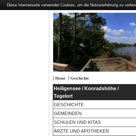
Diese Internetseite verwendet Cookies, um die Nutzererfahrung zu verbe
|
|
Home
Geschichte
Heiligensee / Konradshöhe /
Tegelort
GESCHICHTE
GEMEINDEN
SCHULEN UND KITAS
ÄRZTE UND APOTHEKEN