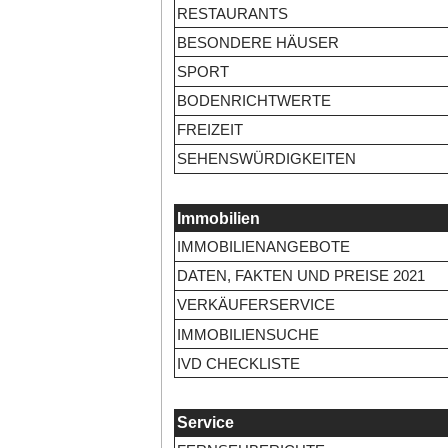
RESTAURANTS
BESONDERE HÄUSER
SPORT
BODENRICHTWERTE
FREIZEIT
SEHENSWÜRDIGKEITEN
Immobilien
IMMOBILIENANGEBOTE
DATEN, FAKTEN UND PREISE 2021
VERKÄUFERSERVICE
IMMOBILIENSUCHE
IVD CHECKLISTE
Service