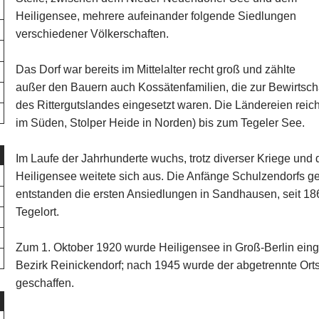
Heiligensee, mehrere aufeinander folgende Siedlungen
verschiedener Völkerschaften.
Das Dorf war bereits im Mittelalter recht groß und zählte
außer den Bauern auch Kossätenfamilien, die zur Bewirtsc
des Rittergutslandes eingesetzt waren. Die Ländereien reic
im Süden, Stolper Heide in Norden) bis zum Tegeler See.
Im Laufe der Jahrhunderte wuchs, trotz diverser Kriege und 
Heiligensee weitete sich aus. Die Anfänge Schulzendorfs g
entstanden die ersten Ansiedlungen in Sandhausen, seit 18
Tegelort.
Zum 1. Oktober 1920 wurde Heiligensee in Groß-Berlin einge
Bezirk Reinickendorf; nach 1945 wurde der abgetrennte Orts
geschaffen.