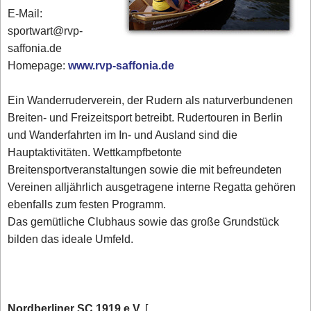
E-Mail:
sportwart@rvp-
saffonia.de
Homepage:
www.rvp-saffonia.de
Ein Wanderruderverein, der Rudern als naturverbundenen
Breiten- und Freizeitsport betreibt. Rudertouren in Berlin
und Wanderfahrten im In- und Ausland sind die
Hauptaktivitäten. Wettkampfbetonte
Breitensportveranstaltungen sowie die mit befreundeten
Vereinen alljährlich ausgetragene interne Regatta gehören
ebenfalls zum festen Programm.
Das gemütliche Clubhaus sowie das große Grundstück
bilden das ideale Umfeld.
Nordberliner SC 1919 e.V.
[