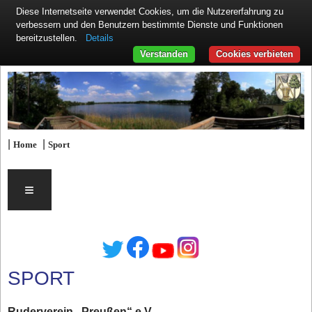
Diese Internetseite verwendet Cookies, um die Nutzererfahrung zu
verbessern und den Benutzern bestimmte Dienste und Funktionen
Details
bereitzustellen.
Verstanden
Cookies verbieten
|
|
Home
Sport
≡
SPORT
Ruderverein „Preußen“ e.V.