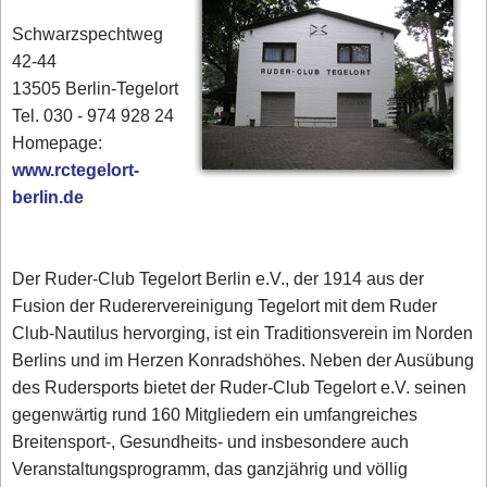
Schwarzspechtweg
42-44
13505 Berlin-Tegelort
Tel. 030 - 974 928 24
Homepage:
www.rctegelort-
berlin.de
Der Ruder-Club Tegelort Berlin e.V., der 1914 aus der
Fusion der Ruderervereinigung Tegelort mit dem Ruder
Club-Nautilus hervorging, ist ein Traditionsverein im Norden
Berlins und im Herzen Konradshöhes. Neben der Ausübung
des Rudersports bietet der Ruder-Club Tegelort e.V. seinen
gegenwärtig rund 160 Mitgliedern ein umfangreiches
Breitensport-, Gesundheits- und insbesondere auch
Veranstaltungsprogramm, das ganzjährig und völlig