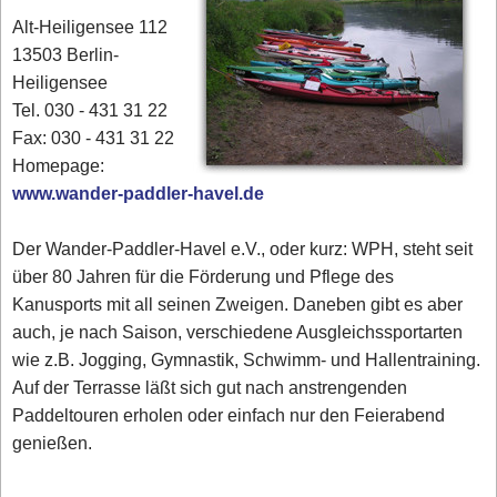
Alt-Heiligensee 112
13503 Berlin-
Heiligensee
Tel. 030 - 431 31 22
Fax: 030 - 431 31 22
Homepage:
www.wander-paddler-havel.de
Der Wander-Paddler-Havel e.V., oder kurz: WPH, steht seit
über 80 Jahren für die Förderung und Pflege des
Kanusports mit all seinen Zweigen. Daneben gibt es aber
auch, je nach Saison, verschiedene Ausgleichssportarten
wie z.B. Jogging, Gymnastik, Schwimm- und Hallentraining.
Auf der Terrasse läßt sich gut nach anstrengenden
Paddeltouren erholen oder einfach nur den Feierabend
genießen.