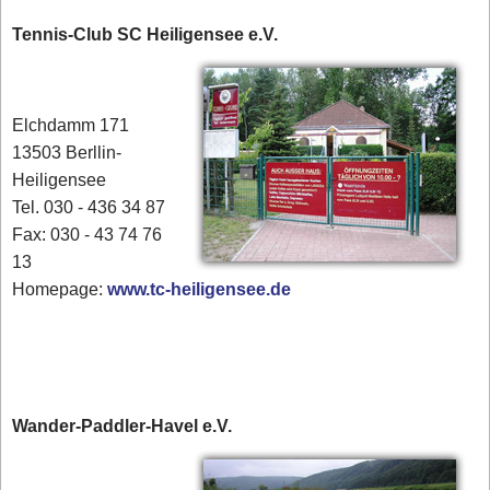
Tennis-Club SC Heiligensee e.V.
Elchdamm 171
13503 Berllin-
Heiligensee
Tel. 030 - 436 34 87
​Fax: 030 - 43 74 76
13
Homepage:
www.tc-heiligensee.de
Wander-Paddler-Havel e.V.