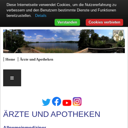
Diese Internetseite verwendet Cookies, um die Nutzererfahrung zu
verbessern und den Benutzern bestimmte Dienste und Funktionen
Details
bereitzustellen.
Verstanden
Cookies verbieten
|
|
Home
Ärzte und Apotheken
≡
ÄRZTE UND APOTHEKEN
Allgemeinmediziner