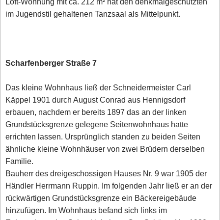
Loft-Wohnung mit ca. 212 m² hat den denkmalgeschützten
im Jugendstil gehaltenen Tanzsaal als Mittelpunkt.
Scharfenberger Straße 7
Das kleine Wohnhaus ließ der Schneidermeister Carl
Käppel 1901 durch August Conrad aus Hennigsdorf
erbauen, nachdem er bereits 1897 das an der linken
Grundstücksgrenze gelegene Seitenwohnhaus hatte
errichten lassen. Ursprünglich standen zu beiden Seiten
ähnliche kleine Wohnhäuser von zwei Brüdern derselben
Familie.
Bauherr des dreigeschossigen Hauses Nr. 9 war 1905 der
Händler Herrmann Ruppin. Im folgenden Jahr ließ er an der
rückwärtigen Grundstücksgrenze ein Bäckereigebäude
hinzufügen. Im Wohnhaus befand sich links im