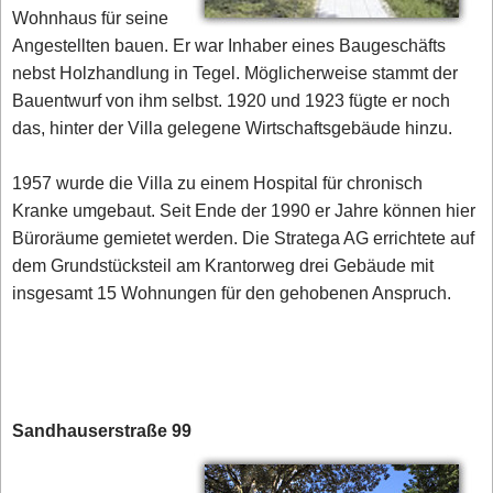
Wohnhaus für seine
Angestellten bauen. Er war Inhaber eines Baugeschäfts
nebst Holzhandlung in Tegel. Möglicherweise stammt der
Bauentwurf von ihm selbst. 1920 und 1923 fügte er noch
das, hinter der Villa gelegene Wirtschaftsgebäude hinzu.
1957 wurde die Villa zu einem Hospital für chronisch
Kranke umgebaut. Seit Ende der 1990 er Jahre können hier
Büroräume gemietet werden. Die Stratega AG errichtete auf
dem Grundstücksteil am Krantorweg drei Gebäude mit
insgesamt 15 Wohnungen für den gehobenen Anspruch.
Sandhauserstraße 99