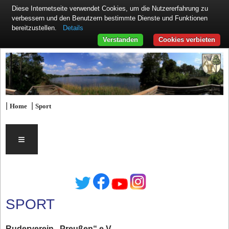
Diese Internetseite verwendet Cookies, um die Nutzererfahrung zu
verbessern und den Benutzern bestimmte Dienste und Funktionen
Details
bereitzustellen.
Verstanden
Cookies verbieten
|
|
Home
Sport
≡
SPORT
Ruderverein „Preußen“ e.V.