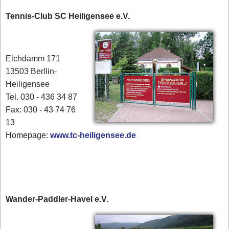
Tennis-Club SC Heiligensee e.V.
Elchdamm 171
13503 Berllin-
Heiligensee
Tel. 030 - 436 34 87
​Fax: 030 - 43 74 76
13
Homepage:
www.tc-heiligensee.de
Wander-Paddler-Havel e.V.