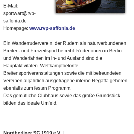
E-Mail:
sportwart@rvp-
saffonia.de
Homepage:
www.rvp-saffonia.de
Ein Wanderruderverein, der Rudern als naturverbundenen
Breiten- und Freizeitsport betreibt. Rudertouren in Berlin
und Wanderfahrten im In- und Ausland sind die
Hauptaktivitäten. Wettkampfbetonte
Breitensportveranstaltungen sowie die mit befreundeten
Vereinen alljährlich ausgetragene interne Regatta gehören
ebenfalls zum festen Programm.
Das gemütliche Clubhaus sowie das große Grundstück
bilden das ideale Umfeld.
Nordberliner SC 1919 e.V.
[