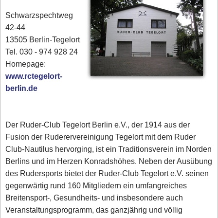
Schwarzspechtweg
42-44
13505 Berlin-Tegelort
Tel. 030 - 974 928 24
Homepage:
www.rctegelort-
berlin.de
Der Ruder-Club Tegelort Berlin e.V., der 1914 aus der
Fusion der Ruderervereinigung Tegelort mit dem Ruder
Club-Nautilus hervorging, ist ein Traditionsverein im Norden
Berlins und im Herzen Konradshöhes. Neben der Ausübung
des Rudersports bietet der Ruder-Club Tegelort e.V. seinen
gegenwärtig rund 160 Mitgliedern ein umfangreiches
Breitensport-, Gesundheits- und insbesondere auch
Veranstaltungsprogramm, das ganzjährig und völlig