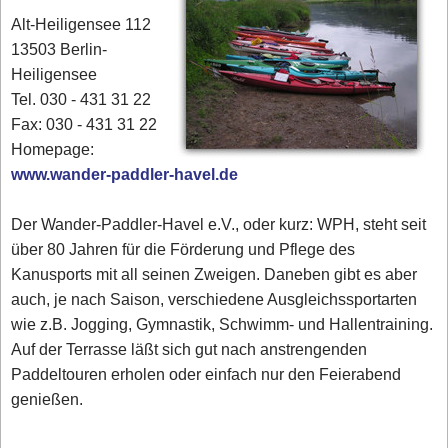
Alt-Heiligensee 112
13503 Berlin-
Heiligensee
Tel. 030 - 431 31 22
Fax: 030 - 431 31 22
Homepage:
www.wander-paddler-havel.de
Der Wander-Paddler-Havel e.V., oder kurz: WPH, steht seit
über 80 Jahren für die Förderung und Pflege des
Kanusports mit all seinen Zweigen. Daneben gibt es aber
auch, je nach Saison, verschiedene Ausgleichssportarten
wie z.B. Jogging, Gymnastik, Schwimm- und Hallentraining.
Auf der Terrasse läßt sich gut nach anstrengenden
Paddeltouren erholen oder einfach nur den Feierabend
genießen.