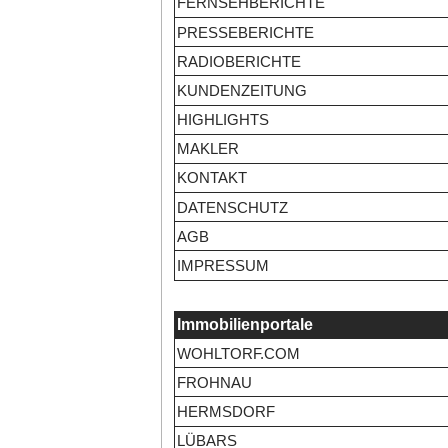
FERNSEHBERICHTE
PRESSEBERICHTE
RADIOBERICHTE
KUNDENZEITUNG
HIGHLIGHTS
MAKLER
KONTAKT
DATENSCHUTZ
AGB
IMPRESSUM
Immobilienportale
WOHLTORF.COM
FROHNAU
HERMSDORF
LÜBARS