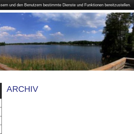
ssern und den Benutzern bestimmte Dienste und Funktionen bereitzustellen.
ARCHIV