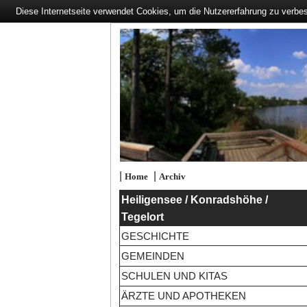
Diese Internetseite verwendet Cookies, um die Nutzererfahrung zu verbe
|
|
Home
Archiv
Heiligensee / Konradshöhe /
Tegelort
GESCHICHTE
GEMEINDEN
SCHULEN UND KITAS
ÄRZTE UND APOTHEKEN