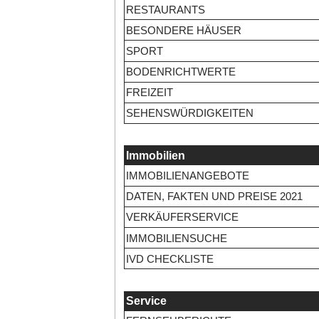
RESTAURANTS
BESONDERE HÄUSER
SPORT
BODENRICHTWERTE
FREIZEIT
SEHENSWÜRDIGKEITEN
Immobilien
IMMOBILIENANGEBOTE
DATEN, FAKTEN UND PREISE 2021
VERKÄUFERSERVICE
IMMOBILIENSUCHE
IVD CHECKLISTE
Service