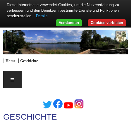
Diese Internetseite verwendet Cookies, um die Nutzererfahrung zu
verbessern und den Benutzern bestimmte Dienste und Funktionen
Details
bereitzustellen.
Verstanden
Cookies verbieten
|
|
Home
Geschichte
≡
GESCHICHTE