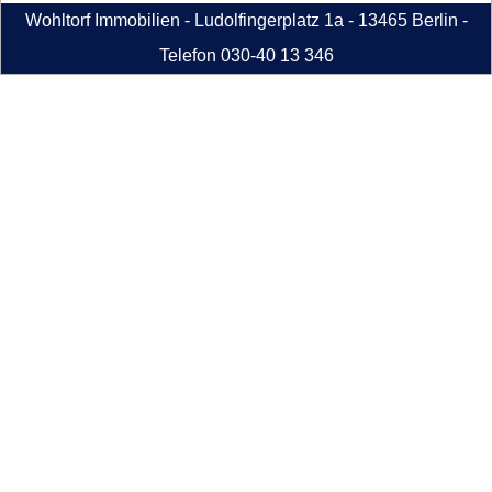
Wohltorf Immobilien - Ludolfingerplatz 1a - 13465 Berlin -
Telefon 030-40 13 346