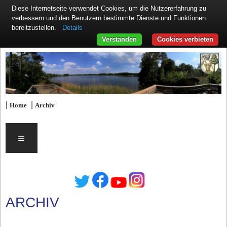
Diese Internetseite verwendet Cookies, um die Nutzererfahrung zu
verbessern und den Benutzern bestimmte Dienste und Funktionen
Details
bereitzustellen.
Verstanden
Cookies verbieten
|
|
Home
Archiv
≡
ARCHIV