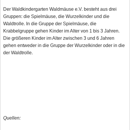
Der Waldkindergarten Waldmäuse e.V. besteht aus drei
Gruppen: die Spielmäuse, die Wurzelkinder und die
Waldtrolle. In die Gruppe der Spielmäuse, die
Krabbelgruppe gehen Kinder im Alter von 1 bis 3 Jahren.
Die größeren Kinder im Alter zwischen 3 und 6 Jahren
gehen entweder in die Gruppe der Wurzelkinder oder in die
der Waldtrolle.
Quellen: