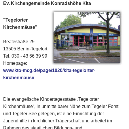
Ev. Kirchengemeinde Konradshöhe Kita
"Tegelorter
Kirchenmäuse"
Beatestraße 29
13505 Berlin-Tegelort
Tel. 030 - 43 66 39 99‎
Homepage:
www.kto-mcg.de/page/1020/kita-tegelorter-
kirchenmäuse
Die evangelische Kindertagesstätte „Tegelorter
Kirchenmäuse“, in unmittelbarer Nähe zum Tegeler Forst
und Tegeler See gelegen, ist eine Einrichtung der
Jugendhilfe in kirchlicher Trägerschaft und arbeitet im
Rahmen des staatlichen Bildungs- und