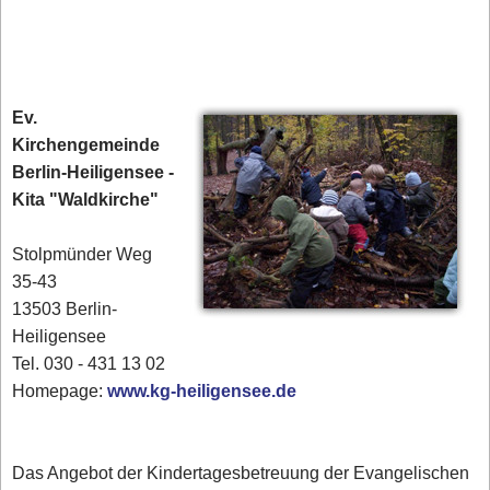
Ev.
Kirchengemeinde
Berlin-Heiligensee -
Kita "Waldkirche"
Stolpmünder Weg
35-43
13503 Berlin-
Heiligensee
Tel. 030 - 431 13 02‎
Homepage:
www.kg-heiligensee.de
Das Angebot der Kindertagesbetreuung der Evangelischen