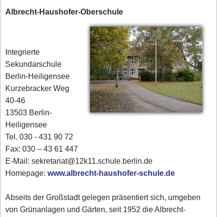
Albrecht-Haushofer-Oberschule
Integrierte
Sekundarschule
Berlin-Heiligensee
Kurzebracker Weg
40-46
13503 Berlin-
Heiligensee
Tel. 030 - 431 90 72‎
Fax: 030 – 43 61 447
E-Mail: sekretariat@12k11.schule.berlin.de
Homepage:
www.albrecht-haushofer-schule.de
Abseits der Großstadt gelegen präsentiert sich, umgeben
von Grünanlagen und Gärten, seit 1952 die Albrecht-