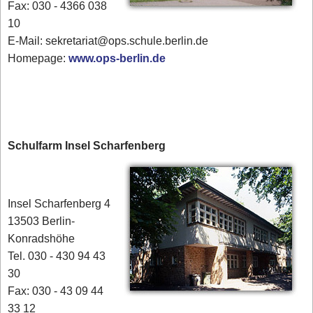
Fax: 030 - 4366 038
10
E-Mail: sekretariat@ops.schule.berlin.de
Homepage:
www.ops-berlin.de
Schulfarm Insel Scharfenberg
Insel Scharfenberg 4
13503 Berlin-
Konradshöhe
Tel. 030 - 430 94 43
30
Fax: 030 - 43 09 44
33 12