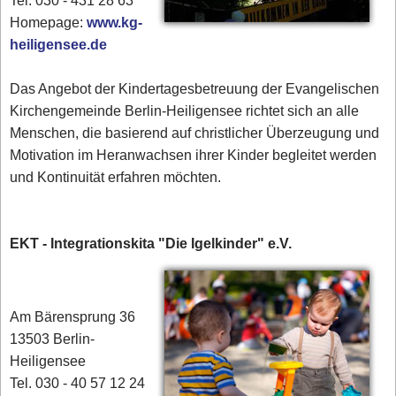
Tel. 030 - 431 28 63
Homepage:
www.kg-
heiligensee.de
Das Angebot der Kindertagesbetreuung der Evangelischen
Kirchengemeinde Berlin-Heiligensee richtet sich an alle
Menschen, die basierend auf christlicher Überzeugung und
Motivation im Heranwachsen ihrer Kinder begleitet werden
und Kontinuität erfahren möchten.
EKT - Integrationskita "Die Igelkinder" e.V.
Am Bärensprung 36
13503 Berlin-
Heiligensee
Tel. 030 - 40 57 12 24