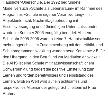
Haushofer-Oberschule. Der 1992 begründete
Modellversuch »Schule als Lebensraum« im Rahmen des
Programms »Schule in eigener Verantwortung«, mit
Projektunterricht, Nachmittagsbetreuung mit
Essensversorgung und 40minütigen Unterrichtsstunden
wurde im Sommer 2006 endgültig beendet. Ab dem
Schuljahr 2005-2006 wurden keine 7. Hauptschulklassen
mehr eingerichtet. Im Zusammenhang mit der Leitbild- und
Schulprogrammentwicklung wurden neue Konzepte z.B. für
den Übergang in den Beruf und zur Mediation entwickelt.
Die AHS ist eine Schule mit naturwissenschaftlichem
Schwerpunkt und fördert die positive Einstellung zum
Lernen und fordert bereitwilliges und selbstständiges
Lernen. Großen Wert wird auf ein achtsames und
respektvolles Miteinander gelegt. Schulleiterin ist Frau
Prahm.