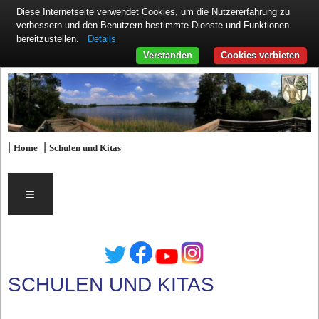
Diese Internetseite verwendet Cookies, um die Nutzererfahrung zu
verbessern und den Benutzern bestimmte Dienste und Funktionen
Details
bereitzustellen.
Verstanden
Cookies verbieten
|
|
Home
Schulen und Kitas
≡
SCHULEN UND KITAS