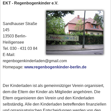
EKT - Regenbogenkinder e.V.
Sandhauser Straße
145
13503 Berlin-
Heiligensee
Tel. 030 - 431 03 84‎
E-Mail:
regenbogenkinderladen@gmail.com
Homepage:
www.regenbogenkinder-berlin.de
Der Kinderladen ist als gemeinnütziger Verein organisiert,
dem die Eltern der Kinder als Mitglieder angehören. Die
Eltern organisieren den Verein und den Kinderladen
selbständig. Alle den Kinderladen betreffenden finanziellen
und organisatorischen Entscheidungen werden von den