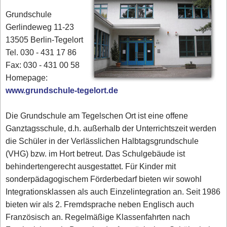
Grundschule
Gerlindeweg 11-23
13505 Berlin-Tegelort
Tel. 030 - 431 17 86‎
Fax: 030 - 431 00 58‎
Homepage:
www.grundschule-tegelort.de
Die Grundschule am Tegelschen Ort ist eine offene
Ganztagsschule, d.h. außerhalb der Unterrichtszeit werden
die Schüler in der Verlässlichen Halbtagsgrundschule
(VHG) bzw. im Hort betreut. Das Schulgebäude ist
behindertengerecht ausgestattet. Für Kinder mit
sonderpädagogischem Förderbedarf bieten wir sowohl
Integrationsklassen als auch Einzelintegration an. Seit 1986
bieten wir als 2. Fremdsprache neben Englisch auch
Französisch an. Regelmäßige Klassenfahrten nach