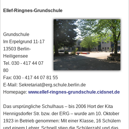
Ellef-Ringnes-Grundschule
Grundschule
Im Erpelgrund 11-17
13503 Berlin-
Heiligensee
Tel. 030 - 417 44 07
80‎
Fax: 030 - 417 44 07 81 55
E-Mail: Sekretariat@erg.schule.berlin.de
Homepage:
www.ellef-ringnes-grundschule.cidsnet.de
Das ursprüngliche Schulhaus – bis 2006 Hort der Kita
Hennigsdorfer Str. bzw. der ERG – wurde am 10. Oktober
1923 in Betrieb genommen: Mit einer Klasse, 16 Schülern
und einem Lehrer. Schnell stieg die Schülerzahl und das