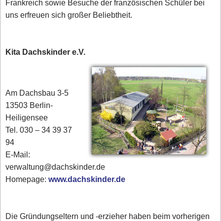
Frankreich sowie Besuche der französischen Schüler bei
uns erfreuen sich großer Beliebtheit.
Kita Dachskinder e.V.
Am Dachsbau 3-5
13503 Berlin-
Heiligensee
Tel. 030 – 34 39 37
94
E-Mail:
verwaltung@dachskinder.de
Homepage:
www.dachskinder.de
Die Gründungseltern und -erzieher haben beim vorherigen