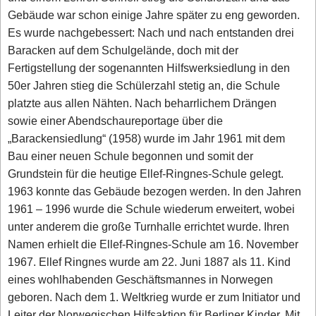
Gebäude war schon einige Jahre später zu eng geworden.
Es wurde nachgebessert: Nach und nach entstanden drei
Baracken auf dem Schulgelände, doch mit der
Fertigstellung der sogenannten Hilfswerksiedlung in den
50er Jahren stieg die Schülerzahl stetig an, die Schule
platzte aus allen Nähten. Nach beharrlichem Drängen
sowie einer Abendschaureportage über die
„Barackensiedlung“ (1958) wurde im Jahr 1961 mit dem
Bau einer neuen Schule begonnen und somit der
Grundstein für die heutige Ellef-Ringnes-Schule gelegt.
1963 konnte das Gebäude bezogen werden. In den Jahren
1961 – 1996 wurde die Schule wiederum erweitert, wobei
unter anderem die große Turnhalle errichtet wurde. Ihren
Namen erhielt die Ellef-Ringnes-Schule am 16. November
1967. Ellef Ringnes wurde am 22. Juni 1887 als 11. Kind
eines wohlhabenden Geschäftsmannes in Norwegen
geboren. Nach dem 1. Weltkrieg wurde er zum Initiator und
Leiter der Norwegischen Hilfsaktion für Berliner Kinder. Mit