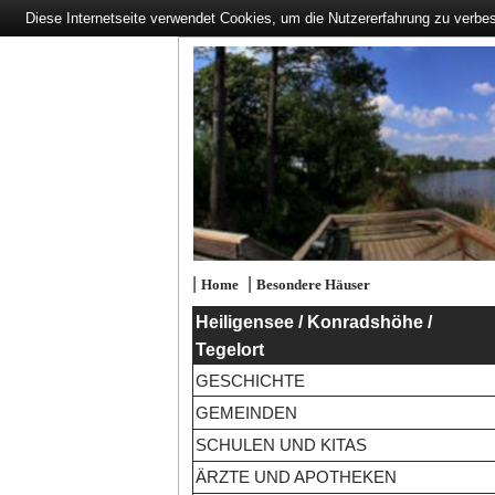
Diese Internetseite verwendet Cookies, um die Nutzererfahrung zu verbe
|
|
Home
Besondere Häuser
Heiligensee / Konradshöhe /
Tegelort
GESCHICHTE
GEMEINDEN
SCHULEN UND KITAS
ÄRZTE UND APOTHEKEN