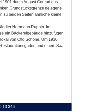
el 1901 durch August Conrad aus
linken Grundstücksgrenze gelegene
n zu beiden Seiten ähnliche kleine
Händler Herrmann Ruppin. Im
nze ein Bäckereigebäude hinzufügen.
lokal von Otto Schöne. Um 1930
t Restaurationsgarten und einem Saal
40 13 346