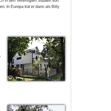
ich in den Vereinigten Staaten von
n. In Europa trat er dann als Billy
s