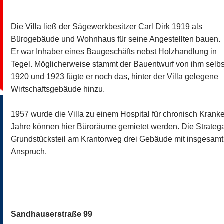
Die Villa ließ der Sägewerkbesitzer Carl Dirk 1919 als
Bürogebäude und Wohnhaus für seine Angestellten bauen.
Er war Inhaber eines Baugeschäfts nebst Holzhandlung in
Tegel. Möglicherweise stammt der Bauentwurf von ihm selbs
1920 und 1923 fügte er noch das, hinter der Villa gelegene
Wirtschaftsgebäude hinzu.
1957 wurde die Villa zu einem Hospital für chronisch Krank
Jahre können hier Büroräume gemietet werden. Die Stratega
Grundstücksteil am Krantorweg drei Gebäude mit insgesa
Anspruch.
Sandhauserstraße 99