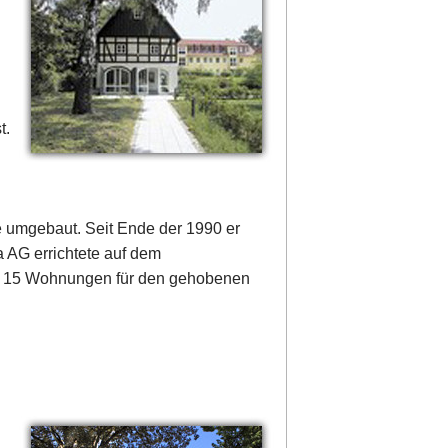
t.
e umgebaut. Seit Ende der 1990 er
 AG errichtete auf dem
mt 15 Wohnungen für den gehobenen