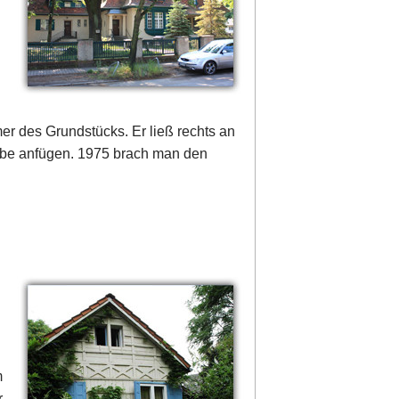
r des Grundstücks. Er ließ rechts an
be anfügen. 1975 brach man den
m
r