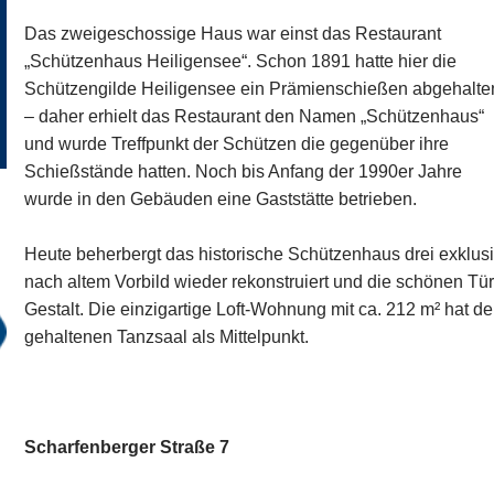
Das zweigeschossige Haus war einst das Restaurant
„Schützenhaus Heiligensee“. Schon 1891 hatte hier die
Schützengilde Heiligensee ein Prämienschießen abgehalte
– daher erhielt das Restaurant den Namen „Schützenhaus“
und wurde Treffpunkt der Schützen die gegenüber ihre
Schießstände hatten. Noch bis Anfang der 1990er Jahre
wurde in den Gebäuden eine Gaststätte betrieben.
Heute beherbergt das historische Schützenhaus drei exkl
nach altem Vorbild wieder rekonstruiert und die schönen Tür
Gestalt. Die einzigartige Loft-Wohnung mit ca. 212 m² hat 
gehaltenen Tanzsaal als Mittelpunkt.
Scharfenberger Straße 7