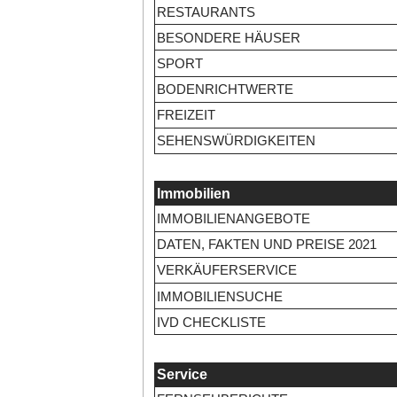
RESTAURANTS
BESONDERE HÄUSER
SPORT
BODENRICHTWERTE
FREIZEIT
SEHENSWÜRDIGKEITEN
Immobilien
IMMOBILIENANGEBOTE
DATEN, FAKTEN UND PREISE 2021
VERKÄUFERSERVICE
IMMOBILIENSUCHE
IVD CHECKLISTE
Service