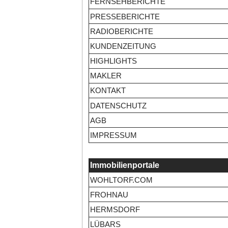
FERNSEHBERICHTE
PRESSEBERICHTE
RADIOBERICHTE
KUNDENZEITUNG
HIGHLIGHTS
MAKLER
KONTAKT
DATENSCHUTZ
AGB
IMPRESSUM
Immobilienportale
WOHLTORF.COM
FROHNAU
HERMSDORF
LÜBARS