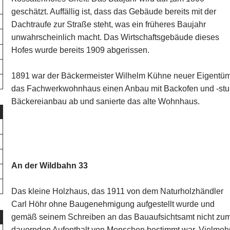
geschätzt. Auffällig ist, dass das Gebäude bereits mit der
Dachtraufe zur Straße steht, was ein früheres Baujahr
unwahrscheinlich macht. Das Wirtschaftsgebäude dieses
Hofes wurde bereits 1909 abgerissen.
1891 war der Bäckermeister Wilhelm Kühne neuer Eigentüme
das Fachwerkwohnhaus einen Anbau mit Backofen und -stu
Bäckereianbau ab und sanierte das alte Wohnhaus.
An der Wildbahn 33
Das kleine Holzhaus, das 1911 von dem Naturholzhändler
Carl Höhr ohne Baugenehmigung aufgestellt wurde und
gemäß seinem Schreiben an das Bauaufsichtsamt nicht zu
dauernden Aufenthalt von Menschen bestimmt war. Vielmeh