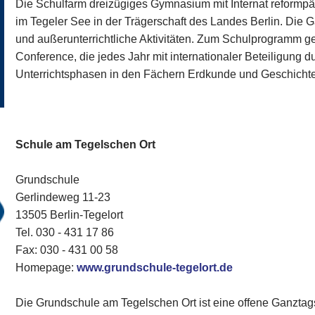
Die Schulfarm dreizügiges Gymnasium mit Internat reformpäd
im Tegeler See in der Trägerschaft des Landes Berlin. Die 
und außerunterrichtliche Aktivitäten. Zum Schulprogramm g
Conference, die jedes Jahr mit internationaler Beteiligung d
Unterrichtsphasen in den Fächern Erdkunde und Geschichte 
Schule am Tegelschen Ort
Grundschule
Gerlindeweg 11-23
13505 Berlin-Tegelort
Tel. 030 - 431 17 86‎
Fax: 030 - 431 00 58‎
Homepage:
www.grundschule-tegelort.de
Die Grundschule am Tegelschen Ort ist eine offene Ganztag