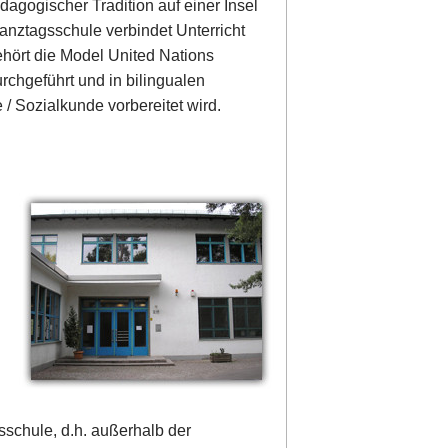
agogischer Tradition auf einer Insel
Ganztagsschule verbindet Unterricht
ehört die Model United Nations
urchgeführt und in bilingualen
/ Sozialkunde vorbereitet wird.
sschule, d.h. außerhalb der