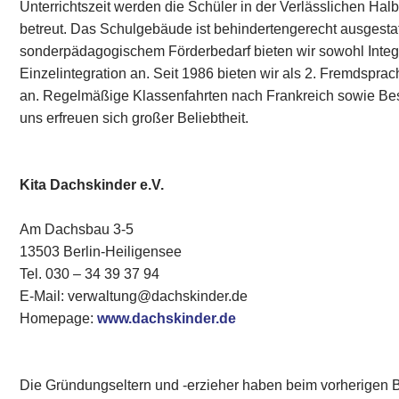
Unterrichtszeit werden die Schüler in der Verlässlichen Ha
betreut. Das Schulgebäude ist behindertengerecht ausgestatt
sonderpädagogischem Förderbedarf bieten wir sowohl Integ
Einzelintegration an. Seit 1986 bieten wir als 2. Fremdspr
an. Regelmäßige Klassenfahrten nach Frankreich sowie Bes
uns erfreuen sich großer Beliebtheit.
Kita Dachskinder e.V.
Am Dachsbau 3-5
13503 Berlin-Heiligensee
Tel. 030 – 34 39 37 94
E-Mail: verwaltung@dachskinder.de
Homepage:
www.dachskinder.de
Die Gründungseltern und -erzieher haben beim vorherigen 