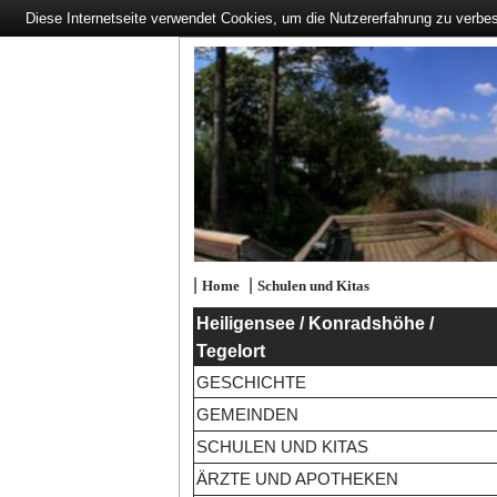
Diese Internetseite verwendet Cookies, um die Nutzererfahrung zu verbe
|
|
Home
Schulen und Kitas
Heiligensee / Konradshöhe /
Tegelort
GESCHICHTE
GEMEINDEN
SCHULEN UND KITAS
ÄRZTE UND APOTHEKEN