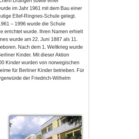
rlichem Drängen sowie einer
urde im Jahr 1961 mit dem Bau einer
utige Ellef-Ringnes-Schule gelegt.
1961 – 1996 wurde die Schule
e errichtet wurde. Ihren Namen erhielt
nes wurde am 22. Juni 1887 als 11.
boren. Nach dem 1. Weltkrieg wurde
erliner Kinder. Mit dieser Aktion
.000 Kinder wurden von norwegischen
ime für Berliner Kinder betrieben. Für
rgerwürde der Friedrich-Wilhelm