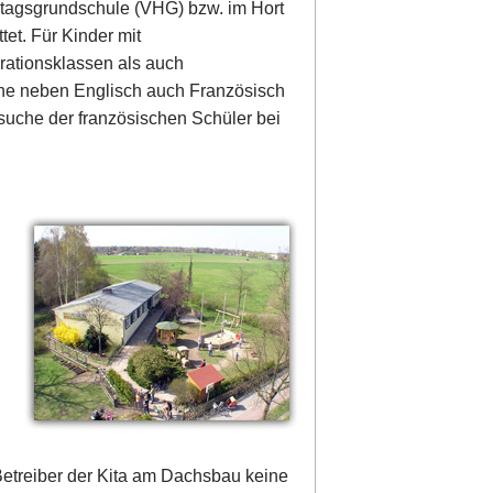
lbtagsgrundschule (VHG) bzw. im Hort
et. Für Kinder mit
rationsklassen als auch
ache neben Englisch auch Französisch
uche der französischen Schüler bei
Betreiber der Kita am Dachsbau keine