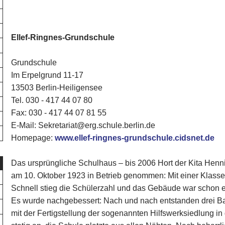
Ellef-Ringnes-Grundschule
Grundschule
Im Erpelgrund 11-17
13503 Berlin-Heiligensee
Tel. 030 - 417 44 07 80‎
Fax: 030 - 417 44 07 81 55
E-Mail: Sekretariat@erg.schule.berlin.de
Homepage:
www.ellef-ringnes-grundschule.cidsnet.de
Das ursprüngliche Schulhaus – bis 2006 Hort der Kita Henn
am 10. Oktober 1923 in Betrieb genommen: Mit einer Klasse
Schnell stieg die Schülerzahl und das Gebäude war schon e
Es wurde nachgebessert: Nach und nach entstanden drei B
mit der Fertigstellung der sogenannten Hilfswerksiedlung in