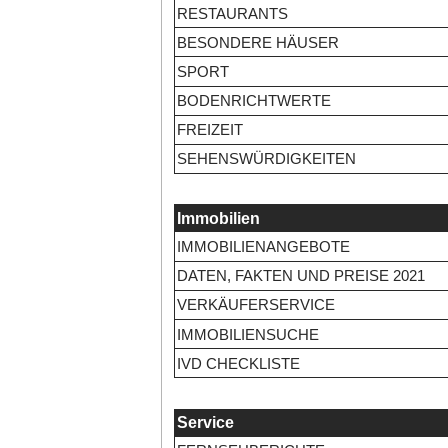
RESTAURANTS
BESONDERE HÄUSER
SPORT
BODENRICHTWERTE
FREIZEIT
SEHENSWÜRDIGKEITEN
Immobilien
IMMOBILIENANGEBOTE
DATEN, FAKTEN UND PREISE 2021
VERKÄUFERSERVICE
IMMOBILIENSUCHE
IVD CHECKLISTE
Service