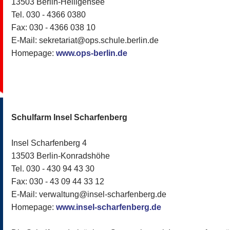
13503 Berlin-Heiligensee
Tel. 030 - 4366 0380
Fax: 030 - 4366 038 10
E-Mail: sekretariat@ops.schule.berlin.de
Homepage:
www.ops-berlin.de
Schulfarm Insel Scharfenberg
Insel Scharfenberg 4
13503 Berlin-Konradshöhe
Tel. 030 - 430 94 43 30
Fax: 030 - 43 09 44 33 12
E-Mail: verwaltung@insel-scharfenberg.de
Homepage:
www.insel-scharfenberg.de