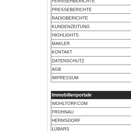
FERNSEHBERICHTE
PRESSEBERICHTE
RADIOBERICHTE
KUNDENZEITUNG
HIGHLIGHTS
MAKLER
KONTAKT
DATENSCHUTZ
AGB
IMPRESSUM
Immobilienportale
WOHLTORF.COM
FROHNAU
HERMSDORF
LÜBARS