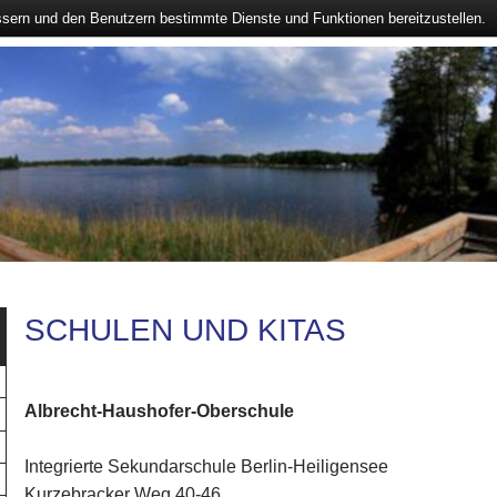
ssern und den Benutzern bestimmte Dienste und Funktionen bereitzustellen.
SCHULEN UND KITAS
Albrecht-Haushofer-Oberschule
Integrierte Sekundarschule Berlin-Heiligensee
Kurzebracker Weg 40-46