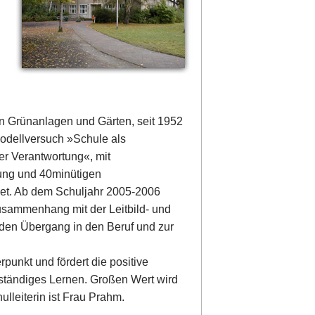
on Grünanlagen und Gärten, seit 1952
odellversuch »Schule als
 Verantwortung«, mit
gung und 40minütigen
et. Ab dem Schuljahr 2005-2006
usammenhang mit der Leitbild- und
den Übergang in den Beruf und zur
punkt und fördert die positive
stständiges Lernen. Großen Wert wird
ulleiterin ist Frau Prahm.