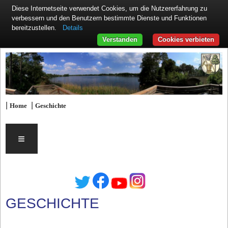
Diese Internetseite verwendet Cookies, um die Nutzererfahrung zu
verbessern und den Benutzern bestimmte Dienste und Funktionen
Details
bereitzustellen.
Verstanden
Cookies verbieten
|
|
Home
Geschichte
≡
GESCHICHTE