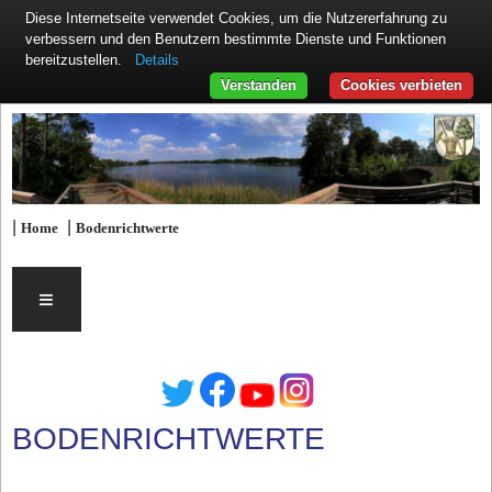
Diese Internetseite verwendet Cookies, um die Nutzererfahrung zu
verbessern und den Benutzern bestimmte Dienste und Funktionen
Details
bereitzustellen.
Verstanden
Cookies verbieten
|
|
Home
Bodenrichtwerte
≡
BODENRICHTWERTE