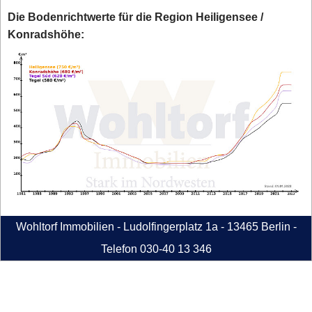
Die Bodenrichtwerte für die Region Heiligensee /
Konradshöhe:
Wohltorf Immobilien - Ludolfingerplatz 1a - 13465 Berlin -
Telefon 030-40 13 346