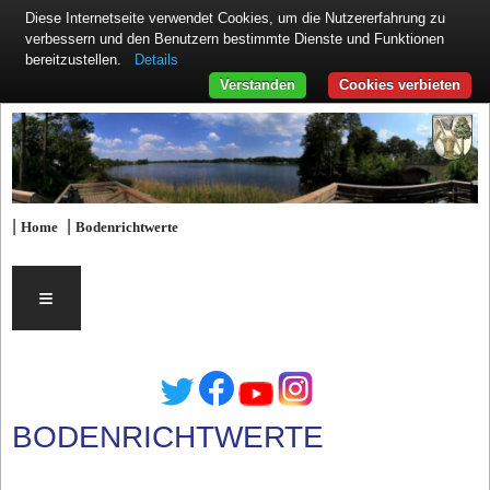
Diese Internetseite verwendet Cookies, um die Nutzererfahrung zu
verbessern und den Benutzern bestimmte Dienste und Funktionen
Details
bereitzustellen.
Verstanden
Cookies verbieten
|
|
Home
Bodenrichtwerte
≡
BODENRICHTWERTE