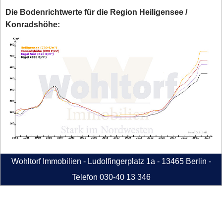
Die Bodenrichtwerte für die Region Heiligensee /
Konradshöhe:
Wohltorf Immobilien - Ludolfingerplatz 1a - 13465 Berlin -
Telefon 030-40 13 346