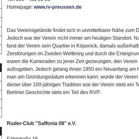
Homepage:
www.rv-preussen.de
Das Vereinsgelände findet sich in unmittelbarer Nähe zum 
Jedoch war der Verein nicht immer am heutigen Standort. 
fand der Verein sein Quartier in Köpenick, damals außerhal
Zerstörungen im Zweiten Weltkrieg und durch die Enteignu
waren die Kameraden zu jener Zeit gezwungen, den Verein 
aufzugeben. Jedoch gelang ihnen 1950 ein Neuanfang am he
man am Gründungsdatum erkennen kann, wurde der Verein im
dieser über 100-jährigen Tradition war der Verein stets ein T
Berliner Geschichte stets ein Teil des RVP.
Ruder-Club "Saffonia 08" e.V.
Fährstraße 16