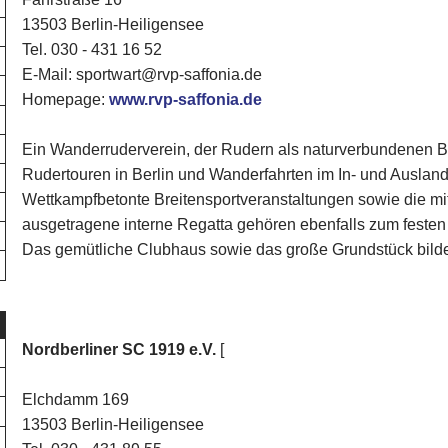
13503 Berlin-Heiligensee
Tel. 030 - 431 16 52
E-Mail: sportwart@rvp-saffonia.de
Homepage:
www.rvp-saffonia.de
Ein Wanderruderverein, der Rudern als naturverbundenen Brei
Rudertouren in Berlin und Wanderfahrten im In- und Ausland 
Wettkampfbetonte Breitensportveranstaltungen sowie die mit
ausgetragene interne Regatta gehören ebenfalls zum feste
Das gemütliche Clubhaus sowie das große Grundstück bilde
Nordberliner SC 1919 e.V.
[
Elchdamm 169
13503 Berlin-Heiligensee