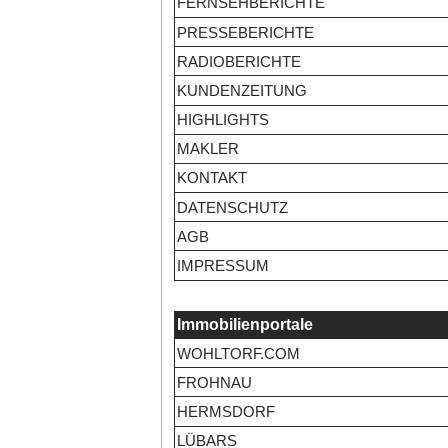
FERNSEHBERICHTE
PRESSEBERICHTE
RADIOBERICHTE
KUNDENZEITUNG
HIGHLIGHTS
MAKLER
KONTAKT
DATENSCHUTZ
AGB
IMPRESSUM
Immobilienportale
WOHLTORF.COM
FROHNAU
HERMSDORF
LÜBARS