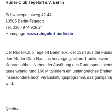
Ruder-Club Tegelort e.V. Berlin
Schwarzspechtweg 42-44
13505 Berlin-Tegelort
Tel. 030 - 974 928 24
Homepage:
www.rctegelort-berlin.de
Der Ruder-Club Tegelort Berlin e.V., der 1914 aus der Fusio
dem Ruder Club-Nautilus hervorging, ist ein Traditionsvere
Konradshöhes. Neben der Ausübung des Rudersports bietet 
gegenwärtig rund 160 Mitgliedern ein umfangreiches Breite
insbesondere auch Veranstaltungsprogramm, das ganzjährig
wird.
Quellen: