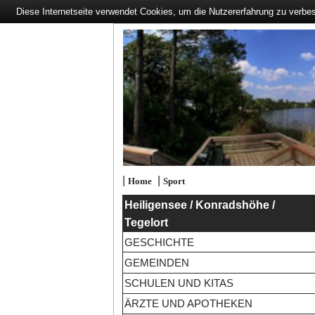
Diese Internetseite verwendet Cookies, um die Nutzererfahrung zu verbe
|
|
Home
Sport
Heiligensee / Konradshöhe /
Tegelort
GESCHICHTE
GEMEINDEN
SCHULEN UND KITAS
ÄRZTE UND APOTHEKEN