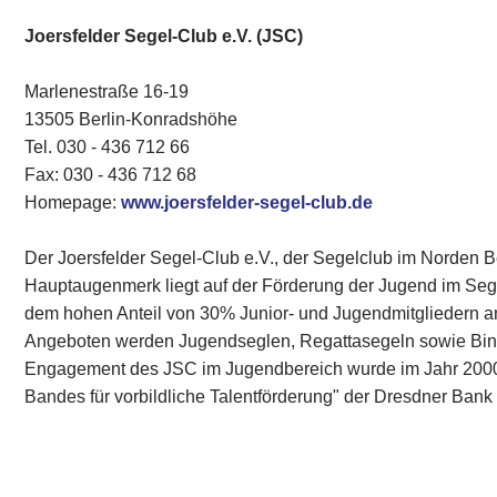
Joersfelder Segel-Club e.V. (JSC)
Marlenestraße 16-19
13505 Berlin-Konradshöhe
Tel. 030 - 436 712 66
Fax: 030 - 436 712 68
Homepage:
www.joersfelder-segel-club.de
Der Joersfelder Segel-Club e.V., der Segelclub im Norden 
Hauptaugenmerk liegt auf der Förderung der Jugend im Segels
dem hohen Anteil von 30% Junior- und Jugendmitgliedern an
Angeboten werden Jugendseglen, Regattasegeln sowie Bi
Engagement des JSC im Jugendbereich wurde im Jahr 2000 
Bandes für vorbildliche Talentförderung" der Dresdner Bank