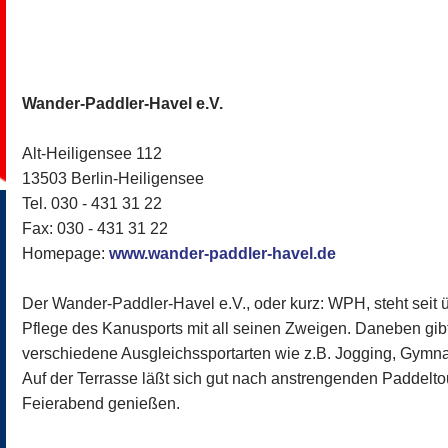
Wander-Paddler-Havel e.V.
Alt-Heiligensee 112
13503 Berlin-Heiligensee
Tel. 030 - 431 31 22
Fax: 030 - 431 31 22
Homepage:
www.wander-paddler-havel.de
Der Wander-Paddler-Havel e.V., oder kurz: WPH, steht seit 
Pflege des Kanusports mit all seinen Zweigen. Daneben gibt
verschiedene Ausgleichssportarten wie z.B. Jogging, Gymna
Auf der Terrasse läßt sich gut nach anstrengenden Paddelto
Feierabend genießen.