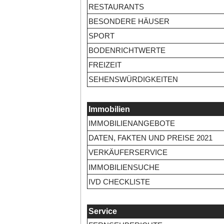
RESTAURANTS
BESONDERE HÄUSER
SPORT
BODENRICHTWERTE
FREIZEIT
SEHENSWÜRDIGKEITEN
Immobilien
IMMOBILIENANGEBOTE
DATEN, FAKTEN UND PREISE 2021
VERKÄUFERSERVICE
IMMOBILIENSUCHE
IVD CHECKLISTE
Service