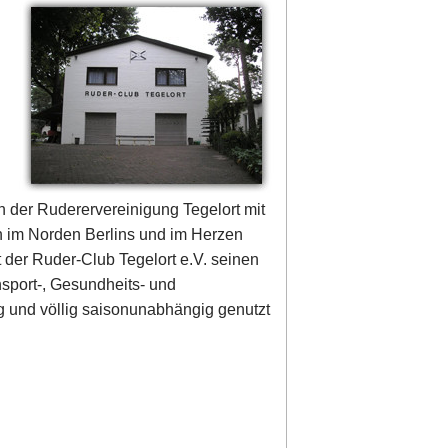
n der Ruderervereinigung Tegelort mit
in im Norden Berlins und im Herzen
der Ruder-Club Tegelort e.V. seinen
nsport-, Gesundheits- und
 und völlig saisonunabhängig genutzt