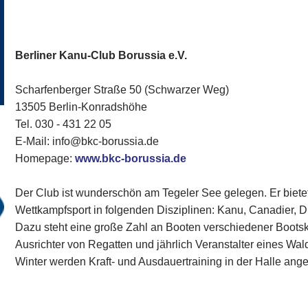
Berliner Kanu-Club Borussia e.V.
Scharfenberger Straße 50 (Schwarzer Weg)
13505 Berlin-Konradshöhe
Tel. 030 - 431 22 05
E-Mail: info@bkc-borussia.de
Homepage:
www.bkc-borussia.de
Der Club ist wunderschön am Tegeler See gelegen. Er bietet
Wettkampfsport in folgenden Disziplinen: Kanu, Canadier, D
Dazu steht eine große Zahl an Booten verschiedener Bootsk
Ausrichter von Regatten und jährlich Veranstalter eines Wa
Winter werden Kraft- und Ausdauertraining in der Halle ang