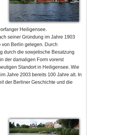
Dorfanger Heiligensee.
Nach seiner Gründung im Jahre 1903
b von Berlin gelegen. Durch
ng durch die sowjetische Besatzung
in der damaligen Form vorerst
utigen Standort in Heiligensee. Wie
 Jahre 2003 bereits 100 Jahre alt. In
eil der Berliner Geschichte und die