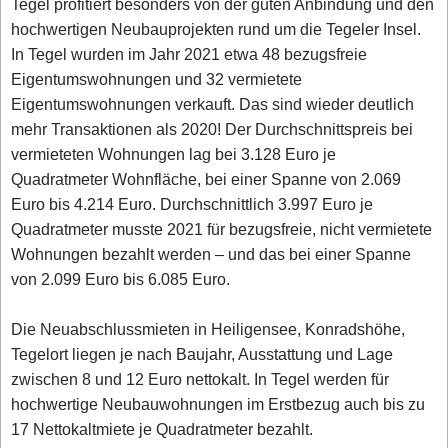
Tegel profitiert besonders von der guten Anbindung und den
hochwertigen Neubauprojekten rund um die Tegeler Insel.
In Tegel wurden im Jahr 2021 etwa 48 bezugsfreie
Eigentumswohnungen und 32 vermietete
Eigentumswohnungen verkauft. Das sind wieder deutlich
mehr Transaktionen als 2020! Der Durchschnittspreis bei
vermieteten Wohnungen lag bei 3.128 Euro je
Quadratmeter Wohnfläche, bei einer Spanne von 2.069
Euro bis 4.214 Euro. Durchschnittlich 3.997 Euro je
Quadratmeter musste 2021 für bezugsfreie, nicht vermietete
Wohnungen bezahlt werden – und das bei einer Spanne
von 2.099 Euro bis 6.085 Euro.
Die Neuabschlussmieten in Heiligensee, Konradshöhe,
Tegelort liegen je nach Baujahr, Ausstattung und Lage
zwischen 8 und 12 Euro nettokalt. In Tegel werden für
hochwertige Neubauwohnungen im Erstbezug auch bis zu
17 Nettokaltmiete je Quadratmeter bezahlt.