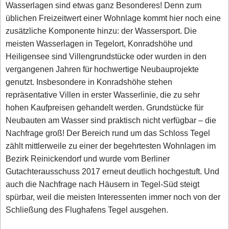
Wasserlagen sind etwas ganz Besonderes! Denn zum
üblichen Freizeitwert einer Wohnlage kommt hier noch eine
zusätzliche Komponente hinzu: der Wassersport. Die
meisten Wasserlagen in Tegelort, Konradshöhe und
Heiligensee sind Villengrundstücke oder wurden in den
vergangenen Jahren für hochwertige Neubauprojekte
genutzt. Insbesondere in Konradshöhe stehen
repräsentative Villen in erster Wasserlinie, die zu sehr
hohen Kaufpreisen gehandelt werden. Grundstücke für
Neubauten am Wasser sind praktisch nicht verfügbar – die
Nachfrage groß! Der Bereich rund um das Schloss Tegel
zählt mittlerweile zu einer der begehrtesten Wohnlagen im
Bezirk Reinickendorf und wurde vom Berliner
Gutachterausschuss 2017 erneut deutlich hochgestuft. Und
auch die Nachfrage nach Häusern in Tegel-Süd steigt
spürbar, weil die meisten Interessenten immer noch von der
Schließung des Flughafens Tegel ausgehen.