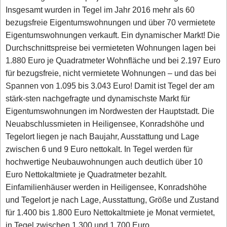
Insgesamt wurden in Tegel im Jahr 2016 mehr als 60
bezugsfreie Eigentumswohnungen und über 70 vermietete
Eigentumswohnungen verkauft. Ein dynamischer Markt! Die
Durchschnittspreise bei vermieteten Wohnungen lagen bei
1.880 Euro je Quadratmeter Wohnfläche und bei 2.197 Euro
für bezugsfreie, nicht vermietete Wohnungen – und das bei
Spannen von 1.095 bis 3.043 Euro! Damit ist Tegel der am
stärk-sten nachgefragte und dynamischste Markt für
Eigentumswohnungen im Nordwesten der Hauptstadt. Die
Neuabschlussmieten in Heiligensee, Konradshöhe und
Tegelort liegen je nach Baujahr, Ausstattung und Lage
zwischen 6 und 9 Euro nettokalt. In Tegel werden für
hochwertige Neubauwohnungen auch deutlich über 10
Euro Nettokaltmiete je Quadratmeter bezahlt.
Einfamilienhäuser werden in Heiligensee, Konradshöhe
und Tegelort je nach Lage, Ausstattung, Größe und Zustand
für 1.400 bis 1.800 Euro Nettokaltmiete je Monat vermietet,
in Tegel zwischen 1.300 und 1.700 Euro.