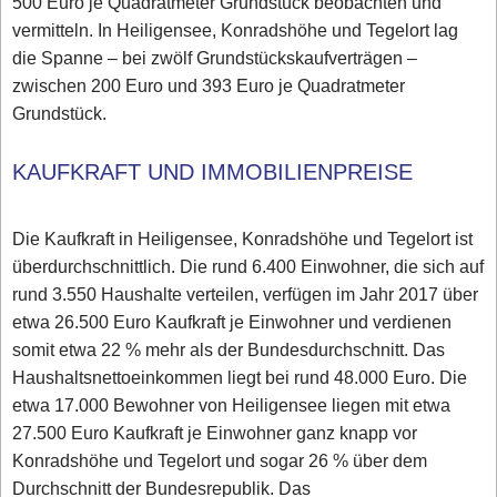
500 Euro je Quadratmeter Grundstück beobachten und
vermitteln. In Heiligensee, Konradshöhe und Tegelort lag
die Spanne – bei zwölf Grundstückskaufverträgen –
zwischen 200 Euro und 393 Euro je Quadratmeter
Grundstück.
KAUFKRAFT UND IMMOBILIENPREISE
Die Kaufkraft in Heiligensee, Konradshöhe und Tegelort ist
überdurchschnittlich. Die rund 6.400 Einwohner, die sich auf
rund 3.550 Haushalte verteilen, verfügen im Jahr 2017 über
etwa 26.500 Euro Kaufkraft je Einwohner und verdienen
somit etwa 22 % mehr als der Bundesdurchschnitt. Das
Haushaltsnettoeinkommen liegt bei rund 48.000 Euro. Die
etwa 17.000 Bewohner von Heiligensee liegen mit etwa
27.500 Euro Kaufkraft je Einwohner ganz knapp vor
Konradshöhe und Tegelort und sogar 26 % über dem
Durchschnitt der Bundesrepublik. Das