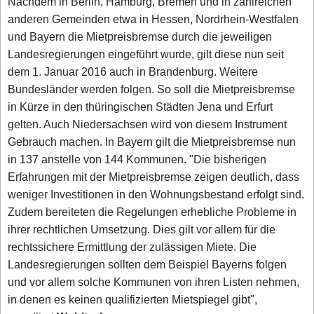
Nachdem in Berlin, Hamburg, Bremen und in zahlreichen
anderen Gemeinden etwa in Hessen, Nordrhein-Westfalen
und Bayern die Mietpreisbremse durch die jeweiligen
Landesregierungen eingeführt wurde, gilt diese nun seit
dem 1. Januar 2016 auch in Brandenburg. Weitere
Bundesländer werden folgen. So soll die Mietpreisbremse
in Kürze in den thüringischen Städten Jena und Erfurt
gelten. Auch Niedersachsen wird von diesem Instrument
Gebrauch machen. In Bayern gilt die Mietpreisbremse nun
in 137 anstelle von 144 Kommunen. "Die bisherigen
Erfahrungen mit der Mietpreisbremse zeigen deutlich, dass
weniger Investitionen in den Wohnungsbestand erfolgt sind.
Zudem bereiteten die Regelungen erhebliche Probleme in
ihrer rechtlichen Umsetzung. Dies gilt vor allem für die
rechtssichere Ermittlung der zulässigen Miete. Die
Landesregierungen sollten dem Beispiel Bayerns folgen
und vor allem solche Kommunen von ihren Listen nehmen,
in denen es keinen qualifizierten Mietspiegel gibt",