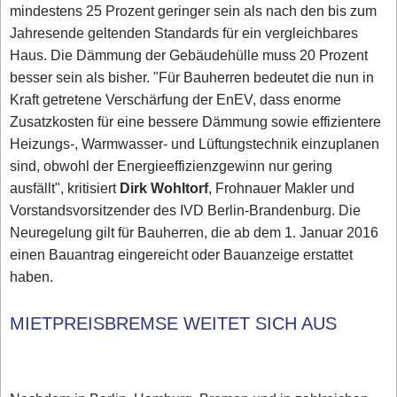
mindestens 25 Prozent geringer sein als nach den bis zum
Jahresende geltenden Standards für ein vergleichbares
Haus. Die Dämmung der Gebäudehülle muss 20 Prozent
besser sein als bisher. "Für Bauherren bedeutet die nun in
Kraft getretene Verschärfung der EnEV, dass enorme
Zusatzkosten für eine bessere Dämmung sowie effizientere
Heizungs-, Warmwasser- und Lüftungstechnik einzuplanen
sind, obwohl der Energieeffizienzgewinn nur gering
ausfällt", kritisiert
Dirk Wohltorf
, Frohnauer Makler und
Vorstandsvorsitzender des IVD Berlin-Brandenburg. Die
Neuregelung gilt für Bauherren, die ab dem 1. Januar 2016
einen Bauantrag eingereicht oder Bauanzeige erstattet
haben.
MIETPREISBREMSE WEITET SICH AUS