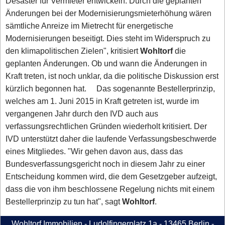
Desaster für Vermieter entwickeln. Durch die geplanten
Änderungen bei der Modernisierungsmieterhöhung wären
sämtliche Anreize im Mietrecht für energetische
Modernisierungen beseitigt. Dies steht im Widerspruch zu
den klimapolitischen Zielen", kritisiert
Wohltorf
die
geplanten Änderungen. Ob und wann die Änderungen in
Kraft treten, ist noch unklar, da die politische Diskussion erst
kürzlich begonnen hat. Das sogenannte Bestellerprinzip,
welches am 1. Juni 2015 in Kraft getreten ist, wurde im
vergangenen Jahr durch den IVD auch aus
verfassungsrechtlichen Gründen wiederholt kritisiert. Der
IVD unterstützt daher die laufende Verfassungsbeschwerde
eines Mitgliedes. "Wir gehen davon aus, dass das
Bundesverfassungsgericht noch in diesem Jahr zu einer
Entscheidung kommen wird, die dem Gesetzgeber aufzeigt,
dass die von ihm beschlossene Regelung nichts mit einem
Bestellerprinzip zu tun hat", sagt
Wohltorf
.
Wohltorf Immobilien - Ludolfingerplatz 1a - 13465 Berlin -