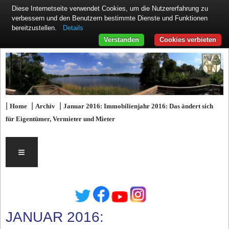
Diese Internetseite verwendet Cookies, um die Nutzererfahrung zu
verbessern und den Benutzern bestimmte Dienste und Funktionen
Details
bereitzustellen.
Verstanden
Cookies verbieten
|
|
|
Home
Archiv
Januar 2016: Immobilienjahr 2016: Das ändert sich
für Eigentümer, Vermieter und Mieter
≡
JANUAR 2016: