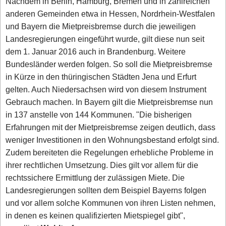
Nachdem in Berlin, Hamburg, Bremen und in zahlreichen
anderen Gemeinden etwa in Hessen, Nordrhein-Westfalen
und Bayern die Mietpreisbremse durch die jeweiligen
Landesregierungen eingeführt wurde, gilt diese nun seit
dem 1. Januar 2016 auch in Brandenburg. Weitere
Bundesländer werden folgen. So soll die Mietpreisbremse
in Kürze in den thüringischen Städten Jena und Erfurt
gelten. Auch Niedersachsen wird von diesem Instrument
Gebrauch machen. In Bayern gilt die Mietpreisbremse nun
in 137 anstelle von 144 Kommunen. "Die bisherigen
Erfahrungen mit der Mietpreisbremse zeigen deutlich, dass
weniger Investitionen in den Wohnungsbestand erfolgt sind.
Zudem bereiteten die Regelungen erhebliche Probleme in
ihrer rechtlichen Umsetzung. Dies gilt vor allem für die
rechtssichere Ermittlung der zulässigen Miete. Die
Landesregierungen sollten dem Beispiel Bayerns folgen
und vor allem solche Kommunen von ihren Listen nehmen,
in denen es keinen qualifizierten Mietspiegel gibt",