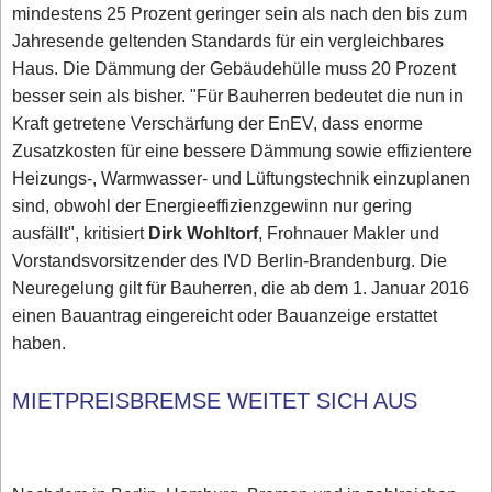
mindestens 25 Prozent geringer sein als nach den bis zum
Jahresende geltenden Standards für ein vergleichbares
Haus. Die Dämmung der Gebäudehülle muss 20 Prozent
besser sein als bisher. "Für Bauherren bedeutet die nun in
Kraft getretene Verschärfung der EnEV, dass enorme
Zusatzkosten für eine bessere Dämmung sowie effizientere
Heizungs-, Warmwasser- und Lüftungstechnik einzuplanen
sind, obwohl der Energieeffizienzgewinn nur gering
ausfällt", kritisiert
Dirk Wohltorf
, Frohnauer Makler und
Vorstandsvorsitzender des IVD Berlin-Brandenburg. Die
Neuregelung gilt für Bauherren, die ab dem 1. Januar 2016
einen Bauantrag eingereicht oder Bauanzeige erstattet
haben.
MIETPREISBREMSE WEITET SICH AUS