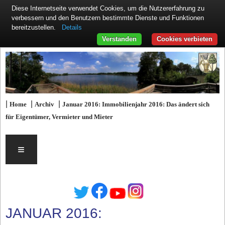
Diese Internetseite verwendet Cookies, um die Nutzererfahrung zu
verbessern und den Benutzern bestimmte Dienste und Funktionen
Details
bereitzustellen.
Verstanden
Cookies verbieten
|
|
|
Home
Archiv
Januar 2016: Immobilienjahr 2016: Das ändert sich
für Eigentümer, Vermieter und Mieter
≡
JANUAR 2016: