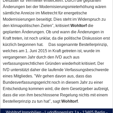
Desaster für Vermieter entwickeln. Durch die geplanten
Änderungen bei der Modernisierungsmieterhöhung wären
sämtliche Anreize im Mietrecht für energetische
Modernisierungen beseitigt. Dies steht im Widerspruch zu
den klimapolitischen Zielen", kritisiert
Wohltorf
die
geplanten Änderungen. Ob und wann die Änderungen in
Kraft treten, ist noch unklar, da die politische Diskussion erst
kürzlich begonnen hat. Das sogenannte Bestellerprinzip,
welches am 1. Juni 2015 in Kraft getreten ist, wurde im
vergangenen Jahr durch den IVD auch aus
verfassungsrechtlichen Gründen wiederholt kritisiert. Der
IVD unterstützt daher die laufende Verfassungsbeschwerde
eines Mitgliedes. "Wir gehen davon aus, dass das
Bundesverfassungsgericht noch in diesem Jahr zu einer
Entscheidung kommen wird, die dem Gesetzgeber aufzeigt,
dass die von ihm beschlossene Regelung nichts mit einem
Bestellerprinzip zu tun hat", sagt
Wohltorf
.
Wohltorf Immobilien - Ludolfingerplatz 1a - 13465 Berlin -