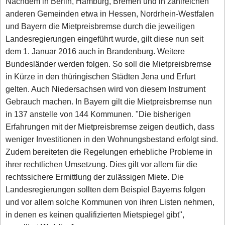
Nachdem in Berlin, Hamburg, Bremen und in zahlreichen
anderen Gemeinden etwa in Hessen, Nordrhein-Westfalen
und Bayern die Mietpreisbremse durch die jeweiligen
Landesregierungen eingeführt wurde, gilt diese nun seit
dem 1. Januar 2016 auch in Brandenburg. Weitere
Bundesländer werden folgen. So soll die Mietpreisbremse
in Kürze in den thüringischen Städten Jena und Erfurt
gelten. Auch Niedersachsen wird von diesem Instrument
Gebrauch machen. In Bayern gilt die Mietpreisbremse nun
in 137 anstelle von 144 Kommunen. "Die bisherigen
Erfahrungen mit der Mietpreisbremse zeigen deutlich, dass
weniger Investitionen in den Wohnungsbestand erfolgt sind.
Zudem bereiteten die Regelungen erhebliche Probleme in
ihrer rechtlichen Umsetzung. Dies gilt vor allem für die
rechtssichere Ermittlung der zulässigen Miete. Die
Landesregierungen sollten dem Beispiel Bayerns folgen
und vor allem solche Kommunen von ihren Listen nehmen,
in denen es keinen qualifizierten Mietspiegel gibt",