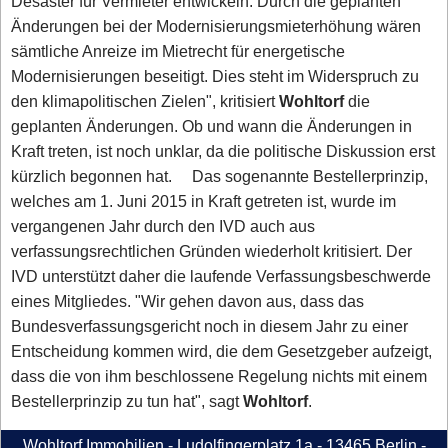
Desaster für Vermieter entwickeln. Durch die geplanten
Änderungen bei der Modernisierungsmieterhöhung wären
sämtliche Anreize im Mietrecht für energetische
Modernisierungen beseitigt. Dies steht im Widerspruch zu
den klimapolitischen Zielen", kritisiert
Wohltorf
die
geplanten Änderungen. Ob und wann die Änderungen in
Kraft treten, ist noch unklar, da die politische Diskussion erst
kürzlich begonnen hat. Das sogenannte Bestellerprinzip,
welches am 1. Juni 2015 in Kraft getreten ist, wurde im
vergangenen Jahr durch den IVD auch aus
verfassungsrechtlichen Gründen wiederholt kritisiert. Der
IVD unterstützt daher die laufende Verfassungsbeschwerde
eines Mitgliedes. "Wir gehen davon aus, dass das
Bundesverfassungsgericht noch in diesem Jahr zu einer
Entscheidung kommen wird, die dem Gesetzgeber aufzeigt,
dass die von ihm beschlossene Regelung nichts mit einem
Bestellerprinzip zu tun hat", sagt
Wohltorf
.
Wohltorf Immobilien - Ludolfingerplatz 1a - 13465 Berlin -