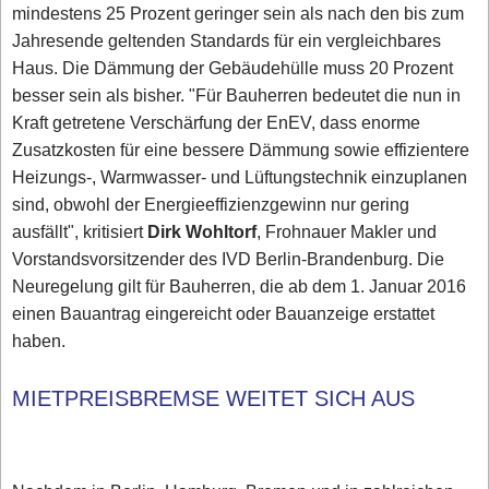
mindestens 25 Prozent geringer sein als nach den bis zum
Jahresende geltenden Standards für ein vergleichbares
Haus. Die Dämmung der Gebäudehülle muss 20 Prozent
besser sein als bisher. "Für Bauherren bedeutet die nun in
Kraft getretene Verschärfung der EnEV, dass enorme
Zusatzkosten für eine bessere Dämmung sowie effizientere
Heizungs-, Warmwasser- und Lüftungstechnik einzuplanen
sind, obwohl der Energieeffizienzgewinn nur gering
ausfällt", kritisiert
Dirk Wohltorf
, Frohnauer Makler und
Vorstandsvorsitzender des IVD Berlin-Brandenburg. Die
Neuregelung gilt für Bauherren, die ab dem 1. Januar 2016
einen Bauantrag eingereicht oder Bauanzeige erstattet
haben.
MIETPREISBREMSE WEITET SICH AUS