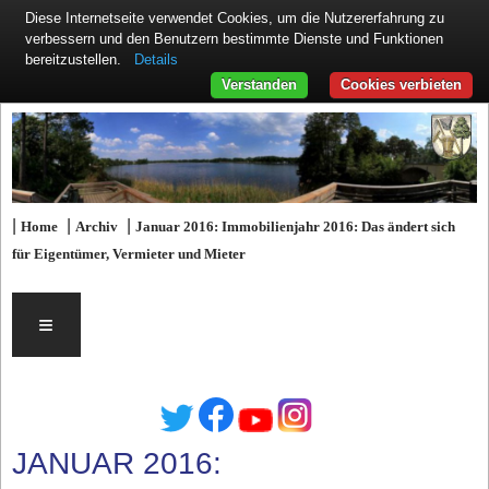
Diese Internetseite verwendet Cookies, um die Nutzererfahrung zu
verbessern und den Benutzern bestimmte Dienste und Funktionen
Details
bereitzustellen.
Verstanden
Cookies verbieten
|
|
|
Home
Archiv
Januar 2016: Immobilienjahr 2016: Das ändert sich
für Eigentümer, Vermieter und Mieter
≡
JANUAR 2016: