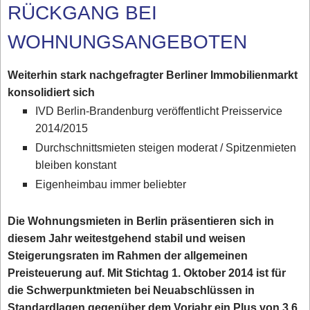
RÜCKGANG BEI
WOHNUNGSANGEBOTEN
Weiterhin stark nachgefragter Berliner Immobilienmarkt
konsolidiert sich
IVD Berlin-Brandenburg veröffentlicht Preisservice
2014/2015
Durchschnittsmieten steigen moderat / Spitzenmieten
bleiben konstant
Eigenheimbau immer beliebter
Die Wohnungsmieten in Berlin präsentieren sich in
diesem Jahr weitestgehend stabil und weisen
Steigerungsraten im Rahmen der allgemeinen
Preisteuerung auf. Mit Stichtag 1. Oktober 2014 ist für
die Schwerpunktmieten bei Neuabschlüssen in
Standardlagen gegenüber dem Vorjahr ein Plus von 3,6