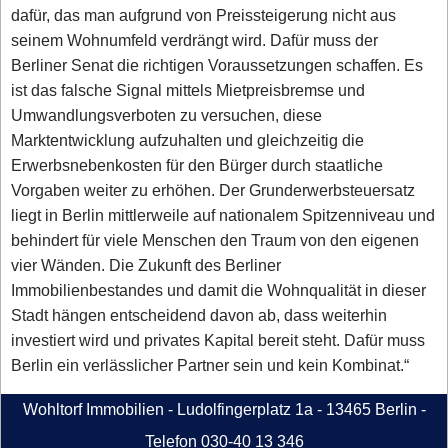
dafür, das man aufgrund von Preissteigerung nicht aus
seinem Wohnumfeld verdrängt wird. Dafür muss der
Berliner Senat die richtigen Voraussetzungen schaffen. Es
ist das falsche Signal mittels Mietpreisbremse und
Umwandlungsverboten zu versuchen, diese
Marktentwicklung aufzuhalten und gleichzeitig die
Erwerbsnebenkosten für den Bürger durch staatliche
Vorgaben weiter zu erhöhen. Der Grunderwerbsteuersatz
liegt in Berlin mittlerweile auf nationalem Spitzenniveau und
behindert für viele Menschen den Traum von den eigenen
vier Wänden. Die Zukunft des Berliner
Immobilienbestandes und damit die Wohnqualität in dieser
Stadt hängen entscheidend davon ab, dass weiterhin
investiert wird und privates Kapital bereit steht. Dafür muss
Berlin ein verlässlicher Partner sein und kein Kombinat.“
Wohltorf Immobilien - Ludolfingerplatz 1a - 13465 Berlin -
Telefon 030-40 13 346