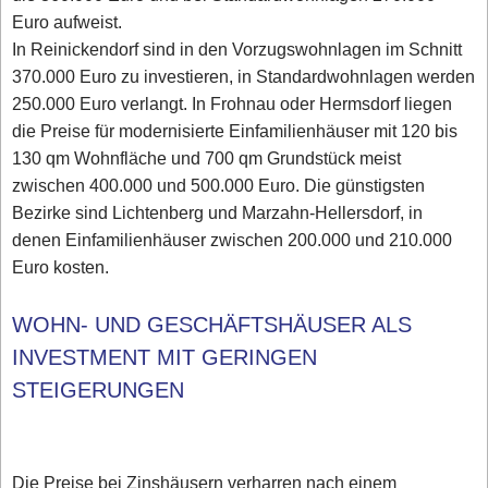
Euro aufweist.
In Reinickendorf sind in den Vorzugswohnlagen im Schnitt
370.000 Euro zu investieren, in Standardwohnlagen werden
250.000 Euro verlangt. In Frohnau oder Hermsdorf liegen
die Preise für modernisierte Einfamilienhäuser mit 120 bis
130 qm Wohnfläche und 700 qm Grundstück meist
zwischen 400.000 und 500.000 Euro. Die günstigsten
Bezirke sind Lichtenberg und Marzahn-Hellersdorf, in
denen Einfamilienhäuser zwischen 200.000 und 210.000
Euro kosten.
WOHN- UND GESCHÄFTSHÄUSER ALS
INVESTMENT MIT GERINGEN
STEIGERUNGEN
Die Preise bei Zinshäusern verharren nach einem