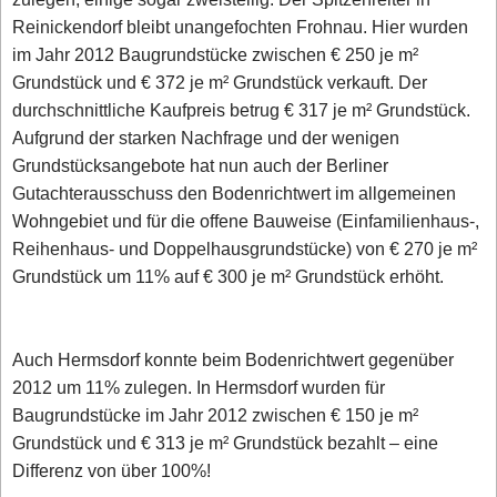
Reinickendorf bleibt unangefochten Frohnau. Hier wurden
im Jahr 2012 Baugrundstücke zwischen € 250 je m²
Grundstück und € 372 je m² Grundstück verkauft. Der
durchschnittliche Kaufpreis betrug € 317 je m² Grundstück.
Aufgrund der starken Nachfrage und der wenigen
Grundstücksangebote hat nun auch der Berliner
Gutachterausschuss den Bodenrichtwert im allgemeinen
Wohngebiet und für die offene Bauweise (Einfamilienhaus-,
Reihenhaus- und Doppelhausgrundstücke) von € 270 je m²
Grundstück um 11% auf € 300 je m² Grundstück erhöht.
Auch Hermsdorf konnte beim Bodenrichtwert gegenüber
2012 um 11% zulegen. In Hermsdorf wurden für
Baugrundstücke im Jahr 2012 zwischen € 150 je m²
Grundstück und € 313 je m² Grundstück bezahlt – eine
Differenz von über 100%!