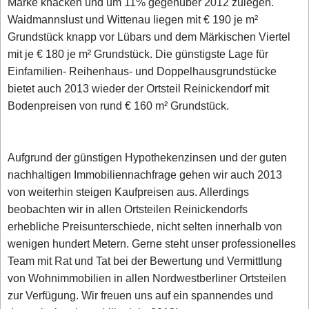
Marke knacken und um 11% gegenüber 2012 zulegen.
Waidmannslust und Wittenau liegen mit € 190 je m²
Grundstück knapp vor Lübars und dem Märkischen Viertel
mit je € 180 je m² Grundstück. Die günstigste Lage für
Einfamilien- Reihenhaus- und Doppelhausgrundstücke
bietet auch 2013 wieder der Ortsteil Reinickendorf mit
Bodenpreisen von rund € 160 m² Grundstück.
Aufgrund der günstigen Hypothekenzinsen und der guten
nachhaltigen Immobiliennachfrage gehen wir auch 2013
von weiterhin steigen Kaufpreisen aus. Allerdings
beobachten wir in allen Ortsteilen Reinickendorfs
erhebliche Preisunterschiede, nicht selten innerhalb von
wenigen hundert Metern. Gerne steht unser professionelles
Team mit Rat und Tat bei der Bewertung und Vermittlung
von Wohnimmobilien in allen Nordwestberliner Ortsteilen
zur Verfügung. Wir freuen uns auf ein spannendes und