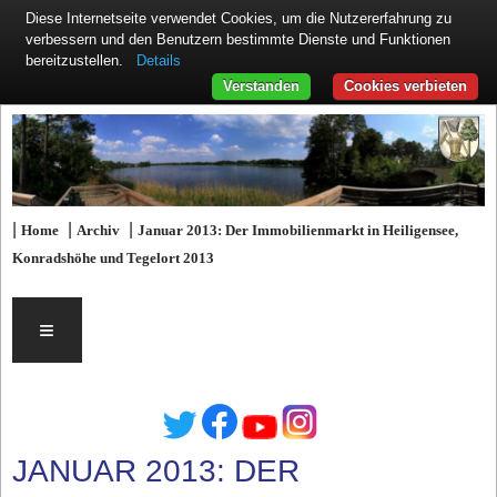
Diese Internetseite verwendet Cookies, um die Nutzererfahrung zu
verbessern und den Benutzern bestimmte Dienste und Funktionen
Details
bereitzustellen.
Verstanden
Cookies verbieten
|
|
|
Home
Archiv
Januar 2013: Der Immobilienmarkt in Heiligensee,
Konradshöhe und Tegelort 2013
≡
JANUAR 2013: DER