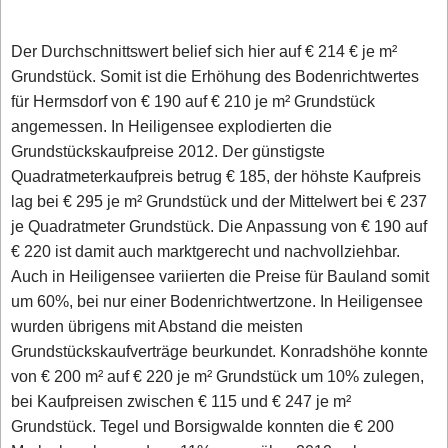
Der Durchschnittswert belief sich hier auf € 214 € je m²
Grundstück. Somit ist die Erhöhung des Bodenrichtwertes
für Hermsdorf von € 190 auf € 210 je m² Grundstück
angemessen. In Heiligensee explodierten die
Grundstückskaufpreise 2012. Der günstigste
Quadratmeterkaufpreis betrug € 185, der höhste Kaufpreis
lag bei € 295 je m² Grundstück und der Mittelwert bei € 237
je Quadratmeter Grundstück. Die Anpassung von € 190 auf
€ 220 ist damit auch marktgerecht und nachvollziehbar.
Auch in Heiligensee variierten die Preise für Bauland somit
um 60%, bei nur einer Bodenrichtwertzone. In Heiligensee
wurden übrigens mit Abstand die meisten
Grundstückskaufverträge beurkundet. Konradshöhe konnte
von € 200 m² auf € 220 je m² Grundstück um 10% zulegen,
bei Kaufpreisen zwischen € 115 und € 247 je m²
Grundstück. Tegel und Borsigwalde konnten die € 200