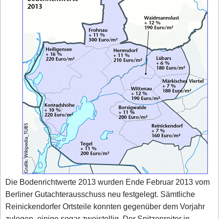
Die Bodenrichtwerte 2013 wurden Ende Februar 2013 vom
Berliner Gutachterausschuss neu festgelegt. Sämtliche
Reinickendorfer Ortsteile konnten gegenüber dem Vorjahr
zulegen, einige sogar zweistellig. Der Spitzenreiter in