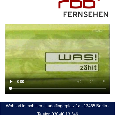
Wohltorf Immobilien - Ludolfingerplatz 1a - 13465 Berlin -
Telefon 030-40 13 346