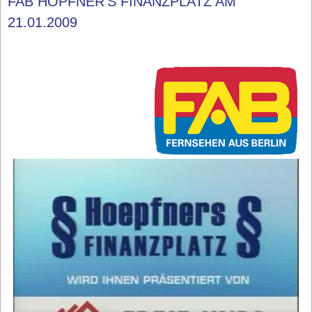
FAB HÖPFNER'S FINANZPLATZ AM
21.01.2009