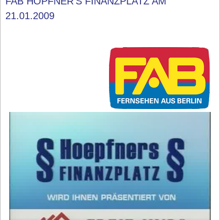
FAB HÖPFNER'S FINANZPLATZ AM
21.01.2009