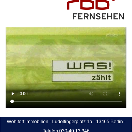
Wohltorf Immobilien - Ludolfingerplatz 1a - 13465 Berlin -
Telefon 030-40 13 346