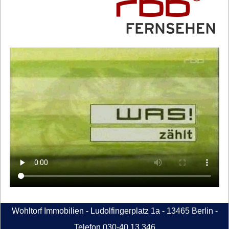
Wohltorf Immobilien - Ludolfingerplatz 1a - 13465 Berlin -
Telefon 030-40 13 346