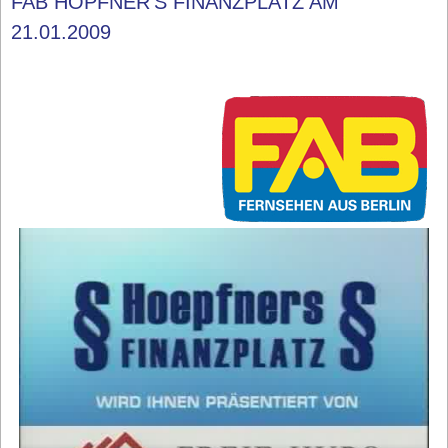
FAB HÖPFNER'S FINANZPLATZ AM
21.01.2009