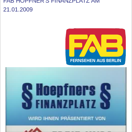
FAB HÖPFNER'S FINANZPLATZ AM
21.01.2009