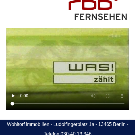
Wohltorf Immobilien - Ludolfingerplatz 1a - 13465 Berlin -
Telefon 030-40 13 346