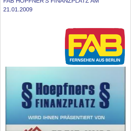
FAB HÖPFNER'S FINANZPLATZ AM
21.01.2009