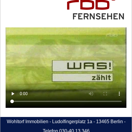
Wohltorf Immobilien - Ludolfingerplatz 1a - 13465 Berlin -
Telefon 030-40 13 346