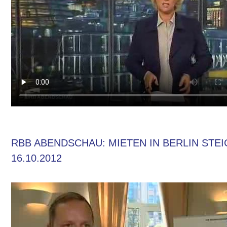
RBB ABENDSCHAU: MIETEN IN BERLIN STE
16.10.2012