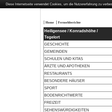
Diese Internetseite verwendet Cookies, um die Nutzererfahrung zu verbe
|
|
Home
Fernsehberichte
Heiligensee / Konradshöhe /
Tegelort
GESCHICHTE
GEMEINDEN
SCHULEN UND KITAS
ÄRZTE UND APOTHEKEN
RESTAURANTS
BESONDERE HÄUSER
SPORT
BODENRICHTWERTE
FREIZEIT
SEHENSWÜRDIGKEITEN