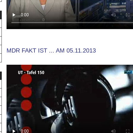
MDR FAKT IST ... AM 05.11.2013