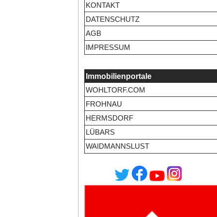
KONTAKT
DATENSCHUTZ
AGB
IMPRESSUM
Immobilienportale
WOHLTORF.COM
FROHNAU
HERMSDORF
LÜBARS
WAIDMANNSLUST