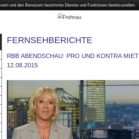
ssern und den Benutzern bestimmte Dienste und Funktionen bereitzustellen.
FERNSEHBERICHTE
RBB ABENDSCHAU: PRO UND KONTRA MIE
12.08.2015