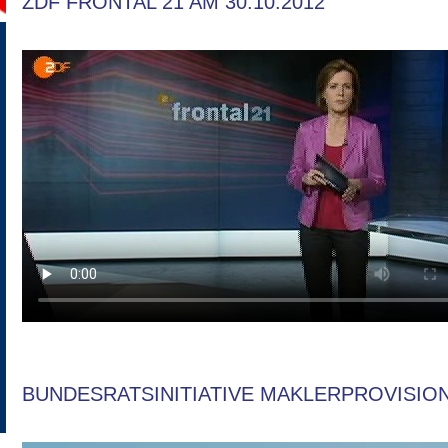
ZDF FRONTAL 21 AM 30.10.2012
BUNDESRATSINITIATIVE MAKLERPROVISIO