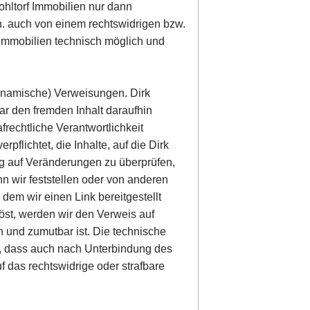
Wohltorf Immobilien nur dann
.h. auch von einem rechtswidrigen bzw.
f Immobilien technisch möglich und
(dynamische) Verweisungen. Dirk
ar den fremden Inhalt daraufhin
afrechtliche Verantwortlichkeit
rpflichtet, die Inhalte, auf die Dirk
dig auf Veränderungen zu überprüfen,
n wir feststellen oder von anderen
dem wir einen Link bereitgestellt
slöst, werden wir den Verweis auf
 und zumutbar ist. Die technische
t, dass auch nach Unterbindung des
 das rechtswidrige oder strafbare