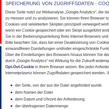
SPEICHERUNG VON ZUGRIFFSDATEN - COO
Diese Seite nutzt zur Webanalyse „Google Analytics“, die d
zu messen und zu analysieren. Sie können Ihren Browser s
Cookies und selektierten Skripten prinzipiell verweigert wir
wenn ein Cookie gespeichert oder ein Skript ausgeführt wird
Sie in der Bedienungsanleitung Ihres Internet-Browsers und
Bitte beachten Sie, dass bei einer Deaktivierung von Cooki
einwandfreien Darstellungen und/oder eingeschränkte Funkti
Über die Einstellungen des Browsers hinaus können Sie d
durch „Google Analytics“ mit Wirkung für die Zukunft widers
Opt-Out-Cookie
in Ihrem Browser setzen. Bei jeder Anforde
Internetpräsenz können Zugriffsdaten gespeichert werden. J
der Seite, von der aus die Datei angefordert wurde
dem Namen der Datei
dem Datum und Uhrzeit der Anforderung
der übertragenen Datenmenge