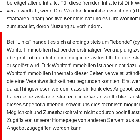
bereitgehaltene Inhalte. Für diese fremden Inhalte ist Dirk 
verantwortlich, wenn Dirk Wohltorf Immobilien von ihnen (d
strafbaren Inhalt) positive Kenntnis hat und es Dirk Wohltor
zumutbar ist, deren Nutzung zu verhindern.
Bei "Links" handelt es sich allerdings stets um "lebende" 
Wohltorf Immobilien hat bei der erstmaligen Verknüpfung zw
überprüft, ob durch ihn eine mögliche zivilrechtliche oder str
ausgelöst wird, Dirk Wohltorf Immobilien ist aber nicht dazu ve
Wohltorf Immobilien innerhalb dieser Seiten verweist, stän
die eine Verantwortlichkeit neu begründen könnten. Erst wen
darauf hingewiesen werden, dass ein konkretes Angebot, zu 
haben, eine zivil- oder strafrechtliche Verantwortlichkeit au
dieses Angebot aufheben, soweit uns dies technisch möglich
Möglichkeit und Zumutbarkeit wird nicht dadurch beeinfluss
Zugriffs von unserer Homepage von anderen Servern aus auf
Angebot zugegriffen werden kann.