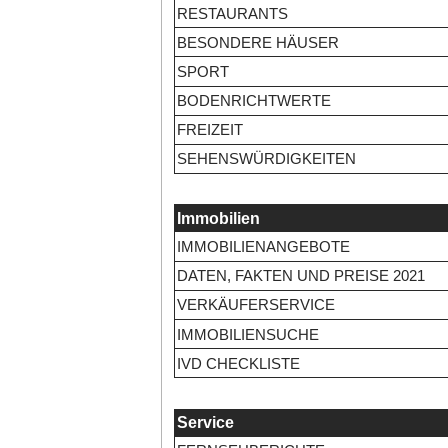
RESTAURANTS
BESONDERE HÄUSER
SPORT
BODENRICHTWERTE
FREIZEIT
SEHENSWÜRDIGKEITEN
Immobilien
IMMOBILIENANGEBOTE
DATEN, FAKTEN UND PREISE 2021
VERKÄUFERSERVICE
IMMOBILIENSUCHE
IVD CHECKLISTE
Service