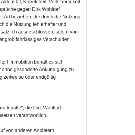
ktualität, Korrektheit, Vollständigkeit
nsprüche gegen Dirk Wohltorf
er Art beziehen, die durch die Nutzung
ch die Nutzung fehlerhafter und
dsätzlich ausgeschlossen, sofern von
der grob fahrlässiges Verschulden
torf Immobilien behält es sich
ot ohne gesonderte Ankündigung zu
g zeitweise oder endgültig
en Inhalte", die Dirk Wohltorf
setzen verantwortlich.
 auf von anderen Anbietern