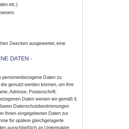
den etc.)
rowsers
schen Zwecken ausgewertet, eine
NE DATEN -
 uns personenbezogene Daten zu
 die genutzt werden können, um Ihre
Name, Adresse, Postanschrift,
enbezogenen Daten weisen wir gemäß §
dbaren Datenschutzbestimmungen
von Ihnen eingegebenen Daten zur
me für spätere gleichgelagerte
den ausschließlich an Untermakler