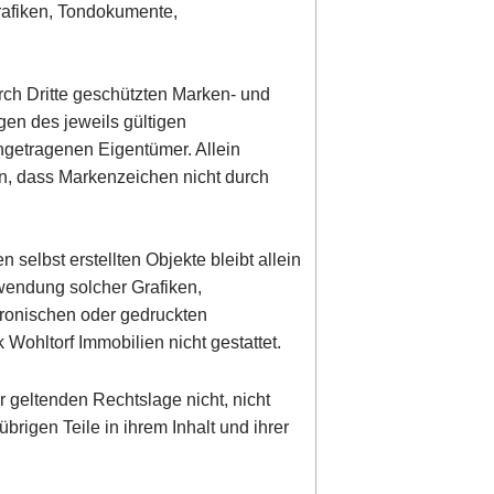
rafiken, Tondokumente,
rch Dritte geschützten Marken- und
en des jeweils gültigen
ngetragenen Eigentümer. Allein
en, dass Markenzeichen nicht durch
n selbst erstellten Objekte bleibt allein
rwendung solcher Grafiken,
ronischen oder gedruckten
Wohltorf Immobilien nicht gestattet.
r geltenden Rechtslage nicht, nicht
übrigen Teile in ihrem Inhalt und ihrer