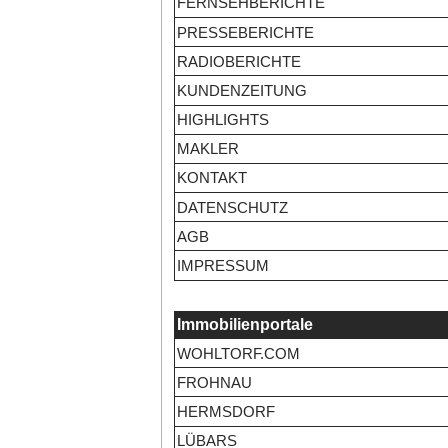
FERNSEHBERICHTE
PRESSEBERICHTE
RADIOBERICHTE
KUNDENZEITUNG
HIGHLIGHTS
MAKLER
KONTAKT
DATENSCHUTZ
AGB
IMPRESSUM
Immobilienportale
WOHLTORF.COM
FROHNAU
HERMSDORF
LÜBARS