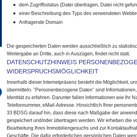
dem Zugriffsstatus (Datei übertragen, Datei nicht gefun
einer Beschreibung des Typs des verwendeten Webb
Anfragende Domain
Die gespeicherten Daten werden ausschließlich zu statisti
Weitergabe an Dritte, auch in Auszügen, findet nicht statt.
DATENSCHUTZHINWEIS PERSONENBEZOGE
WIDERSPRUCHSMÖGLICHKEIT
Innerhalb dieser Internetpräsenz besteht die Möglichkeit,
übermitteln. "Personenbezogene Daten" sind Informationen,
Identität zu erfahren. Darunter fallen Informationen wie Ihr 
Telefonnummer, eMail-Adresse. Hinsichtlich Ihrer person
33 BDSG darauf hin, dass diese nach Maßgabe der anwen
gespeichert und/oder übertragen werden. Wir erheben die 
Bearbeitung Ihres Immobiliengesuchs und zur Kontaktaufnah
Geschäfte. Die dafür erforderlichen persönlichen Daten wer