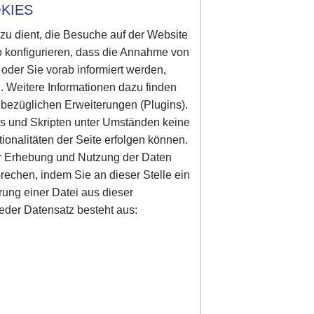
KIES
azu dient, die Besuche auf der Website
o konfigurieren, dass die Annahme von
d oder Sie vorab informiert werden,
. Weitere Informationen dazu finden
 bezüglichen Erweiterungen (Plugins).
es und Skripten unter Umständen keine
onalitäten der Seite erfolgen können.
er Erhebung und Nutzung der Daten
prechen, indem Sie an dieser Stelle ein
rung einer Datei aus dieser
eder Datensatz besteht aus: