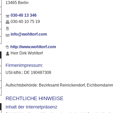
13465 Berlin
030-40 13 346
030-40 10 75 19
info@wohltorf.com
http://www.wohltorf.com
Herr Dirk Wohltorf
Firmenimpressum:
USt-IdNr.: DE 190487308
Aufsichtsbehörde: Bezirksamt Reinickendorf, Eichborndamm
RECHTLICHE HINWEISE
Inhalt der Internetpräsenz