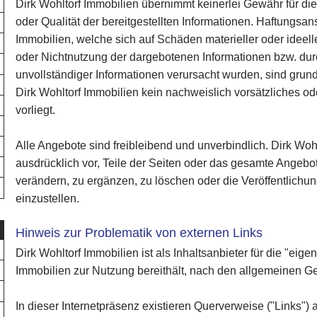
Dirk Wohltorf Immobilien übernimmt keinerlei Gewähr für die A
oder Qualität der bereitgestellten Informationen. Haftungsa
Immobilien, welche sich auf Schäden materieller oder ideell
oder Nichtnutzung der dargebotenen Informationen bzw. dur
unvollständiger Informationen verursacht wurden, sind grun
Dirk Wohltorf Immobilien kein nachweislich vorsätzliches o
vorliegt.
Alle Angebote sind freibleibend und unverbindlich. Dirk Wohl
ausdrücklich vor, Teile der Seiten oder das gesamte Angeb
verändern, zu ergänzen, zu löschen oder die Veröffentlichun
einzustellen.
Hinweis zur Problematik von externen Links
Dirk Wohltorf Immobilien ist als Inhaltsanbieter für die "eigen
Immobilien zur Nutzung bereithält, nach den allgemeinen Ge
In dieser Internetpräsenz existieren Querverweise ("Links")