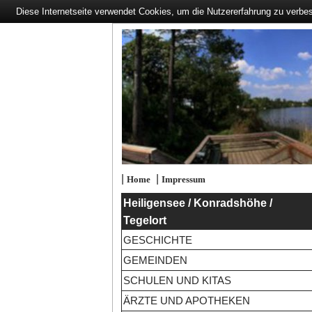
Diese Internetseite verwendet Cookies, um die Nutzererfahrung zu verbe
|
|
Home
Impressum
Heiligensee / Konradshöhe /
Tegelort
GESCHICHTE
GEMEINDEN
SCHULEN UND KITAS
ÄRZTE UND APOTHEKEN