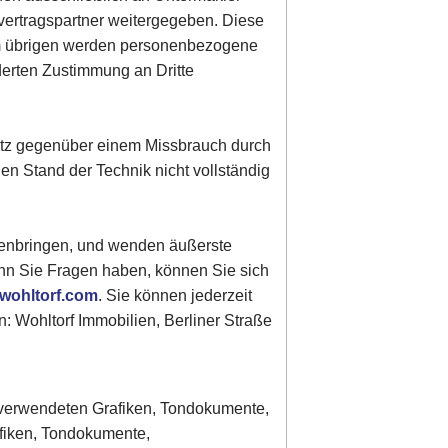
vertragspartner weitergegeben. Diese
Im übrigen werden personenbezogene
derten Zustimmung an Dritte
hutz gegenüber einem Missbrauch durch
gen Stand der Technik nicht vollständig
genbringen, und wenden äußerste
enn Sie Fragen haben, können Sie sich
wohltorf.com
. Sie können jederzeit
: Wohltorf Immobilien, Berliner Straße
er verwendeten Grafiken, Tondokumente,
afiken, Tondokumente,