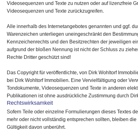
Videosequenzen und Texte zu nutzen oder auf lizenzfreie G
Videosequenzen und Texte zurückzugreifen.
Alle innerhalb des Internetangebotes genannten und ggf. du
Warenzeichen unterliegen uneingeschränkt den Bestimmung
Kennzeichenrechts und den Besitzrechten der jeweiligen ei
aufgrund der bloßen Nennung ist nicht der Schluss zu zieh
Rechte Dritter geschützt sind!
Das Copyright für veröffentlichte, von Dirk Wohltorf Immobilie
bei Dirk Wohltorf Immobilien. Eine Vervielfältigung oder Ve
Tondokumente, Videosequenzen und Texte in anderen elekt
Publikationen ist ohne ausdrückliche Zustimmung durch Dirk 
Rechtswirksamkeit
Sofern Teile oder einzelne Formulierungen dieses Textes de
mehr oder nicht vollständig entsprechen sollten, bleiben die 
Gültigkeit davon unberührt.