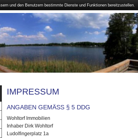
ssern und den Benutzern bestimmte Dienste und Funktionen bereitzustellen.
IMPRESSUM
ANGABEN GEMÄSS § 5 DDG
Wohltorf Immobilien
Inhaber Dirk Wohltorf
Ludolfingerplatz 1a