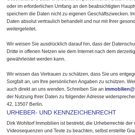
oder im erforderlichen Umfang an den beabsichtigten Haupt
speichern die Daten nicht zu eigenen Geschäftszwecken. 
Daten absolut vertraulich behandelt und nur mit Ihrer geson
weitergeleitet.
Wir weisen Sie ausdrücklich darauf hin, dass der Datensc
Dritte in offenen Netzen wie dem Internet nach dem derzeiti
gewährleistet werden kann.
Wir wissen das Vertrauen zu schätzen, dass Sie uns entge
Sorgfalt an, um Ihre persönlichen Angaben zu schützen. W
auch direkt an uns wenden. Schreiben Sie an
immobilien@
der Nutzung Ihrer Daten zu folgender Adresse widersprechen
42, 13507 Berlin.
URHEBER- UND KENNZEICHENRECHT
Dirk Wohltorf Immobilien ist bestrebt, die Urheberrechte d
Videosequenzen und Texte zu beachten, selbst erstellte Gr