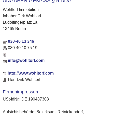
ANGABEN GEMÄSS § 5 DDG
Wohltorf Immobilien
Inhaber Dirk Wohltorf
Ludolfingerplatz 1a
13465 Berlin
030-40 13 346
030-40 10 75 19
info@wohltorf.com
http://www.wohltorf.com
Herr Dirk Wohltorf
Firmenimpressum:
USt-IdNr.: DE 190487308
Aufsichtsbehörde: Bezirksamt Reinickendorf,