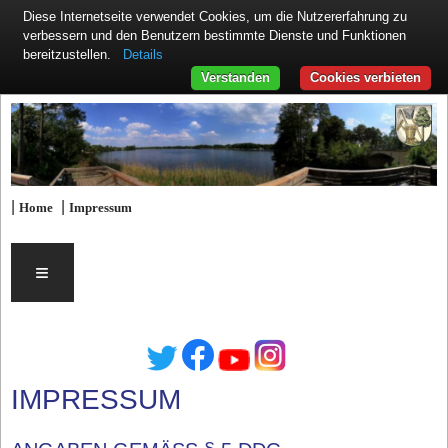
Diese Internetseite verwendet Cookies, um die Nutzererfahrung zu
verbessern und den Benutzern bestimmte Dienste und Funktionen
Details
bereitzustellen.
Verstanden
Cookies verbieten
|
|
Home
Impressum
≡
IMPRESSUM