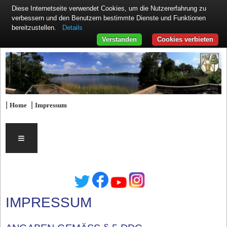
Diese Internetseite verwendet Cookies, um die Nutzererfahrung zu
verbessern und den Benutzern bestimmte Dienste und Funktionen
Details
bereitzustellen.
Verstanden
Cookies verbieten
|
|
Home
Impressum
≡
IMPRESSUM