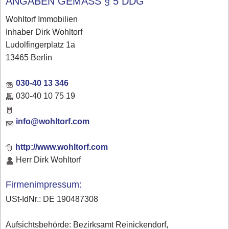
ANGABEN GEMÄSS § 5 DDG
Wohltorf Immobilien
Inhaber Dirk Wohltorf
Ludolfingerplatz 1a
13465 Berlin
030-40 13 346
030-40 10 75 19
info@wohltorf.com
http://www.wohltorf.com
Herr Dirk Wohltorf
Firmenimpressum:
USt-IdNr.: DE 190487308
Aufsichtsbehörde: Bezirksamt Reinickendorf,