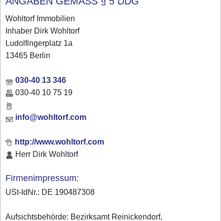
ANGABEN GEMÄSS § 5 DDG
Wohltorf Immobilien
Inhaber Dirk Wohltorf
Ludolfingerplatz 1a
13465 Berlin
030-40 13 346
030-40 10 75 19
info@wohltorf.com
http://www.wohltorf.com
Herr Dirk Wohltorf
Firmenimpressum:
USt-IdNr.: DE 190487308
Aufsichtsbehörde: Bezirksamt Reinickendorf,