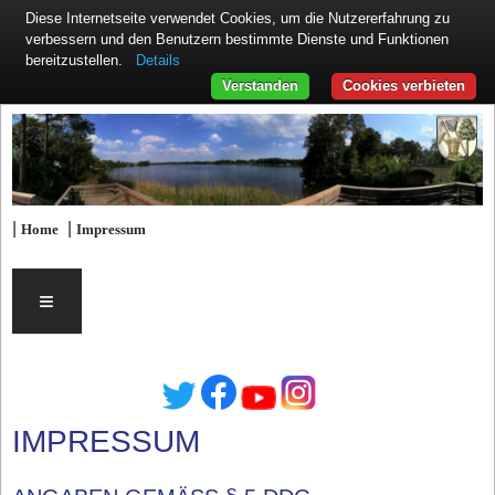
Diese Internetseite verwendet Cookies, um die Nutzererfahrung zu
verbessern und den Benutzern bestimmte Dienste und Funktionen
Details
bereitzustellen.
Verstanden
Cookies verbieten
|
|
Home
Impressum
≡
IMPRESSUM