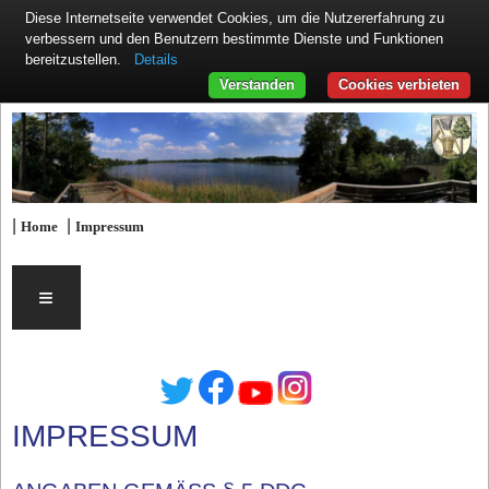
Diese Internetseite verwendet Cookies, um die Nutzererfahrung zu
verbessern und den Benutzern bestimmte Dienste und Funktionen
Details
bereitzustellen.
Verstanden
Cookies verbieten
|
|
Home
Impressum
≡
IMPRESSUM