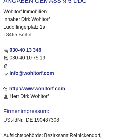
ANGABEN GEMÄSS § 5 DDG
Wohltorf Immobilien
Inhaber Dirk Wohltorf
Ludolfingerplatz 1a
13465 Berlin
030-40 13 346
030-40 10 75 19
info@wohltorf.com
http://www.wohltorf.com
Herr Dirk Wohltorf
Firmenimpressum:
USt-IdNr.: DE 190487308
Aufsichtsbehörde: Bezirksamt Reinickendorf,