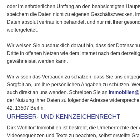
oder im erforderlichen Umfang an den beabsichtigten Haupt
speichern die Daten nicht zu eigenen Geschäftszwecken. 
Daten absolut vertraulich behandelt und nur mit Ihrer geson
weitergeleitet.
Wir weisen Sie ausdrücklich darauf hin, dass der Datensc
Dritte in offenen Netzen wie dem Internet nach dem derzeiti
gewährleistet werden kann.
Wir wissen das Vertrauen zu schätzen, dass Sie uns entge
Sorgfalt an, um Ihre persönlichen Angaben zu schützen. W
auch direkt an uns wenden. Schreiben Sie an
immobilien@
der Nutzung Ihrer Daten zu folgender Adresse widersprechen
42, 13507 Berlin.
URHEBER- UND KENNZEICHENRECHT
Dirk Wohltorf Immobilien ist bestrebt, die Urheberrechte d
Videosequenzen und Texte zu beachten, selbst erstellte Gr