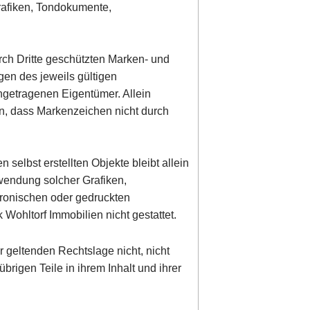
rafiken, Tondokumente,
rch Dritte geschützten Marken- und
en des jeweils gültigen
ngetragenen Eigentümer. Allein
en, dass Markenzeichen nicht durch
n selbst erstellten Objekte bleibt allein
rwendung solcher Grafiken,
ronischen oder gedruckten
Wohltorf Immobilien nicht gestattet.
r geltenden Rechtslage nicht, nicht
übrigen Teile in ihrem Inhalt und ihrer