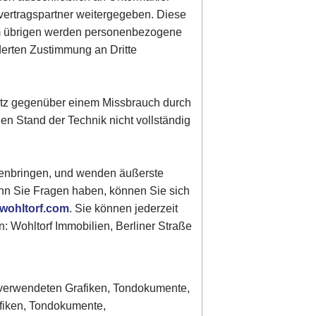
vertragspartner weitergegeben. Diese
Im übrigen werden personenbezogene
derten Zustimmung an Dritte
hutz gegenüber einem Missbrauch durch
gen Stand der Technik nicht vollständig
genbringen, und wenden äußerste
enn Sie Fragen haben, können Sie sich
wohltorf.com
. Sie können jederzeit
: Wohltorf Immobilien, Berliner Straße
er verwendeten Grafiken, Tondokumente,
afiken, Tondokumente,