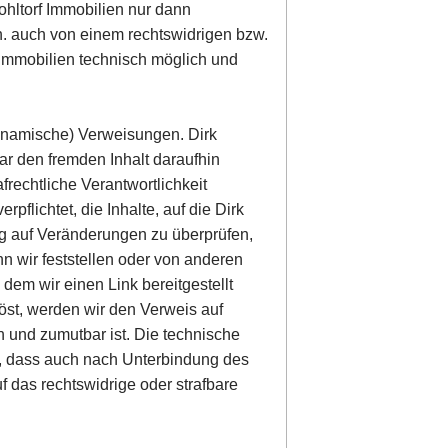
Wohltorf Immobilien nur dann
.h. auch von einem rechtswidrigen bzw.
f Immobilien technisch möglich und
(dynamische) Verweisungen. Dirk
ar den fremden Inhalt daraufhin
afrechtliche Verantwortlichkeit
rpflichtet, die Inhalte, auf die Dirk
dig auf Veränderungen zu überprüfen,
n wir feststellen oder von anderen
dem wir einen Link bereitgestellt
slöst, werden wir den Verweis auf
 und zumutbar ist. Die technische
t, dass auch nach Unterbindung des
 das rechtswidrige oder strafbare