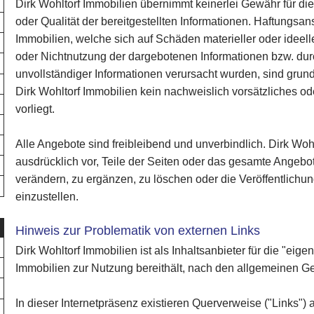
Dirk Wohltorf Immobilien übernimmt keinerlei Gewähr für die A
oder Qualität der bereitgestellten Informationen. Haftungsa
Immobilien, welche sich auf Schäden materieller oder ideell
oder Nichtnutzung der dargebotenen Informationen bzw. dur
unvollständiger Informationen verursacht wurden, sind grun
Dirk Wohltorf Immobilien kein nachweislich vorsätzliches o
vorliegt.
Alle Angebote sind freibleibend und unverbindlich. Dirk Wohl
ausdrücklich vor, Teile der Seiten oder das gesamte Angeb
verändern, zu ergänzen, zu löschen oder die Veröffentlichun
einzustellen.
Hinweis zur Problematik von externen Links
Dirk Wohltorf Immobilien ist als Inhaltsanbieter für die "eigen
Immobilien zur Nutzung bereithält, nach den allgemeinen Ge
In dieser Internetpräsenz existieren Querverweise ("Links")