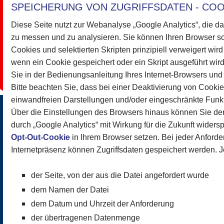
SPEICHERUNG VON ZUGRIFFSDATEN - COO
Diese Seite nutzt zur Webanalyse „Google Analytics“, die d
zu messen und zu analysieren. Sie können Ihren Browser s
Cookies und selektierten Skripten prinzipiell verweigert wir
wenn ein Cookie gespeichert oder ein Skript ausgeführt wird
Sie in der Bedienungsanleitung Ihres Internet-Browsers und
Bitte beachten Sie, dass bei einer Deaktivierung von Cooki
einwandfreien Darstellungen und/oder eingeschränkte Funkti
Über die Einstellungen des Browsers hinaus können Sie d
durch „Google Analytics“ mit Wirkung für die Zukunft widers
Opt-Out-Cookie
in Ihrem Browser setzen. Bei jeder Anforde
Internetpräsenz können Zugriffsdaten gespeichert werden. J
der Seite, von der aus die Datei angefordert wurde
dem Namen der Datei
dem Datum und Uhrzeit der Anforderung
der übertragenen Datenmenge