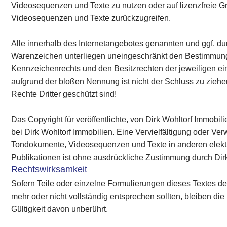
Videosequenzen und Texte zu nutzen oder auf lizenzfreie G
Videosequenzen und Texte zurückzugreifen.
Alle innerhalb des Internetangebotes genannten und ggf. du
Warenzeichen unterliegen uneingeschränkt den Bestimmung
Kennzeichenrechts und den Besitzrechten der jeweiligen ei
aufgrund der bloßen Nennung ist nicht der Schluss zu zieh
Rechte Dritter geschützt sind!
Das Copyright für veröffentlichte, von Dirk Wohltorf Immobilie
bei Dirk Wohltorf Immobilien. Eine Vervielfältigung oder Ve
Tondokumente, Videosequenzen und Texte in anderen elekt
Publikationen ist ohne ausdrückliche Zustimmung durch Dirk 
Rechtswirksamkeit
Sofern Teile oder einzelne Formulierungen dieses Textes de
mehr oder nicht vollständig entsprechen sollten, bleiben die 
Gültigkeit davon unberührt.