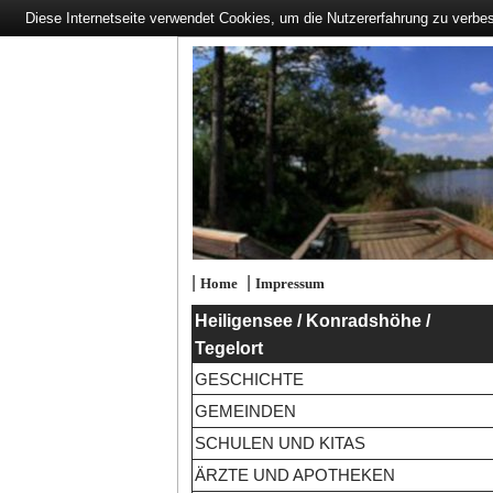
Diese Internetseite verwendet Cookies, um die Nutzererfahrung zu verbe
|
|
Home
Impressum
Heiligensee / Konradshöhe /
Tegelort
GESCHICHTE
GEMEINDEN
SCHULEN UND KITAS
ÄRZTE UND APOTHEKEN