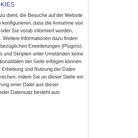
KIES
azu dient, die Besuche auf der Website
o konfigurieren, dass die Annahme von
d oder Sie vorab informiert werden,
. Weitere Informationen dazu finden
 bezüglichen Erweiterungen (Plugins).
es und Skripten unter Umständen keine
onalitäten der Seite erfolgen können.
er Erhebung und Nutzung der Daten
prechen, indem Sie an dieser Stelle ein
rung einer Datei aus dieser
eder Datensatz besteht aus: