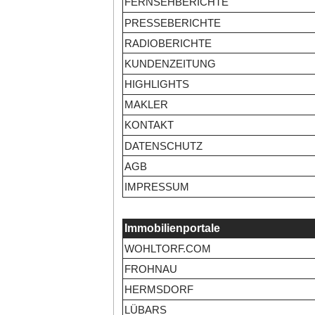
FERNSEHBERICHTE
PRESSEBERICHTE
RADIOBERICHTE
KUNDENZEITUNG
HIGHLIGHTS
MAKLER
KONTAKT
DATENSCHUTZ
AGB
IMPRESSUM
Immobilienportale
WOHLTORF.COM
FROHNAU
HERMSDORF
LÜBARS