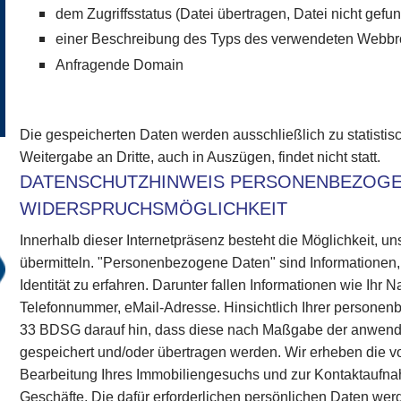
dem Zugriffsstatus (Datei übertragen, Datei nicht gefun
einer Beschreibung des Typs des verwendeten Webb
Anfragende Domain
Die gespeicherten Daten werden ausschließlich zu statisti
Weitergabe an Dritte, auch in Auszügen, findet nicht statt.
DATENSCHUTZHINWEIS PERSONENBEZOGE
WIDERSPRUCHSMÖGLICHKEIT
Innerhalb dieser Internetpräsenz besteht die Möglichkeit,
übermitteln. "Personenbezogene Daten" sind Informationen,
Identität zu erfahren. Darunter fallen Informationen wie Ihr 
Telefonnummer, eMail-Adresse. Hinsichtlich Ihrer person
33 BDSG darauf hin, dass diese nach Maßgabe der anwen
gespeichert und/oder übertragen werden. Wir erheben die 
Bearbeitung Ihres Immobiliengesuchs und zur Kontaktaufnah
Geschäfte. Die dafür erforderlichen persönlichen Daten wer