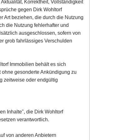
ktualität, Korrektheit, Vollständigkeit
nsprüche gegen Dirk Wohltorf
er Art beziehen, die durch die Nutzung
ch die Nutzung fehlerhafter und
dsätzlich ausgeschlossen, sofern von
der grob fahrlässiges Verschulden
torf Immobilien behält es sich
ot ohne gesonderte Ankündigung zu
g zeitweise oder endgültig
en Inhalte", die Dirk Wohltorf
setzen verantwortlich.
 auf von anderen Anbietern