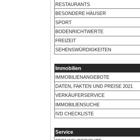
RESTAURANTS
BESONDERE HÄUSER
SPORT
BODENRICHTWERTE
FREIZEIT
SEHENSWÜRDIGKEITEN
Immobilien
IMMOBILIENANGEBOTE
DATEN, FAKTEN UND PREISE 2021
VERKÄUFERSERVICE
IMMOBILIENSUCHE
IVD CHECKLISTE
Service