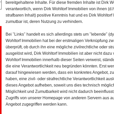
bereitgehaltene Inhalte. Für diese fremden Inhalte ist Dirk 
verantwortlich, wenn Dirk Wohltorf Immobilien von ihnen (d
strafbaren Inhalt) positive Kenntnis hat und es Dirk Wohltor
zumutbar ist, deren Nutzung zu verhindern.
Bei "Links" handelt es sich allerdings stets um "lebende" 
Wohltorf Immobilien hat bei der erstmaligen Verknüpfung zw
überprüft, ob durch ihn eine mögliche zivilrechtliche oder str
ausgelöst wird, Dirk Wohltorf Immobilien ist aber nicht dazu ve
Wohltorf Immobilien innerhalb dieser Seiten verweist, stän
die eine Verantwortlichkeit neu begründen könnten. Erst wen
darauf hingewiesen werden, dass ein konkretes Angebot, zu 
haben, eine zivil- oder strafrechtliche Verantwortlichkeit au
dieses Angebot aufheben, soweit uns dies technisch möglich
Möglichkeit und Zumutbarkeit wird nicht dadurch beeinfluss
Zugriffs von unserer Homepage von anderen Servern aus auf
Angebot zugegriffen werden kann.