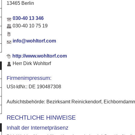
13465 Berlin
030-40 13 346
030-40 10 75 19
info@wohltorf.com
http://www.wohltorf.com
Herr Dirk Wohltorf
Firmenimpressum:
USt-IdNr.: DE 190487308
Aufsichtsbehörde: Bezirksamt Reinickendorf, Eichborndamm
RECHTLICHE HINWEISE
Inhalt der Internetpräsenz