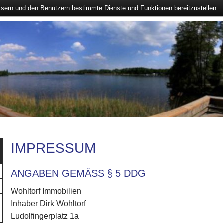
ssern und den Benutzern bestimmte Dienste und Funktionen bereitzustellen.
IMPRESSUM
ANGABEN GEMÄSS § 5 DDG
Wohltorf Immobilien
Inhaber Dirk Wohltorf
Ludolfingerplatz 1a