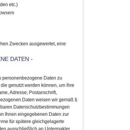
den etc.)
rowsers
schen Zwecken ausgewertet, eine
NE DATEN -
 uns personenbezogene Daten zu
 die genutzt werden können, um Ihre
Name, Adresse, Postanschrift,
enbezogenen Daten weisen wir gemäß §
dbaren Datenschutzbestimmungen
von Ihnen eingegebenen Daten zur
me für spätere gleichgelagerte
den ausschließlich an Untermakler