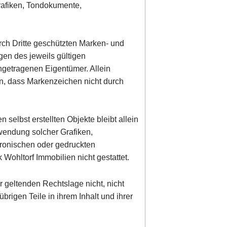
rafiken, Tondokumente,
rch Dritte geschützten Marken- und
en des jeweils gültigen
ngetragenen Eigentümer. Allein
en, dass Markenzeichen nicht durch
n selbst erstellten Objekte bleibt allein
rwendung solcher Grafiken,
ronischen oder gedruckten
Wohltorf Immobilien nicht gestattet.
r geltenden Rechtslage nicht, nicht
übrigen Teile in ihrem Inhalt und ihrer