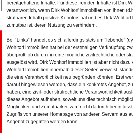
bereitgehaltene Inhalte. Für diese fremden Inhalte ist Dirk 
verantwortlich, wenn Dirk Wohltorf Immobilien von ihnen (d
strafbaren Inhalt) positive Kenntnis hat und es Dirk Wohltor
zumutbar ist, deren Nutzung zu verhindern.
Bei "Links" handelt es sich allerdings stets um "lebende" 
Wohltorf Immobilien hat bei der erstmaligen Verknüpfung zw
überprüft, ob durch ihn eine mögliche zivilrechtliche oder str
ausgelöst wird, Dirk Wohltorf Immobilien ist aber nicht dazu ve
Wohltorf Immobilien innerhalb dieser Seiten verweist, stän
die eine Verantwortlichkeit neu begründen könnten. Erst wen
darauf hingewiesen werden, dass ein konkretes Angebot, zu 
haben, eine zivil- oder strafrechtliche Verantwortlichkeit au
dieses Angebot aufheben, soweit uns dies technisch möglich
Möglichkeit und Zumutbarkeit wird nicht dadurch beeinfluss
Zugriffs von unserer Homepage von anderen Servern aus auf
Angebot zugegriffen werden kann.