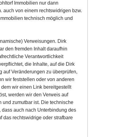
Wohltorf Immobilien nur dann
.h. auch von einem rechtswidrigen bzw.
f Immobilien technisch möglich und
(dynamische) Verweisungen. Dirk
ar den fremden Inhalt daraufhin
afrechtliche Verantwortlichkeit
rpflichtet, die Inhalte, auf die Dirk
dig auf Veränderungen zu überprüfen,
n wir feststellen oder von anderen
dem wir einen Link bereitgestellt
slöst, werden wir den Verweis auf
 und zumutbar ist. Die technische
t, dass auch nach Unterbindung des
 das rechtswidrige oder strafbare