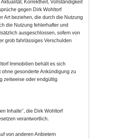
ktualität, Korrektheit, Vollständigkeit
nsprüche gegen Dirk Wohltorf
er Art beziehen, die durch die Nutzung
ch die Nutzung fehlerhafter und
dsätzlich ausgeschlossen, sofern von
der grob fahrlässiges Verschulden
torf Immobilien behält es sich
ot ohne gesonderte Ankündigung zu
g zeitweise oder endgültig
en Inhalte", die Dirk Wohltorf
setzen verantwortlich.
 auf von anderen Anbietern