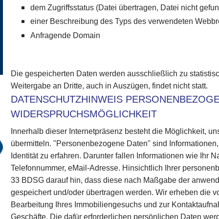
dem Zugriffsstatus (Datei übertragen, Datei nicht gefun
einer Beschreibung des Typs des verwendeten Webb
Anfragende Domain
Die gespeicherten Daten werden ausschließlich zu statisti
Weitergabe an Dritte, auch in Auszügen, findet nicht statt.
DATENSCHUTZHINWEIS PERSONENBEZOGE
WIDERSPRUCHSMÖGLICHKEIT
Innerhalb dieser Internetpräsenz besteht die Möglichkeit,
übermitteln. "Personenbezogene Daten" sind Informationen,
Identität zu erfahren. Darunter fallen Informationen wie Ihr 
Telefonnummer, eMail-Adresse. Hinsichtlich Ihrer person
33 BDSG darauf hin, dass diese nach Maßgabe der anwen
gespeichert und/oder übertragen werden. Wir erheben die 
Bearbeitung Ihres Immobiliengesuchs und zur Kontaktaufnah
Geschäfte. Die dafür erforderlichen persönlichen Daten wer