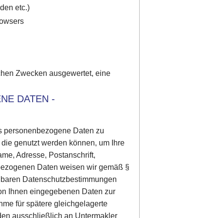
den etc.)
rowsers
schen Zwecken ausgewertet, eine
NE DATEN -
 uns personenbezogene Daten zu
 die genutzt werden können, um Ihre
Name, Adresse, Postanschrift,
enbezogenen Daten weisen wir gemäß §
dbaren Datenschutzbestimmungen
von Ihnen eingegebenen Daten zur
me für spätere gleichgelagerte
den ausschließlich an Untermakler