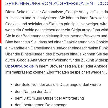
SPEICHERUNG VON ZUGRIFFSDATEN - COO
Diese Seite nutzt zur Webanalyse „Google Analytics“, die d
zu messen und zu analysieren. Sie können Ihren Browser s
Cookies und selektierten Skripten prinzipiell verweigert wir
wenn ein Cookie gespeichert oder ein Skript ausgeführt wird
Sie in der Bedienungsanleitung Ihres Internet-Browsers und
Bitte beachten Sie, dass bei einer Deaktivierung von Cooki
einwandfreien Darstellungen und/oder eingeschränkte Funkti
Über die Einstellungen des Browsers hinaus können Sie d
durch „Google Analytics“ mit Wirkung für die Zukunft widers
Opt-Out-Cookie
in Ihrem Browser setzen. Bei jeder Anforde
Internetpräsenz können Zugriffsdaten gespeichert werden. J
der Seite, von der aus die Datei angefordert wurde
dem Namen der Datei
dem Datum und Uhrzeit der Anforderung
der übertragenen Datenmenge