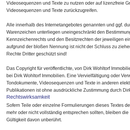
Videosequenzen und Texte zu nutzen oder auf lizenzfreie G
Videosequenzen und Texte zurückzugreifen.
Alle innerhalb des Internetangebotes genannten und ggf. du
Warenzeichen unterliegen uneingeschränkt den Bestimmung
Kennzeichenrechts und den Besitzrechten der jeweiligen ei
aufgrund der bloßen Nennung ist nicht der Schluss zu zieh
Rechte Dritter geschützt sind!
Das Copyright für veröffentlichte, von Dirk Wohltorf Immobilie
bei Dirk Wohltorf Immobilien. Eine Vervielfältigung oder Ve
Tondokumente, Videosequenzen und Texte in anderen elekt
Publikationen ist ohne ausdrückliche Zustimmung durch Dirk 
Rechtswirksamkeit
Sofern Teile oder einzelne Formulierungen dieses Textes de
mehr oder nicht vollständig entsprechen sollten, bleiben die 
Gültigkeit davon unberührt.