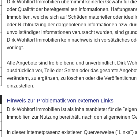
Dirk Wohltorf Immobilien übernimmt keinerlei Gewähr für die A
oder Qualität der bereitgestellten Informationen. Haftungsa
Immobilien, welche sich auf Schäden materieller oder ideell
oder Nichtnutzung der dargebotenen Informationen bzw. dur
unvollständiger Informationen verursacht wurden, sind grun
Dirk Wohltorf Immobilien kein nachweislich vorsätzliches o
vorliegt.
Alle Angebote sind freibleibend und unverbindlich. Dirk Wohl
ausdrücklich vor, Teile der Seiten oder das gesamte Angeb
verändern, zu ergänzen, zu löschen oder die Veröffentlichun
einzustellen.
Hinweis zur Problematik von externen Links
Dirk Wohltorf Immobilien ist als Inhaltsanbieter für die "eigen
Immobilien zur Nutzung bereithält, nach den allgemeinen Ge
In dieser Internetpräsenz existieren Querverweise ("Links")