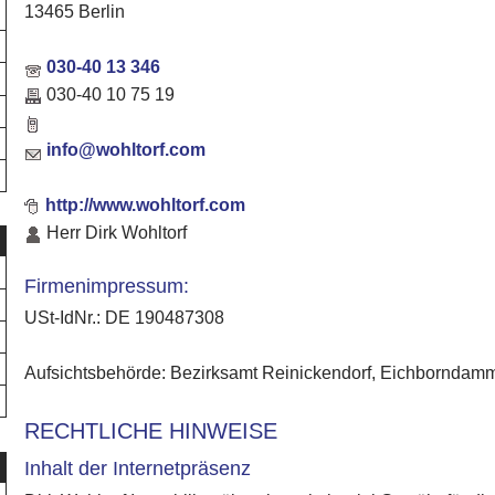
13465 Berlin
030-40 13 346
030-40 10 75 19
info@wohltorf.com
http://www.wohltorf.com
Herr Dirk Wohltorf
Firmenimpressum:
USt-IdNr.: DE 190487308
Aufsichtsbehörde: Bezirksamt Reinickendorf, Eichborndamm
RECHTLICHE HINWEISE
Inhalt der Internetpräsenz