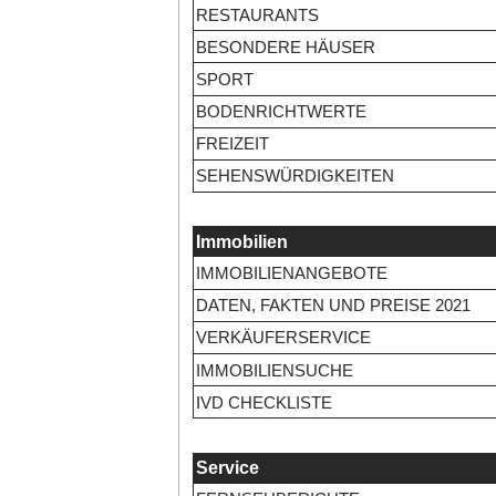
RESTAURANTS
BESONDERE HÄUSER
SPORT
BODENRICHTWERTE
FREIZEIT
SEHENSWÜRDIGKEITEN
Immobilien
IMMOBILIENANGEBOTE
DATEN, FAKTEN UND PREISE 2021
VERKÄUFERSERVICE
IMMOBILIENSUCHE
IVD CHECKLISTE
Service