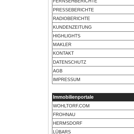
FERNSEHBERICHTE
PRESSEBERICHTE
RADIOBERICHTE
KUNDENZEITUNG
HIGHLIGHTS
MAKLER
KONTAKT
DATENSCHUTZ
AGB
IMPRESSUM
Immobilienportale
WOHLTORF.COM
FROHNAU
HERMSDORF
LÜBARS