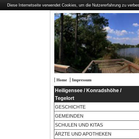
Diese Internetseite verwendet Cookies, um die Nutzererfahrung zu verbe
|
|
Home
Impressum
Heiligensee / Konradshöhe /
Tegelort
GESCHICHTE
GEMEINDEN
SCHULEN UND KITAS
ÄRZTE UND APOTHEKEN