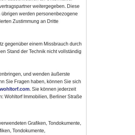
vertragspartner weitergegeben. Diese
Im übrigen werden personenbezogene
derten Zustimmung an Dritte
hutz gegenüber einem Missbrauch durch
gen Stand der Technik nicht vollständig
genbringen, und wenden äußerste
enn Sie Fragen haben, können Sie sich
wohltorf.com
. Sie können jederzeit
: Wohltorf Immobilien, Berliner Straße
er verwendeten Grafiken, Tondokumente,
afiken, Tondokumente,