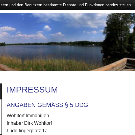
ssern und den Benutzern bestimmte Dienste und Funktionen bereitzustellen.
IMPRESSUM
ANGABEN GEMÄSS § 5 DDG
Wohltorf Immobilien
Inhaber Dirk Wohltorf
Ludolfingerplatz 1a