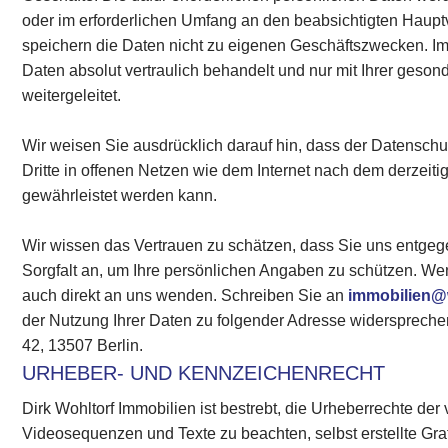
oder im erforderlichen Umfang an den beabsichtigten Haupt
speichern die Daten nicht zu eigenen Geschäftszwecken. 
Daten absolut vertraulich behandelt und nur mit Ihrer geson
weitergeleitet.
Wir weisen Sie ausdrücklich darauf hin, dass der Datensc
Dritte in offenen Netzen wie dem Internet nach dem derzeiti
gewährleistet werden kann.
Wir wissen das Vertrauen zu schätzen, dass Sie uns entge
Sorgfalt an, um Ihre persönlichen Angaben zu schützen. W
auch direkt an uns wenden. Schreiben Sie an
immobilien@
der Nutzung Ihrer Daten zu folgender Adresse widersprechen
42, 13507 Berlin.
URHEBER- UND KENNZEICHENRECHT
Dirk Wohltorf Immobilien ist bestrebt, die Urheberrechte d
Videosequenzen und Texte zu beachten, selbst erstellte Gr