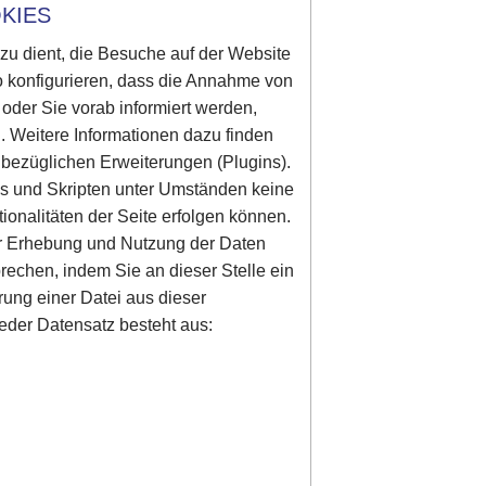
KIES
azu dient, die Besuche auf der Website
o konfigurieren, dass die Annahme von
d oder Sie vorab informiert werden,
. Weitere Informationen dazu finden
 bezüglichen Erweiterungen (Plugins).
es und Skripten unter Umständen keine
onalitäten der Seite erfolgen können.
er Erhebung und Nutzung der Daten
prechen, indem Sie an dieser Stelle ein
rung einer Datei aus dieser
eder Datensatz besteht aus: