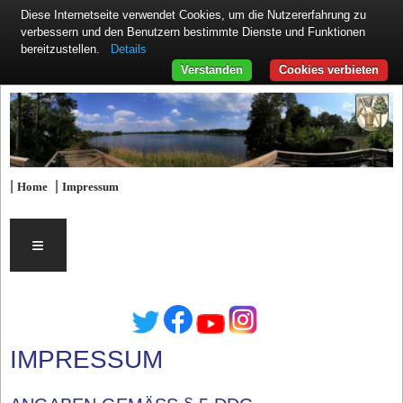
Diese Internetseite verwendet Cookies, um die Nutzererfahrung zu
verbessern und den Benutzern bestimmte Dienste und Funktionen
Details
bereitzustellen.
Verstanden
Cookies verbieten
|
|
Home
Impressum
≡
IMPRESSUM