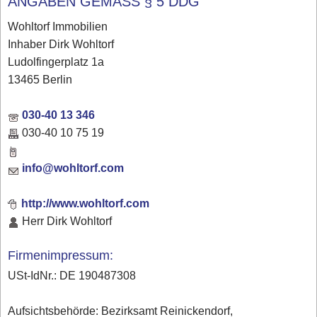
ANGABEN GEMÄSS § 5 DDG
Wohltorf Immobilien
Inhaber Dirk Wohltorf
Ludolfingerplatz 1a
13465 Berlin
030-40 13 346
030-40 10 75 19
info@wohltorf.com
http://www.wohltorf.com
Herr Dirk Wohltorf
Firmenimpressum:
USt-IdNr.: DE 190487308
Aufsichtsbehörde: Bezirksamt Reinickendorf,