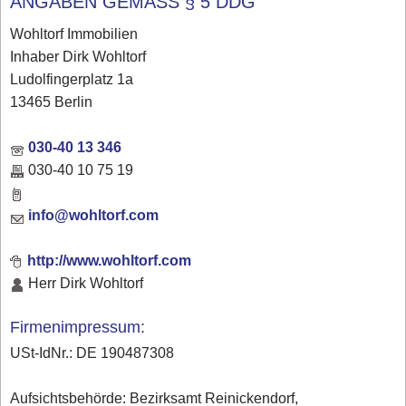
ANGABEN GEMÄSS § 5 DDG
Wohltorf Immobilien
Inhaber Dirk Wohltorf
Ludolfingerplatz 1a
13465 Berlin
030-40 13 346
030-40 10 75 19
info@wohltorf.com
http://www.wohltorf.com
Herr Dirk Wohltorf
Firmenimpressum:
USt-IdNr.: DE 190487308
Aufsichtsbehörde: Bezirksamt Reinickendorf,