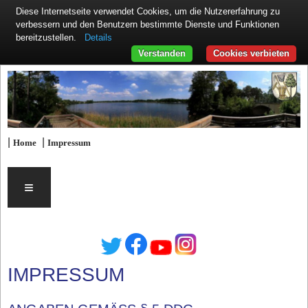
Diese Internetseite verwendet Cookies, um die Nutzererfahrung zu
verbessern und den Benutzern bestimmte Dienste und Funktionen
Details
bereitzustellen.
Verstanden
Cookies verbieten
|
|
Home
Impressum
≡
IMPRESSUM