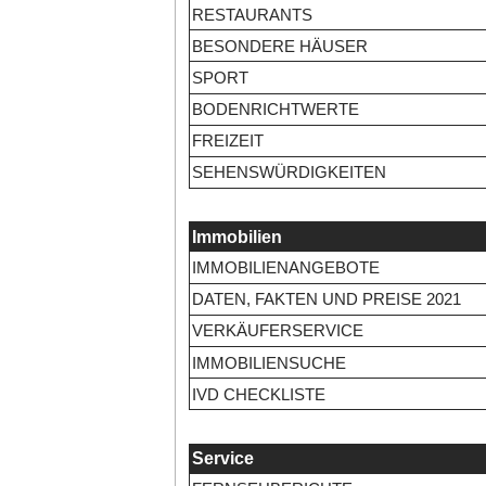
RESTAURANTS
BESONDERE HÄUSER
SPORT
BODENRICHTWERTE
FREIZEIT
SEHENSWÜRDIGKEITEN
Immobilien
IMMOBILIENANGEBOTE
DATEN, FAKTEN UND PREISE 2021
VERKÄUFERSERVICE
IMMOBILIENSUCHE
IVD CHECKLISTE
Service