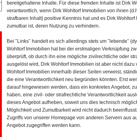
bereitgehaltene Inhalte. Für diese fremden Inhalte ist Dirk 
verantwortlich, wenn Dirk Wohltorf Immobilien von ihnen (d
strafbaren Inhalt) positive Kenntnis hat und es Dirk Wohltor
zumutbar ist, deren Nutzung zu verhindern.
Bei "Links" handelt es sich allerdings stets um "lebende" 
Wohltorf Immobilien hat bei der erstmaligen Verknüpfung zw
überprüft, ob durch ihn eine mögliche zivilrechtliche oder str
ausgelöst wird, Dirk Wohltorf Immobilien ist aber nicht dazu ve
Wohltorf Immobilien innerhalb dieser Seiten verweist, stän
die eine Verantwortlichkeit neu begründen könnten. Erst wen
darauf hingewiesen werden, dass ein konkretes Angebot, zu 
haben, eine zivil- oder strafrechtliche Verantwortlichkeit au
dieses Angebot aufheben, soweit uns dies technisch möglich
Möglichkeit und Zumutbarkeit wird nicht dadurch beeinfluss
Zugriffs von unserer Homepage von anderen Servern aus auf
Angebot zugegriffen werden kann.