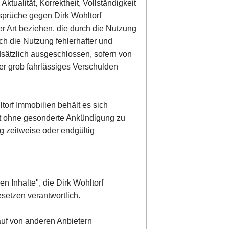
ktualität, Korrektheit, Vollständigkeit
nsprüche gegen Dirk Wohltorf
er Art beziehen, die durch die Nutzung
ch die Nutzung fehlerhafter und
dsätzlich ausgeschlossen, sofern von
der grob fahrlässiges Verschulden
torf Immobilien behält es sich
ot ohne gesonderte Ankündigung zu
g zeitweise oder endgültig
en Inhalte", die Dirk Wohltorf
setzen verantwortlich.
 auf von anderen Anbietern