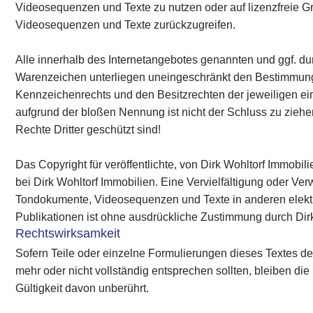
Videosequenzen und Texte zu nutzen oder auf lizenzfreie G
Videosequenzen und Texte zurückzugreifen.
Alle innerhalb des Internetangebotes genannten und ggf. du
Warenzeichen unterliegen uneingeschränkt den Bestimmung
Kennzeichenrechts und den Besitzrechten der jeweiligen ei
aufgrund der bloßen Nennung ist nicht der Schluss zu zieh
Rechte Dritter geschützt sind!
Das Copyright für veröffentlichte, von Dirk Wohltorf Immobilie
bei Dirk Wohltorf Immobilien. Eine Vervielfältigung oder Ve
Tondokumente, Videosequenzen und Texte in anderen elekt
Publikationen ist ohne ausdrückliche Zustimmung durch Dirk 
Rechtswirksamkeit
Sofern Teile oder einzelne Formulierungen dieses Textes de
mehr oder nicht vollständig entsprechen sollten, bleiben die 
Gültigkeit davon unberührt.