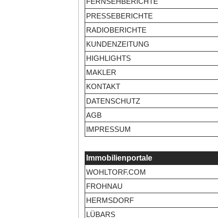
FERNSEHBERICHTE
PRESSEBERICHTE
RADIOBERICHTE
KUNDENZEITUNG
HIGHLIGHTS
MAKLER
KONTAKT
DATENSCHUTZ
AGB
IMPRESSUM
Immobilienportale
WOHLTORF.COM
FROHNAU
HERMSDORF
LÜBARS