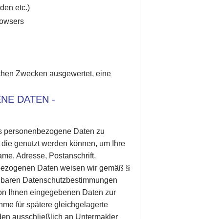
den etc.)
rowsers
schen Zwecken ausgewertet, eine
NE DATEN -
 uns personenbezogene Daten zu
 die genutzt werden können, um Ihre
Name, Adresse, Postanschrift,
enbezogenen Daten weisen wir gemäß §
dbaren Datenschutzbestimmungen
von Ihnen eingegebenen Daten zur
me für spätere gleichgelagerte
den ausschließlich an Untermakler