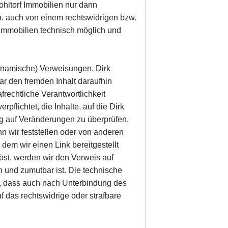
Wohltorf Immobilien nur dann
.h. auch von einem rechtswidrigen bzw.
f Immobilien technisch möglich und
(dynamische) Verweisungen. Dirk
ar den fremden Inhalt daraufhin
afrechtliche Verantwortlichkeit
rpflichtet, die Inhalte, auf die Dirk
dig auf Veränderungen zu überprüfen,
n wir feststellen oder von anderen
dem wir einen Link bereitgestellt
slöst, werden wir den Verweis auf
 und zumutbar ist. Die technische
t, dass auch nach Unterbindung des
 das rechtswidrige oder strafbare