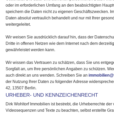
oder im erforderlichen Umfang an den beabsichtigten Haupt
speichern die Daten nicht zu eigenen Geschäftszwecken. 
Daten absolut vertraulich behandelt und nur mit Ihrer geson
weitergeleitet.
Wir weisen Sie ausdrücklich darauf hin, dass der Datensc
Dritte in offenen Netzen wie dem Internet nach dem derzeiti
gewährleistet werden kann.
Wir wissen das Vertrauen zu schätzen, dass Sie uns entge
Sorgfalt an, um Ihre persönlichen Angaben zu schützen. W
auch direkt an uns wenden. Schreiben Sie an
immobilien@
der Nutzung Ihrer Daten zu folgender Adresse widersprechen
42, 13507 Berlin.
URHEBER- UND KENNZEICHENRECHT
Dirk Wohltorf Immobilien ist bestrebt, die Urheberrechte d
Videosequenzen und Texte zu beachten, selbst erstellte Gr