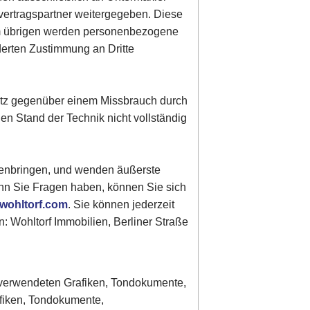
vertragspartner weitergegeben. Diese
Im übrigen werden personenbezogene
derten Zustimmung an Dritte
hutz gegenüber einem Missbrauch durch
gen Stand der Technik nicht vollständig
genbringen, und wenden äußerste
enn Sie Fragen haben, können Sie sich
wohltorf.com
. Sie können jederzeit
: Wohltorf Immobilien, Berliner Straße
er verwendeten Grafiken, Tondokumente,
afiken, Tondokumente,