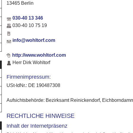
13465 Berlin
030-40 13 346
030-40 10 75 19
info@wohltorf.com
http://www.wohltorf.com
Herr Dirk Wohltorf
Firmenimpressum:
USt-IdNr.: DE 190487308
Aufsichtsbehörde: Bezirksamt Reinickendorf, Eichborndamm
RECHTLICHE HINWEISE
Inhalt der Internetpräsenz