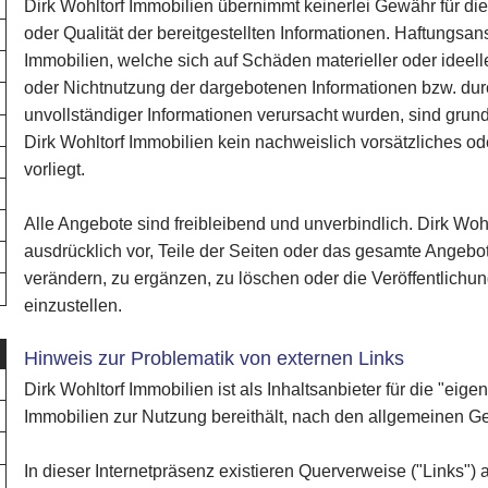
Dirk Wohltorf Immobilien übernimmt keinerlei Gewähr für die A
oder Qualität der bereitgestellten Informationen. Haftungsa
Immobilien, welche sich auf Schäden materieller oder ideell
oder Nichtnutzung der dargebotenen Informationen bzw. dur
unvollständiger Informationen verursacht wurden, sind grun
Dirk Wohltorf Immobilien kein nachweislich vorsätzliches o
vorliegt.
Alle Angebote sind freibleibend und unverbindlich. Dirk Wohl
ausdrücklich vor, Teile der Seiten oder das gesamte Angeb
verändern, zu ergänzen, zu löschen oder die Veröffentlichun
einzustellen.
Hinweis zur Problematik von externen Links
Dirk Wohltorf Immobilien ist als Inhaltsanbieter für die "eigen
Immobilien zur Nutzung bereithält, nach den allgemeinen Ge
In dieser Internetpräsenz existieren Querverweise ("Links")