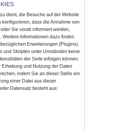
KIES
azu dient, die Besuche auf der Website
o konfigurieren, dass die Annahme von
d oder Sie vorab informiert werden,
. Weitere Informationen dazu finden
 bezüglichen Erweiterungen (Plugins).
es und Skripten unter Umständen keine
onalitäten der Seite erfolgen können.
er Erhebung und Nutzung der Daten
prechen, indem Sie an dieser Stelle ein
rung einer Datei aus dieser
eder Datensatz besteht aus: