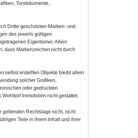
rafiken, Tondokumente,
rch Dritte geschützten Marken- und
en des jeweils gültigen
ngetragenen Eigentümer. Allein
en, dass Markenzeichen nicht durch
n selbst erstellten Objekte bleibt allein
rwendung solcher Grafiken,
ronischen oder gedruckten
Wohltorf Immobilien nicht gestattet.
r geltenden Rechtslage nicht, nicht
übrigen Teile in ihrem Inhalt und ihrer