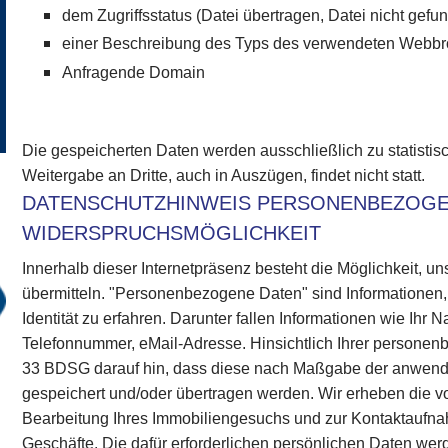
dem Zugriffsstatus (Datei übertragen, Datei nicht gefun
einer Beschreibung des Typs des verwendeten Webb
Anfragende Domain
Die gespeicherten Daten werden ausschließlich zu statisti
Weitergabe an Dritte, auch in Auszügen, findet nicht statt.
DATENSCHUTZHINWEIS PERSONENBEZOGE
WIDERSPRUCHSMÖGLICHKEIT
Innerhalb dieser Internetpräsenz besteht die Möglichkeit,
übermitteln. "Personenbezogene Daten" sind Informationen,
Identität zu erfahren. Darunter fallen Informationen wie Ihr 
Telefonnummer, eMail-Adresse. Hinsichtlich Ihrer person
33 BDSG darauf hin, dass diese nach Maßgabe der anwen
gespeichert und/oder übertragen werden. Wir erheben die 
Bearbeitung Ihres Immobiliengesuchs und zur Kontaktaufnah
Geschäfte. Die dafür erforderlichen persönlichen Daten wer