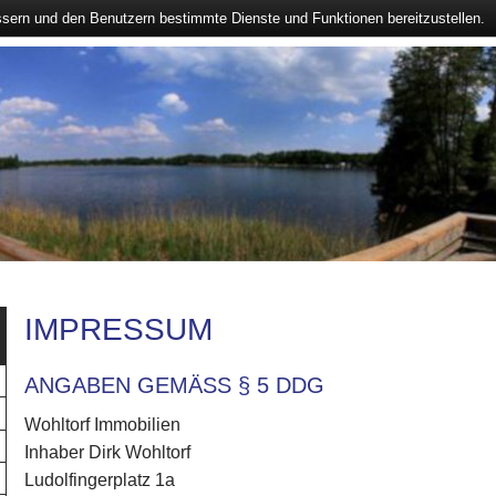
ssern und den Benutzern bestimmte Dienste und Funktionen bereitzustellen.
IMPRESSUM
ANGABEN GEMÄSS § 5 DDG
Wohltorf Immobilien
Inhaber Dirk Wohltorf
Ludolfingerplatz 1a