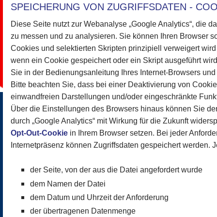
SPEICHERUNG VON ZUGRIFFSDATEN - COO
Diese Seite nutzt zur Webanalyse „Google Analytics“, die d
zu messen und zu analysieren. Sie können Ihren Browser s
Cookies und selektierten Skripten prinzipiell verweigert wir
wenn ein Cookie gespeichert oder ein Skript ausgeführt wird
Sie in der Bedienungsanleitung Ihres Internet-Browsers und
Bitte beachten Sie, dass bei einer Deaktivierung von Cooki
einwandfreien Darstellungen und/oder eingeschränkte Funkti
Über die Einstellungen des Browsers hinaus können Sie d
durch „Google Analytics“ mit Wirkung für die Zukunft widers
Opt-Out-Cookie
in Ihrem Browser setzen. Bei jeder Anforde
Internetpräsenz können Zugriffsdaten gespeichert werden. J
der Seite, von der aus die Datei angefordert wurde
dem Namen der Datei
dem Datum und Uhrzeit der Anforderung
der übertragenen Datenmenge