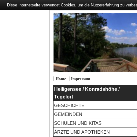
Diese Internetseite verwendet Cookies, um die Nutzererfahrung zu verbe
|
|
Home
Impressum
Heiligensee / Konradshöhe /
Tegelort
GESCHICHTE
GEMEINDEN
SCHULEN UND KITAS
ÄRZTE UND APOTHEKEN