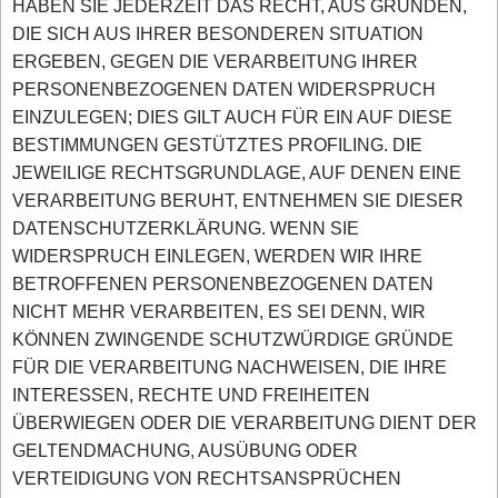
HABEN SIE JEDERZEIT DAS RECHT, AUS GRÜNDEN,
DIE SICH AUS IHRER BESONDEREN SITUATION
ERGEBEN, GEGEN DIE VERARBEITUNG IHRER
PERSONENBEZOGENEN DATEN WIDERSPRUCH
EINZULEGEN; DIES GILT AUCH FÜR EIN AUF DIESE
BESTIMMUNGEN GESTÜTZTES PROFILING. DIE
JEWEILIGE RECHTSGRUNDLAGE, AUF DENEN EINE
VERARBEITUNG BERUHT, ENTNEHMEN SIE DIESER
DATENSCHUTZERKLÄRUNG. WENN SIE
WIDERSPRUCH EINLEGEN, WERDEN WIR IHRE
BETROFFENEN PERSONENBEZOGENEN DATEN
NICHT MEHR VERARBEITEN, ES SEI DENN, WIR
KÖNNEN ZWINGENDE SCHUTZWÜRDIGE GRÜNDE
FÜR DIE VERARBEITUNG NACHWEISEN, DIE IHRE
INTERESSEN, RECHTE UND FREIHEITEN
ÜBERWIEGEN ODER DIE VERARBEITUNG DIENT DER
GELTENDMACHUNG, AUSÜBUNG ODER
VERTEIDIGUNG VON RECHTSANSPRÜCHEN