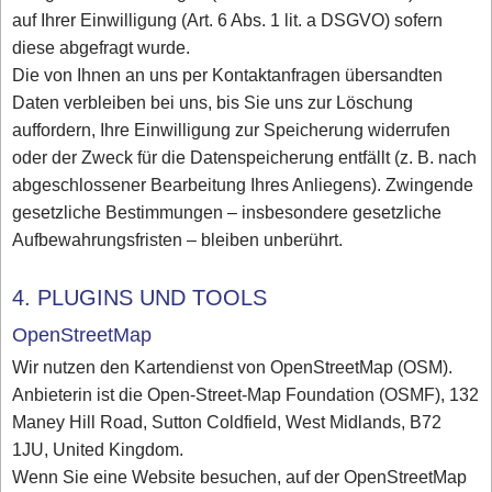
auf Ihrer Einwilligung (Art. 6 Abs. 1 lit. a DSGVO) sofern
diese abgefragt wurde.
Die von Ihnen an uns per Kontaktanfragen übersandten
Daten verbleiben bei uns, bis Sie uns zur Löschung
auffordern, Ihre Einwilligung zur Speicherung widerrufen
oder der Zweck für die Datenspeicherung entfällt (z. B. nach
abgeschlossener Bearbeitung Ihres Anliegens). Zwingende
gesetzliche Bestimmungen – insbesondere gesetzliche
Aufbewahrungsfristen – bleiben unberührt.
4. PLUGINS UND TOOLS
OpenStreetMap
Wir nutzen den Kartendienst von OpenStreetMap (OSM).
Anbieterin ist die Open-Street-Map Foundation (OSMF), 132
Maney Hill Road, Sutton Coldfield, West Midlands, B72
1JU, United Kingdom.
Wenn Sie eine Website besuchen, auf der OpenStreetMap