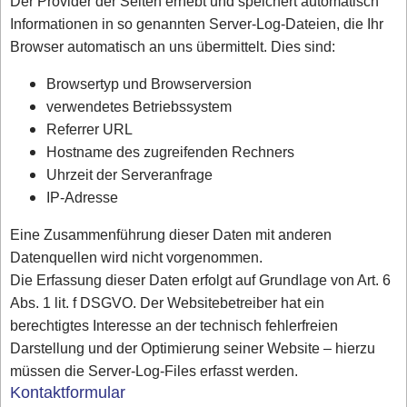
Der Provider der Seiten erhebt und speichert automatisch
Informationen in so genannten Server-Log-Dateien, die Ihr
Browser automatisch an uns übermittelt. Dies sind:
Browsertyp und Browserversion
verwendetes Betriebssystem
Referrer URL
Hostname des zugreifenden Rechners
Uhrzeit der Serveranfrage
IP-Adresse
Eine Zusammenführung dieser Daten mit anderen
Datenquellen wird nicht vorgenommen.
Die Erfassung dieser Daten erfolgt auf Grundlage von Art. 6
Abs. 1 lit. f DSGVO. Der Websitebetreiber hat ein
berechtigtes Interesse an der technisch fehlerfreien
Darstellung und der Optimierung seiner Website – hierzu
müssen die Server-Log-Files erfasst werden.
Kontaktformular