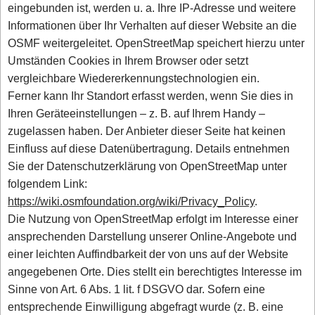
eingebunden ist, werden u. a. Ihre IP-Adresse und weitere
Informationen über Ihr Verhalten auf dieser Website an die
OSMF weitergeleitet. OpenStreetMap speichert hierzu unter
Umständen Cookies in Ihrem Browser oder setzt
vergleichbare Wiedererkennungstechnologien ein.
Ferner kann Ihr Standort erfasst werden, wenn Sie dies in
Ihren Geräteeinstellungen – z. B. auf Ihrem Handy –
zugelassen haben. Der Anbieter dieser Seite hat keinen
Einfluss auf diese Datenübertragung. Details entnehmen
Sie der Datenschutzerklärung von OpenStreetMap unter
folgendem Link:
https://wiki.osmfoundation.org/wiki/Privacy_Policy
.
Die Nutzung von OpenStreetMap erfolgt im Interesse einer
ansprechenden Darstellung unserer Online-Angebote und
einer leichten Auffindbarkeit der von uns auf der Website
angegebenen Orte. Dies stellt ein berechtigtes Interesse im
Sinne von Art. 6 Abs. 1 lit. f DSGVO dar. Sofern eine
entsprechende Einwilligung abgefragt wurde (z. B. eine