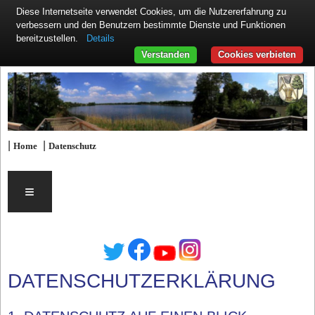
Diese Internetseite verwendet Cookies, um die Nutzererfahrung zu
verbessern und den Benutzern bestimmte Dienste und Funktionen
Details
bereitzustellen.
Verstanden
Cookies verbieten
|
|
Home
Datenschutz
≡
DATENSCHUTZERKLÄRUNG