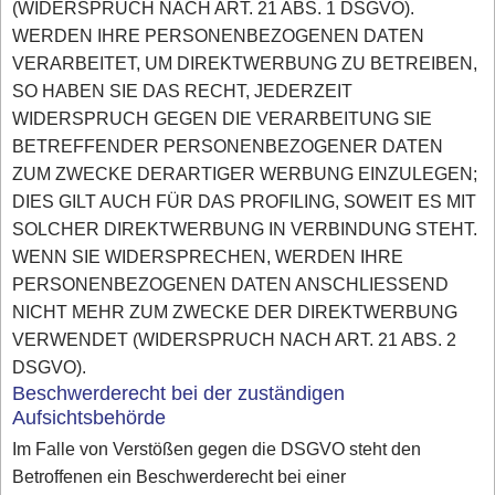
(WIDERSPRUCH NACH ART. 21 ABS. 1 DSGVO).
WERDEN IHRE PERSONENBEZOGENEN DATEN
VERARBEITET, UM DIREKTWERBUNG ZU BETREIBEN,
SO HABEN SIE DAS RECHT, JEDERZEIT
WIDERSPRUCH GEGEN DIE VERARBEITUNG SIE
BETREFFENDER PERSONENBEZOGENER DATEN
ZUM ZWECKE DERARTIGER WERBUNG EINZULEGEN;
DIES GILT AUCH FÜR DAS PROFILING, SOWEIT ES MIT
SOLCHER DIREKTWERBUNG IN VERBINDUNG STEHT.
WENN SIE WIDERSPRECHEN, WERDEN IHRE
PERSONENBEZOGENEN DATEN ANSCHLIESSEND
NICHT MEHR ZUM ZWECKE DER DIREKTWERBUNG
VERWENDET (WIDERSPRUCH NACH ART. 21 ABS. 2
DSGVO).
Beschwerderecht bei der zuständigen
Aufsichtsbehörde
Im Falle von Verstößen gegen die DSGVO steht den
Betroffenen ein Beschwerderecht bei einer