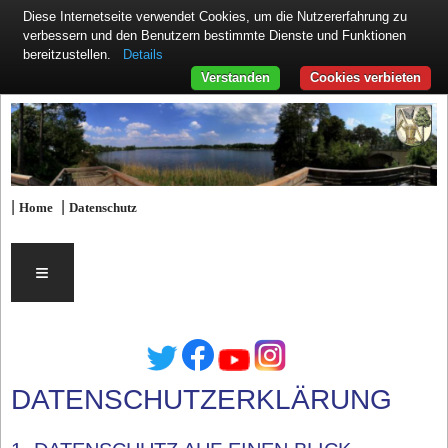
Diese Internetseite verwendet Cookies, um die Nutzererfahrung zu
verbessern und den Benutzern bestimmte Dienste und Funktionen
Details
bereitzustellen.
Verstanden
Cookies verbieten
|
|
Home
Datenschutz
≡
DATENSCHUTZERKLÄRUNG