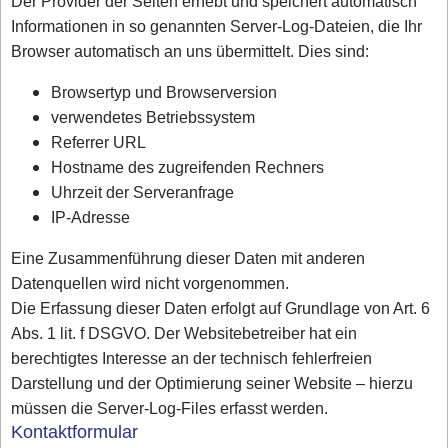
Der Provider der Seiten erhebt und speichert automatisch
Informationen in so genannten Server-Log-Dateien, die Ihr
Browser automatisch an uns übermittelt. Dies sind:
Browsertyp und Browserversion
verwendetes Betriebssystem
Referrer URL
Hostname des zugreifenden Rechners
Uhrzeit der Serveranfrage
IP-Adresse
Eine Zusammenführung dieser Daten mit anderen
Datenquellen wird nicht vorgenommen.
Die Erfassung dieser Daten erfolgt auf Grundlage von Art. 6
Abs. 1 lit. f DSGVO. Der Websitebetreiber hat ein
berechtigtes Interesse an der technisch fehlerfreien
Darstellung und der Optimierung seiner Website – hierzu
müssen die Server-Log-Files erfasst werden.
Kontaktformular