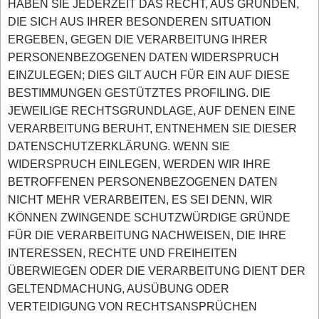
HABEN SIE JEDERZEIT DAS RECHT, AUS GRÜNDEN,
DIE SICH AUS IHRER BESONDEREN SITUATION
ERGEBEN, GEGEN DIE VERARBEITUNG IHRER
PERSONENBEZOGENEN DATEN WIDERSPRUCH
EINZULEGEN; DIES GILT AUCH FÜR EIN AUF DIESE
BESTIMMUNGEN GESTÜTZTES PROFILING. DIE
JEWEILIGE RECHTSGRUNDLAGE, AUF DENEN EINE
VERARBEITUNG BERUHT, ENTNEHMEN SIE DIESER
DATENSCHUTZERKLÄRUNG. WENN SIE
WIDERSPRUCH EINLEGEN, WERDEN WIR IHRE
BETROFFENEN PERSONENBEZOGENEN DATEN
NICHT MEHR VERARBEITEN, ES SEI DENN, WIR
KÖNNEN ZWINGENDE SCHUTZWÜRDIGE GRÜNDE
FÜR DIE VERARBEITUNG NACHWEISEN, DIE IHRE
INTERESSEN, RECHTE UND FREIHEITEN
ÜBERWIEGEN ODER DIE VERARBEITUNG DIENT DER
GELTENDMACHUNG, AUSÜBUNG ODER
VERTEIDIGUNG VON RECHTSANSPRÜCHEN