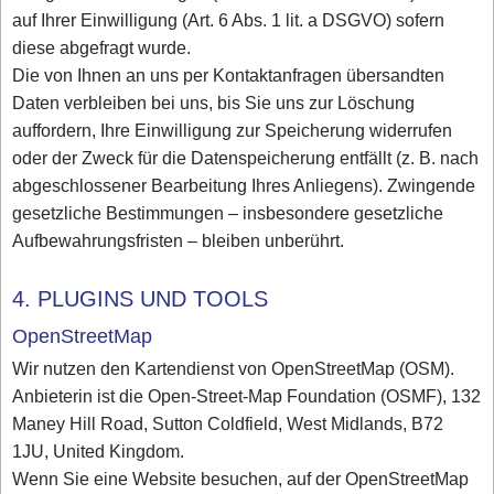
auf Ihrer Einwilligung (Art. 6 Abs. 1 lit. a DSGVO) sofern
diese abgefragt wurde.
Die von Ihnen an uns per Kontaktanfragen übersandten
Daten verbleiben bei uns, bis Sie uns zur Löschung
auffordern, Ihre Einwilligung zur Speicherung widerrufen
oder der Zweck für die Datenspeicherung entfällt (z. B. nach
abgeschlossener Bearbeitung Ihres Anliegens). Zwingende
gesetzliche Bestimmungen – insbesondere gesetzliche
Aufbewahrungsfristen – bleiben unberührt.
4. PLUGINS UND TOOLS
OpenStreetMap
Wir nutzen den Kartendienst von OpenStreetMap (OSM).
Anbieterin ist die Open-Street-Map Foundation (OSMF), 132
Maney Hill Road, Sutton Coldfield, West Midlands, B72
1JU, United Kingdom.
Wenn Sie eine Website besuchen, auf der OpenStreetMap