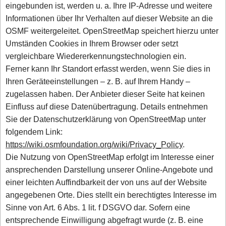
eingebunden ist, werden u. a. Ihre IP-Adresse und weitere
Informationen über Ihr Verhalten auf dieser Website an die
OSMF weitergeleitet. OpenStreetMap speichert hierzu unter
Umständen Cookies in Ihrem Browser oder setzt
vergleichbare Wiedererkennungstechnologien ein.
Ferner kann Ihr Standort erfasst werden, wenn Sie dies in
Ihren Geräteeinstellungen – z. B. auf Ihrem Handy –
zugelassen haben. Der Anbieter dieser Seite hat keinen
Einfluss auf diese Datenübertragung. Details entnehmen
Sie der Datenschutzerklärung von OpenStreetMap unter
folgendem Link:
https://wiki.osmfoundation.org/wiki/Privacy_Policy
.
Die Nutzung von OpenStreetMap erfolgt im Interesse einer
ansprechenden Darstellung unserer Online-Angebote und
einer leichten Auffindbarkeit der von uns auf der Website
angegebenen Orte. Dies stellt ein berechtigtes Interesse im
Sinne von Art. 6 Abs. 1 lit. f DSGVO dar. Sofern eine
entsprechende Einwilligung abgefragt wurde (z. B. eine