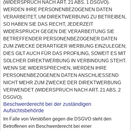
(WIDERSPRUCH NACH ART. 21 ABS. 1 DSGVO).
WERDEN IHRE PERSONENBEZOGENEN DATEN
VERARBEITET, UM DIREKTWERBUNG ZU BETREIBEN,
SO HABEN SIE DAS RECHT, JEDERZEIT
WIDERSPRUCH GEGEN DIE VERARBEITUNG SIE
BETREFFENDER PERSONENBEZOGENER DATEN
ZUM ZWECKE DERARTIGER WERBUNG EINZULEGEN;
DIES GILT AUCH FÜR DAS PROFILING, SOWEIT ES MIT
SOLCHER DIREKTWERBUNG IN VERBINDUNG STEHT.
WENN SIE WIDERSPRECHEN, WERDEN IHRE
PERSONENBEZOGENEN DATEN ANSCHLIESSEND
NICHT MEHR ZUM ZWECKE DER DIREKTWERBUNG
VERWENDET (WIDERSPRUCH NACH ART. 21 ABS. 2
DSGVO).
Beschwerderecht bei der zuständigen
Aufsichtsbehörde
Im Falle von Verstößen gegen die DSGVO steht den
Betroffenen ein Beschwerderecht bei einer