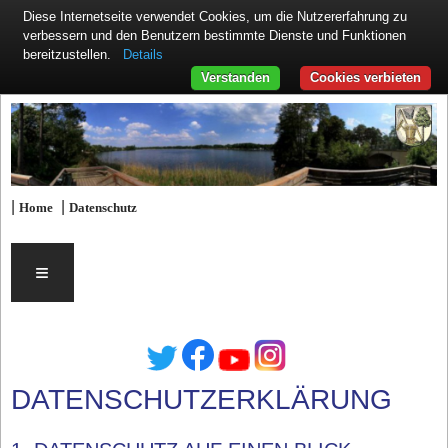
Diese Internetseite verwendet Cookies, um die Nutzererfahrung zu
verbessern und den Benutzern bestimmte Dienste und Funktionen
Details
bereitzustellen.
Verstanden
Cookies verbieten
|
|
Home
Datenschutz
≡
DATENSCHUTZERKLÄRUNG