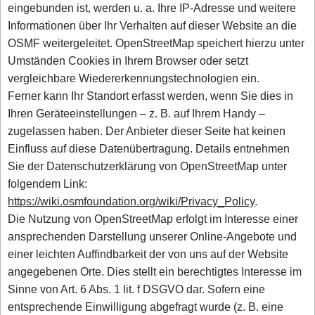
eingebunden ist, werden u. a. Ihre IP-Adresse und weitere
Informationen über Ihr Verhalten auf dieser Website an die
OSMF weitergeleitet. OpenStreetMap speichert hierzu unter
Umständen Cookies in Ihrem Browser oder setzt
vergleichbare Wiedererkennungstechnologien ein.
Ferner kann Ihr Standort erfasst werden, wenn Sie dies in
Ihren Geräteeinstellungen – z. B. auf Ihrem Handy –
zugelassen haben. Der Anbieter dieser Seite hat keinen
Einfluss auf diese Datenübertragung. Details entnehmen
Sie der Datenschutzerklärung von OpenStreetMap unter
folgendem Link:
https://wiki.osmfoundation.org/wiki/Privacy_Policy
.
Die Nutzung von OpenStreetMap erfolgt im Interesse einer
ansprechenden Darstellung unserer Online-Angebote und
einer leichten Auffindbarkeit der von uns auf der Website
angegebenen Orte. Dies stellt ein berechtigtes Interesse im
Sinne von Art. 6 Abs. 1 lit. f DSGVO dar. Sofern eine
entsprechende Einwilligung abgefragt wurde (z. B. eine