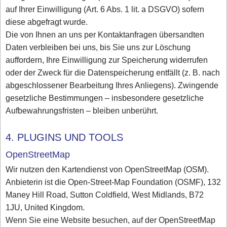
auf Ihrer Einwilligung (Art. 6 Abs. 1 lit. a DSGVO) sofern
diese abgefragt wurde.
Die von Ihnen an uns per Kontaktanfragen übersandten
Daten verbleiben bei uns, bis Sie uns zur Löschung
auffordern, Ihre Einwilligung zur Speicherung widerrufen
oder der Zweck für die Datenspeicherung entfällt (z. B. nach
abgeschlossener Bearbeitung Ihres Anliegens). Zwingende
gesetzliche Bestimmungen – insbesondere gesetzliche
Aufbewahrungsfristen – bleiben unberührt.
4. PLUGINS UND TOOLS
OpenStreetMap
Wir nutzen den Kartendienst von OpenStreetMap (OSM).
Anbieterin ist die Open-Street-Map Foundation (OSMF), 132
Maney Hill Road, Sutton Coldfield, West Midlands, B72
1JU, United Kingdom.
Wenn Sie eine Website besuchen, auf der OpenStreetMap