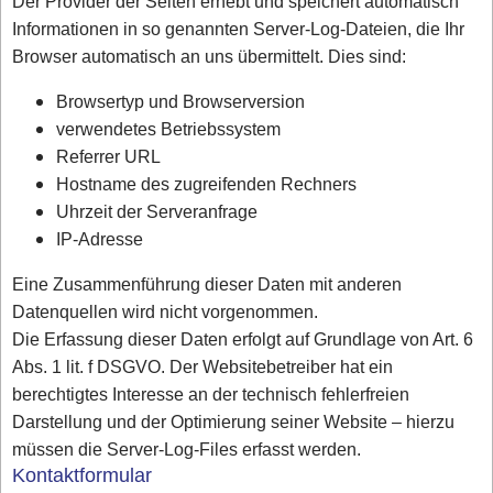
Der Provider der Seiten erhebt und speichert automatisch
Informationen in so genannten Server-Log-Dateien, die Ihr
Browser automatisch an uns übermittelt. Dies sind:
Browsertyp und Browserversion
verwendetes Betriebssystem
Referrer URL
Hostname des zugreifenden Rechners
Uhrzeit der Serveranfrage
IP-Adresse
Eine Zusammenführung dieser Daten mit anderen
Datenquellen wird nicht vorgenommen.
Die Erfassung dieser Daten erfolgt auf Grundlage von Art. 6
Abs. 1 lit. f DSGVO. Der Websitebetreiber hat ein
berechtigtes Interesse an der technisch fehlerfreien
Darstellung und der Optimierung seiner Website – hierzu
müssen die Server-Log-Files erfasst werden.
Kontaktformular