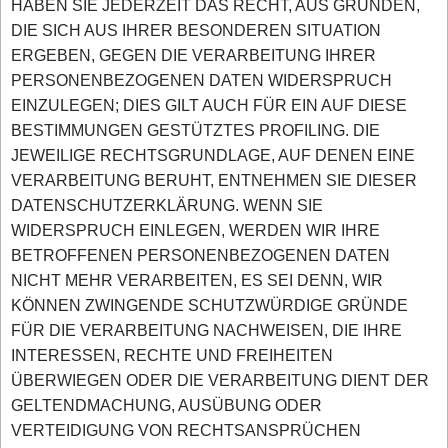
HABEN SIE JEDERZEIT DAS RECHT, AUS GRÜNDEN,
DIE SICH AUS IHRER BESONDEREN SITUATION
ERGEBEN, GEGEN DIE VERARBEITUNG IHRER
PERSONENBEZOGENEN DATEN WIDERSPRUCH
EINZULEGEN; DIES GILT AUCH FÜR EIN AUF DIESE
BESTIMMUNGEN GESTÜTZTES PROFILING. DIE
JEWEILIGE RECHTSGRUNDLAGE, AUF DENEN EINE
VERARBEITUNG BERUHT, ENTNEHMEN SIE DIESER
DATENSCHUTZERKLÄRUNG. WENN SIE
WIDERSPRUCH EINLEGEN, WERDEN WIR IHRE
BETROFFENEN PERSONENBEZOGENEN DATEN
NICHT MEHR VERARBEITEN, ES SEI DENN, WIR
KÖNNEN ZWINGENDE SCHUTZWÜRDIGE GRÜNDE
FÜR DIE VERARBEITUNG NACHWEISEN, DIE IHRE
INTERESSEN, RECHTE UND FREIHEITEN
ÜBERWIEGEN ODER DIE VERARBEITUNG DIENT DER
GELTENDMACHUNG, AUSÜBUNG ODER
VERTEIDIGUNG VON RECHTSANSPRÜCHEN