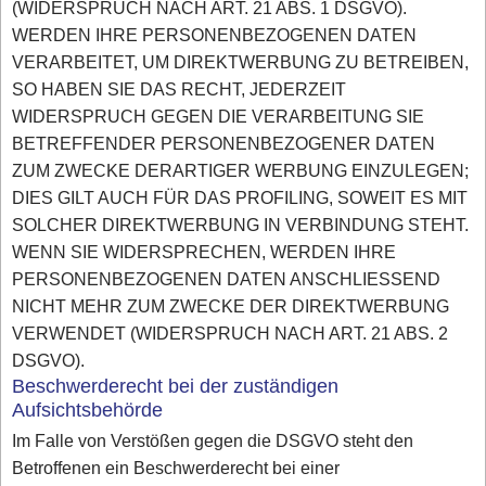
(WIDERSPRUCH NACH ART. 21 ABS. 1 DSGVO).
WERDEN IHRE PERSONENBEZOGENEN DATEN
VERARBEITET, UM DIREKTWERBUNG ZU BETREIBEN,
SO HABEN SIE DAS RECHT, JEDERZEIT
WIDERSPRUCH GEGEN DIE VERARBEITUNG SIE
BETREFFENDER PERSONENBEZOGENER DATEN
ZUM ZWECKE DERARTIGER WERBUNG EINZULEGEN;
DIES GILT AUCH FÜR DAS PROFILING, SOWEIT ES MIT
SOLCHER DIREKTWERBUNG IN VERBINDUNG STEHT.
WENN SIE WIDERSPRECHEN, WERDEN IHRE
PERSONENBEZOGENEN DATEN ANSCHLIESSEND
NICHT MEHR ZUM ZWECKE DER DIREKTWERBUNG
VERWENDET (WIDERSPRUCH NACH ART. 21 ABS. 2
DSGVO).
Beschwerderecht bei der zuständigen
Aufsichtsbehörde
Im Falle von Verstößen gegen die DSGVO steht den
Betroffenen ein Beschwerderecht bei einer