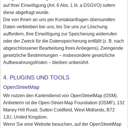
auf Ihrer Einwilligung (Art. 6 Abs. 1 lit. a DSGVO) sofern
diese abgefragt wurde.
Die von Ihnen an uns per Kontaktanfragen übersandten
Daten verbleiben bei uns, bis Sie uns zur Löschung
auffordern, Ihre Einwilligung zur Speicherung widerrufen
oder der Zweck für die Datenspeicherung entfällt (z. B. nach
abgeschlossener Bearbeitung Ihres Anliegens). Zwingende
gesetzliche Bestimmungen – insbesondere gesetzliche
Aufbewahrungsfristen – bleiben unberührt.
4. PLUGINS UND TOOLS
OpenStreetMap
Wir nutzen den Kartendienst von OpenStreetMap (OSM).
Anbieterin ist die Open-Street-Map Foundation (OSMF), 132
Maney Hill Road, Sutton Coldfield, West Midlands, B72
1JU, United Kingdom.
Wenn Sie eine Website besuchen, auf der OpenStreetMap