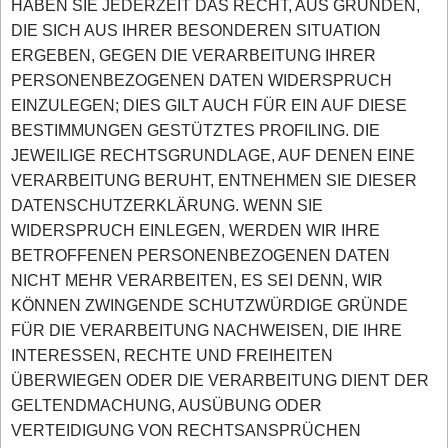
HABEN SIE JEDERZEIT DAS RECHT, AUS GRÜNDEN,
DIE SICH AUS IHRER BESONDEREN SITUATION
ERGEBEN, GEGEN DIE VERARBEITUNG IHRER
PERSONENBEZOGENEN DATEN WIDERSPRUCH
EINZULEGEN; DIES GILT AUCH FÜR EIN AUF DIESE
BESTIMMUNGEN GESTÜTZTES PROFILING. DIE
JEWEILIGE RECHTSGRUNDLAGE, AUF DENEN EINE
VERARBEITUNG BERUHT, ENTNEHMEN SIE DIESER
DATENSCHUTZERKLÄRUNG. WENN SIE
WIDERSPRUCH EINLEGEN, WERDEN WIR IHRE
BETROFFENEN PERSONENBEZOGENEN DATEN
NICHT MEHR VERARBEITEN, ES SEI DENN, WIR
KÖNNEN ZWINGENDE SCHUTZWÜRDIGE GRÜNDE
FÜR DIE VERARBEITUNG NACHWEISEN, DIE IHRE
INTERESSEN, RECHTE UND FREIHEITEN
ÜBERWIEGEN ODER DIE VERARBEITUNG DIENT DER
GELTENDMACHUNG, AUSÜBUNG ODER
VERTEIDIGUNG VON RECHTSANSPRÜCHEN