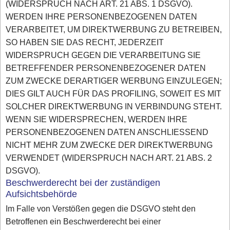
(WIDERSPRUCH NACH ART. 21 ABS. 1 DSGVO).
WERDEN IHRE PERSONENBEZOGENEN DATEN
VERARBEITET, UM DIREKTWERBUNG ZU BETREIBEN,
SO HABEN SIE DAS RECHT, JEDERZEIT
WIDERSPRUCH GEGEN DIE VERARBEITUNG SIE
BETREFFENDER PERSONENBEZOGENER DATEN
ZUM ZWECKE DERARTIGER WERBUNG EINZULEGEN;
DIES GILT AUCH FÜR DAS PROFILING, SOWEIT ES MIT
SOLCHER DIREKTWERBUNG IN VERBINDUNG STEHT.
WENN SIE WIDERSPRECHEN, WERDEN IHRE
PERSONENBEZOGENEN DATEN ANSCHLIESSEND
NICHT MEHR ZUM ZWECKE DER DIREKTWERBUNG
VERWENDET (WIDERSPRUCH NACH ART. 21 ABS. 2
DSGVO).
Beschwerderecht bei der zuständigen
Aufsichtsbehörde
Im Falle von Verstößen gegen die DSGVO steht den
Betroffenen ein Beschwerderecht bei einer