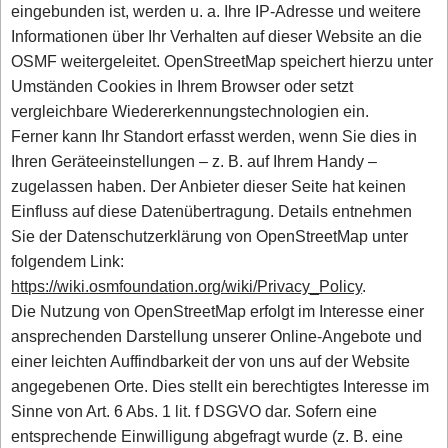
eingebunden ist, werden u. a. Ihre IP-Adresse und weitere
Informationen über Ihr Verhalten auf dieser Website an die
OSMF weitergeleitet. OpenStreetMap speichert hierzu unter
Umständen Cookies in Ihrem Browser oder setzt
vergleichbare Wiedererkennungstechnologien ein.
Ferner kann Ihr Standort erfasst werden, wenn Sie dies in
Ihren Geräteeinstellungen – z. B. auf Ihrem Handy –
zugelassen haben. Der Anbieter dieser Seite hat keinen
Einfluss auf diese Datenübertragung. Details entnehmen
Sie der Datenschutzerklärung von OpenStreetMap unter
folgendem Link:
https://wiki.osmfoundation.org/wiki/Privacy_Policy
.
Die Nutzung von OpenStreetMap erfolgt im Interesse einer
ansprechenden Darstellung unserer Online-Angebote und
einer leichten Auffindbarkeit der von uns auf der Website
angegebenen Orte. Dies stellt ein berechtigtes Interesse im
Sinne von Art. 6 Abs. 1 lit. f DSGVO dar. Sofern eine
entsprechende Einwilligung abgefragt wurde (z. B. eine