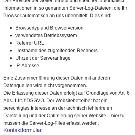
Der Provider der Seiten erhebt und speichert automatisch
Informationen in so genannten Server-Log-Dateien, die Ihr
Browser automatisch an uns übermittelt. Dies sind:
Browsertyp und Browserversion
verwendetes Betriebssystem
Referrer URL
Hostname des zugreifenden Rechners
Uhrzeit der Serveranfrage
IP-Adresse
Eine Zusammenführung dieser Daten mit anderen
Datenquellen wird nicht vorgenommen.
Die Erfassung dieser Daten erfolgt auf Grundlage von Art. 6
Abs. 1 lit. f DSGVO. Der Websitebetreiber hat ein
berechtigtes Interesse an der technisch fehlerfreien
Darstellung und der Optimierung seiner Website – hierzu
müssen die Server-Log-Files erfasst werden.
Kontaktformular