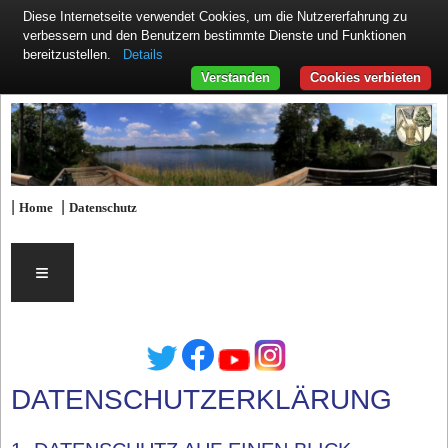
Diese Internetseite verwendet Cookies, um die Nutzererfahrung zu
verbessern und den Benutzern bestimmte Dienste und Funktionen
Details
bereitzustellen.
Verstanden
Cookies verbieten
|
|
Home
Datenschutz
≡
DATENSCHUTZERKLÄRUNG