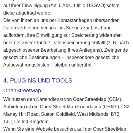
auf Ihrer Einwilligung (Art. 6 Abs. 1 lit. a DSGVO) sofern
diese abgefragt wurde.
Die von Ihnen an uns per Kontaktanfragen übersandten
Daten verbleiben bei uns, bis Sie uns zur Löschung
auffordern, Ihre Einwilligung zur Speicherung widerrufen
oder der Zweck für die Datenspeicherung entfällt (z. B. nach
abgeschlossener Bearbeitung Ihres Anliegens). Zwingende
gesetzliche Bestimmungen – insbesondere gesetzliche
Aufbewahrungsfristen – bleiben unberührt.
4. PLUGINS UND TOOLS
OpenStreetMap
Wir nutzen den Kartendienst von OpenStreetMap (OSM).
Anbieterin ist die Open-Street-Map Foundation (OSMF), 132
Maney Hill Road, Sutton Coldfield, West Midlands, B72
1JU, United Kingdom.
Wenn Sie eine Website besuchen, auf der OpenStreetMap