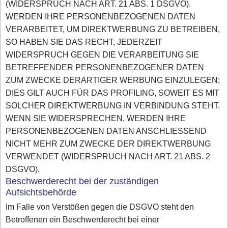
(WIDERSPRUCH NACH ART. 21 ABS. 1 DSGVO).
WERDEN IHRE PERSONENBEZOGENEN DATEN
VERARBEITET, UM DIREKTWERBUNG ZU BETREIBEN,
SO HABEN SIE DAS RECHT, JEDERZEIT
WIDERSPRUCH GEGEN DIE VERARBEITUNG SIE
BETREFFENDER PERSONENBEZOGENER DATEN
ZUM ZWECKE DERARTIGER WERBUNG EINZULEGEN;
DIES GILT AUCH FÜR DAS PROFILING, SOWEIT ES MIT
SOLCHER DIREKTWERBUNG IN VERBINDUNG STEHT.
WENN SIE WIDERSPRECHEN, WERDEN IHRE
PERSONENBEZOGENEN DATEN ANSCHLIESSEND
NICHT MEHR ZUM ZWECKE DER DIREKTWERBUNG
VERWENDET (WIDERSPRUCH NACH ART. 21 ABS. 2
DSGVO).
Beschwerderecht bei der zuständigen
Aufsichtsbehörde
Im Falle von Verstößen gegen die DSGVO steht den
Betroffenen ein Beschwerderecht bei einer