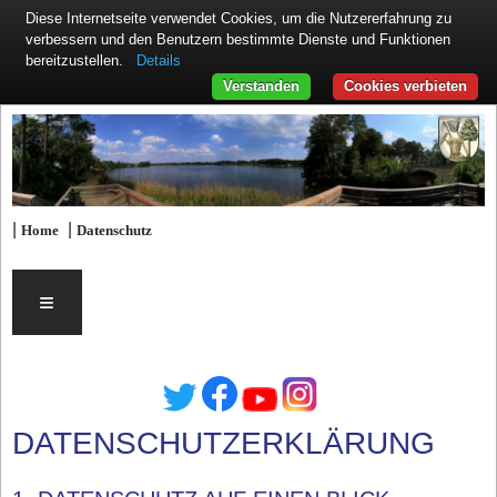
Diese Internetseite verwendet Cookies, um die Nutzererfahrung zu
verbessern und den Benutzern bestimmte Dienste und Funktionen
Details
bereitzustellen.
Verstanden
Cookies verbieten
|
|
Home
Datenschutz
≡
DATENSCHUTZERKLÄRUNG