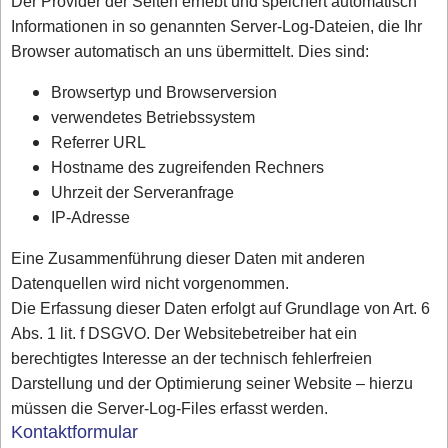
Der Provider der Seiten erhebt und speichert automatisch
Informationen in so genannten Server-Log-Dateien, die Ihr
Browser automatisch an uns übermittelt. Dies sind:
Browsertyp und Browserversion
verwendetes Betriebssystem
Referrer URL
Hostname des zugreifenden Rechners
Uhrzeit der Serveranfrage
IP-Adresse
Eine Zusammenführung dieser Daten mit anderen
Datenquellen wird nicht vorgenommen.
Die Erfassung dieser Daten erfolgt auf Grundlage von Art. 6
Abs. 1 lit. f DSGVO. Der Websitebetreiber hat ein
berechtigtes Interesse an der technisch fehlerfreien
Darstellung und der Optimierung seiner Website – hierzu
müssen die Server-Log-Files erfasst werden.
Kontaktformular