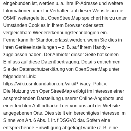
eingebunden ist, werden u. a. Ihre IP-Adresse und weitere
Informationen über Ihr Verhalten auf dieser Website an die
OSMF weitergeleitet. OpenStreetMap speichert hierzu unter
Umständen Cookies in Ihrem Browser oder setzt
vergleichbare Wiedererkennungstechnologien ein.
Ferner kann Ihr Standort erfasst werden, wenn Sie dies in
Ihren Geräteeinstellungen – z. B. auf Ihrem Handy –
zugelassen haben. Der Anbieter dieser Seite hat keinen
Einfluss auf diese Datenübertragung. Details entnehmen
Sie der Datenschutzerklärung von OpenStreetMap unter
folgendem Link:
https://wiki.osmfoundation.org/wiki/Privacy_Policy
.
Die Nutzung von OpenStreetMap erfolgt im Interesse einer
ansprechenden Darstellung unserer Online-Angebote und
einer leichten Auffindbarkeit der von uns auf der Website
angegebenen Orte. Dies stellt ein berechtigtes Interesse im
Sinne von Art. 6 Abs. 1 lit. f DSGVO dar. Sofern eine
entsprechende Einwilligung abgefragt wurde (z. B. eine