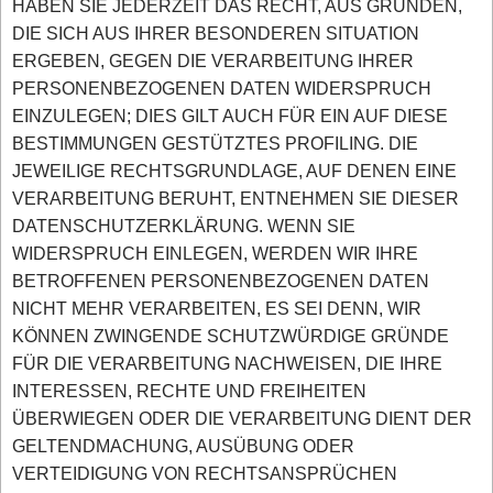
HABEN SIE JEDERZEIT DAS RECHT, AUS GRÜNDEN,
DIE SICH AUS IHRER BESONDEREN SITUATION
ERGEBEN, GEGEN DIE VERARBEITUNG IHRER
PERSONENBEZOGENEN DATEN WIDERSPRUCH
EINZULEGEN; DIES GILT AUCH FÜR EIN AUF DIESE
BESTIMMUNGEN GESTÜTZTES PROFILING. DIE
JEWEILIGE RECHTSGRUNDLAGE, AUF DENEN EINE
VERARBEITUNG BERUHT, ENTNEHMEN SIE DIESER
DATENSCHUTZERKLÄRUNG. WENN SIE
WIDERSPRUCH EINLEGEN, WERDEN WIR IHRE
BETROFFENEN PERSONENBEZOGENEN DATEN
NICHT MEHR VERARBEITEN, ES SEI DENN, WIR
KÖNNEN ZWINGENDE SCHUTZWÜRDIGE GRÜNDE
FÜR DIE VERARBEITUNG NACHWEISEN, DIE IHRE
INTERESSEN, RECHTE UND FREIHEITEN
ÜBERWIEGEN ODER DIE VERARBEITUNG DIENT DER
GELTENDMACHUNG, AUSÜBUNG ODER
VERTEIDIGUNG VON RECHTSANSPRÜCHEN