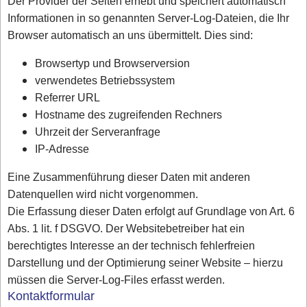
Der Provider der Seiten erhebt und speichert automatisch
Informationen in so genannten Server-Log-Dateien, die Ihr
Browser automatisch an uns übermittelt. Dies sind:
Browsertyp und Browserversion
verwendetes Betriebssystem
Referrer URL
Hostname des zugreifenden Rechners
Uhrzeit der Serveranfrage
IP-Adresse
Eine Zusammenführung dieser Daten mit anderen
Datenquellen wird nicht vorgenommen.
Die Erfassung dieser Daten erfolgt auf Grundlage von Art. 6
Abs. 1 lit. f DSGVO. Der Websitebetreiber hat ein
berechtigtes Interesse an der technisch fehlerfreien
Darstellung und der Optimierung seiner Website – hierzu
müssen die Server-Log-Files erfasst werden.
Kontaktformular