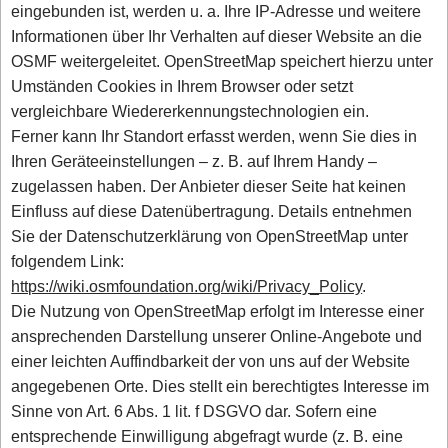
eingebunden ist, werden u. a. Ihre IP-Adresse und weitere
Informationen über Ihr Verhalten auf dieser Website an die
OSMF weitergeleitet. OpenStreetMap speichert hierzu unter
Umständen Cookies in Ihrem Browser oder setzt
vergleichbare Wiedererkennungstechnologien ein.
Ferner kann Ihr Standort erfasst werden, wenn Sie dies in
Ihren Geräteeinstellungen – z. B. auf Ihrem Handy –
zugelassen haben. Der Anbieter dieser Seite hat keinen
Einfluss auf diese Datenübertragung. Details entnehmen
Sie der Datenschutzerklärung von OpenStreetMap unter
folgendem Link:
https://wiki.osmfoundation.org/wiki/Privacy_Policy
.
Die Nutzung von OpenStreetMap erfolgt im Interesse einer
ansprechenden Darstellung unserer Online-Angebote und
einer leichten Auffindbarkeit der von uns auf der Website
angegebenen Orte. Dies stellt ein berechtigtes Interesse im
Sinne von Art. 6 Abs. 1 lit. f DSGVO dar. Sofern eine
entsprechende Einwilligung abgefragt wurde (z. B. eine