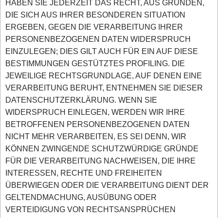
HABEN SIE JEDERZEIT DAS RECHT, AUS GRÜNDEN,
DIE SICH AUS IHRER BESONDEREN SITUATION
ERGEBEN, GEGEN DIE VERARBEITUNG IHRER
PERSONENBEZOGENEN DATEN WIDERSPRUCH
EINZULEGEN; DIES GILT AUCH FÜR EIN AUF DIESE
BESTIMMUNGEN GESTÜTZTES PROFILING. DIE
JEWEILIGE RECHTSGRUNDLAGE, AUF DENEN EINE
VERARBEITUNG BERUHT, ENTNEHMEN SIE DIESER
DATENSCHUTZERKLÄRUNG. WENN SIE
WIDERSPRUCH EINLEGEN, WERDEN WIR IHRE
BETROFFENEN PERSONENBEZOGENEN DATEN
NICHT MEHR VERARBEITEN, ES SEI DENN, WIR
KÖNNEN ZWINGENDE SCHUTZWÜRDIGE GRÜNDE
FÜR DIE VERARBEITUNG NACHWEISEN, DIE IHRE
INTERESSEN, RECHTE UND FREIHEITEN
ÜBERWIEGEN ODER DIE VERARBEITUNG DIENT DER
GELTENDMACHUNG, AUSÜBUNG ODER
VERTEIDIGUNG VON RECHTSANSPRÜCHEN