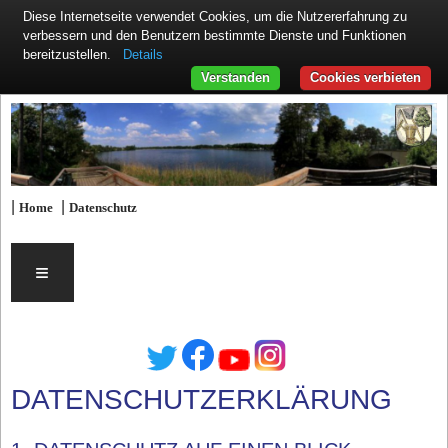
Diese Internetseite verwendet Cookies, um die Nutzererfahrung zu
verbessern und den Benutzern bestimmte Dienste und Funktionen
Details
bereitzustellen.
Verstanden
Cookies verbieten
|
|
Home
Datenschutz
≡
DATENSCHUTZERKLÄRUNG