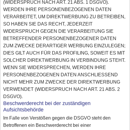
(WIDERSPRUCH NACH ART. 21 ABS. 1 DSGVO).
WERDEN IHRE PERSONENBEZOGENEN DATEN
VERARBEITET, UM DIREKTWERBUNG ZU BETREIBEN,
SO HABEN SIE DAS RECHT, JEDERZEIT
WIDERSPRUCH GEGEN DIE VERARBEITUNG SIE
BETREFFENDER PERSONENBEZOGENER DATEN
ZUM ZWECKE DERARTIGER WERBUNG EINZULEGEN;
DIES GILT AUCH FÜR DAS PROFILING, SOWEIT ES MIT
SOLCHER DIREKTWERBUNG IN VERBINDUNG STEHT.
WENN SIE WIDERSPRECHEN, WERDEN IHRE
PERSONENBEZOGENEN DATEN ANSCHLIESSEND
NICHT MEHR ZUM ZWECKE DER DIREKTWERBUNG
VERWENDET (WIDERSPRUCH NACH ART. 21 ABS. 2
DSGVO).
Beschwerderecht bei der zuständigen
Aufsichtsbehörde
Im Falle von Verstößen gegen die DSGVO steht den
Betroffenen ein Beschwerderecht bei einer