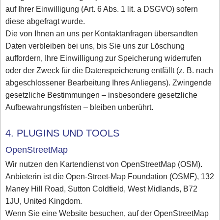
auf Ihrer Einwilligung (Art. 6 Abs. 1 lit. a DSGVO) sofern
diese abgefragt wurde.
Die von Ihnen an uns per Kontaktanfragen übersandten
Daten verbleiben bei uns, bis Sie uns zur Löschung
auffordern, Ihre Einwilligung zur Speicherung widerrufen
oder der Zweck für die Datenspeicherung entfällt (z. B. nach
abgeschlossener Bearbeitung Ihres Anliegens). Zwingende
gesetzliche Bestimmungen – insbesondere gesetzliche
Aufbewahrungsfristen – bleiben unberührt.
4. PLUGINS UND TOOLS
OpenStreetMap
Wir nutzen den Kartendienst von OpenStreetMap (OSM).
Anbieterin ist die Open-Street-Map Foundation (OSMF), 132
Maney Hill Road, Sutton Coldfield, West Midlands, B72
1JU, United Kingdom.
Wenn Sie eine Website besuchen, auf der OpenStreetMap