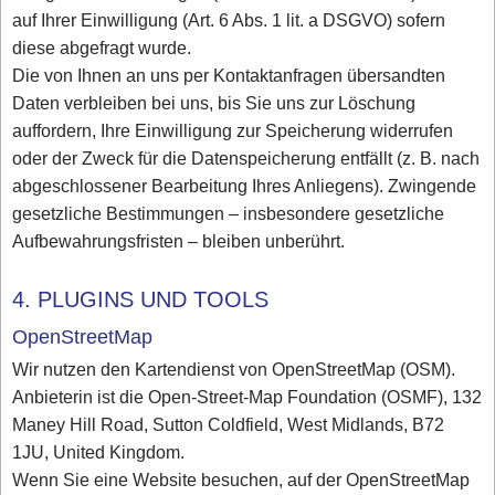
auf Ihrer Einwilligung (Art. 6 Abs. 1 lit. a DSGVO) sofern
diese abgefragt wurde.
Die von Ihnen an uns per Kontaktanfragen übersandten
Daten verbleiben bei uns, bis Sie uns zur Löschung
auffordern, Ihre Einwilligung zur Speicherung widerrufen
oder der Zweck für die Datenspeicherung entfällt (z. B. nach
abgeschlossener Bearbeitung Ihres Anliegens). Zwingende
gesetzliche Bestimmungen – insbesondere gesetzliche
Aufbewahrungsfristen – bleiben unberührt.
4. PLUGINS UND TOOLS
OpenStreetMap
Wir nutzen den Kartendienst von OpenStreetMap (OSM).
Anbieterin ist die Open-Street-Map Foundation (OSMF), 132
Maney Hill Road, Sutton Coldfield, West Midlands, B72
1JU, United Kingdom.
Wenn Sie eine Website besuchen, auf der OpenStreetMap