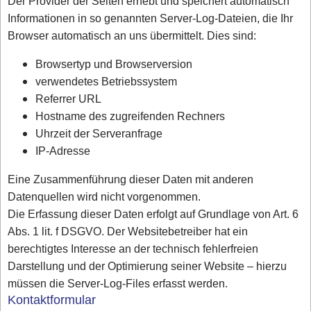
Der Provider der Seiten erhebt und speichert automatisch
Informationen in so genannten Server-Log-Dateien, die Ihr
Browser automatisch an uns übermittelt. Dies sind:
Browsertyp und Browserversion
verwendetes Betriebssystem
Referrer URL
Hostname des zugreifenden Rechners
Uhrzeit der Serveranfrage
IP-Adresse
Eine Zusammenführung dieser Daten mit anderen
Datenquellen wird nicht vorgenommen.
Die Erfassung dieser Daten erfolgt auf Grundlage von Art. 6
Abs. 1 lit. f DSGVO. Der Websitebetreiber hat ein
berechtigtes Interesse an der technisch fehlerfreien
Darstellung und der Optimierung seiner Website – hierzu
müssen die Server-Log-Files erfasst werden.
Kontaktformular