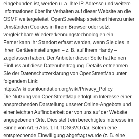
eingebunden ist, werden u. a. Ihre IP-Adresse und weitere
Informationen über Ihr Verhalten auf dieser Website an die
OSMF weitergeleitet. OpenStreetMap speichert hierzu unter
Umständen Cookies in Ihrem Browser oder setzt
vergleichbare Wiedererkennungstechnologien ein.
Ferner kann Ihr Standort erfasst werden, wenn Sie dies in
Ihren Geräteeinstellungen – z. B. auf Ihrem Handy –
zugelassen haben. Der Anbieter dieser Seite hat keinen
Einfluss auf diese Datenübertragung. Details entnehmen
Sie der Datenschutzerklärung von OpenStreetMap unter
folgendem Link:
https://wiki.osmfoundation.org/wiki/Privacy_Policy
.
Die Nutzung von OpenStreetMap erfolgt im Interesse einer
ansprechenden Darstellung unserer Online-Angebote und
einer leichten Auffindbarkeit der von uns auf der Website
angegebenen Orte. Dies stellt ein berechtigtes Interesse im
Sinne von Art. 6 Abs. 1 lit. f DSGVO dar. Sofern eine
entsprechende Einwilligung abgefragt wurde (z. B. eine