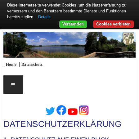
Diese Internetseite verwendet Cookies, um die Nutzererfahrung zu
verbessern und den Benutzern bestimmte Dienste und Funktionen
Details
bereitzustellen.
Verstanden
Cookies verbieten
|
|
Home
Datenschutz
≡
DATENSCHUTZERKLÄRUNG