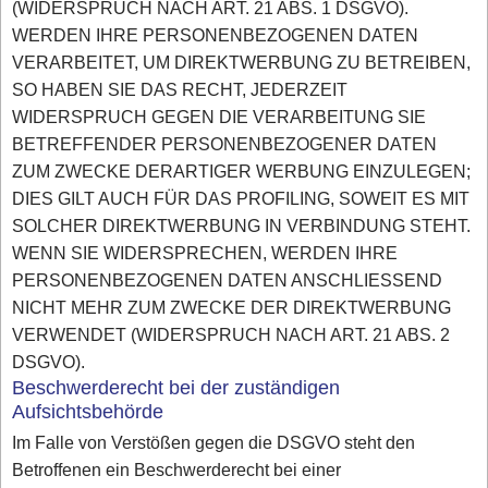
(WIDERSPRUCH NACH ART. 21 ABS. 1 DSGVO).
WERDEN IHRE PERSONENBEZOGENEN DATEN
VERARBEITET, UM DIREKTWERBUNG ZU BETREIBEN,
SO HABEN SIE DAS RECHT, JEDERZEIT
WIDERSPRUCH GEGEN DIE VERARBEITUNG SIE
BETREFFENDER PERSONENBEZOGENER DATEN
ZUM ZWECKE DERARTIGER WERBUNG EINZULEGEN;
DIES GILT AUCH FÜR DAS PROFILING, SOWEIT ES MIT
SOLCHER DIREKTWERBUNG IN VERBINDUNG STEHT.
WENN SIE WIDERSPRECHEN, WERDEN IHRE
PERSONENBEZOGENEN DATEN ANSCHLIESSEND
NICHT MEHR ZUM ZWECKE DER DIREKTWERBUNG
VERWENDET (WIDERSPRUCH NACH ART. 21 ABS. 2
DSGVO).
Beschwerderecht bei der zuständigen
Aufsichtsbehörde
Im Falle von Verstößen gegen die DSGVO steht den
Betroffenen ein Beschwerderecht bei einer