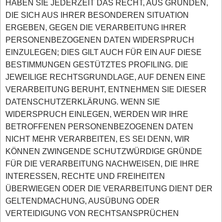
HABEN SIE JEDERZEIT DAS RECHT, AUS GRÜNDEN,
DIE SICH AUS IHRER BESONDEREN SITUATION
ERGEBEN, GEGEN DIE VERARBEITUNG IHRER
PERSONENBEZOGENEN DATEN WIDERSPRUCH
EINZULEGEN; DIES GILT AUCH FÜR EIN AUF DIESE
BESTIMMUNGEN GESTÜTZTES PROFILING. DIE
JEWEILIGE RECHTSGRUNDLAGE, AUF DENEN EINE
VERARBEITUNG BERUHT, ENTNEHMEN SIE DIESER
DATENSCHUTZERKLÄRUNG. WENN SIE
WIDERSPRUCH EINLEGEN, WERDEN WIR IHRE
BETROFFENEN PERSONENBEZOGENEN DATEN
NICHT MEHR VERARBEITEN, ES SEI DENN, WIR
KÖNNEN ZWINGENDE SCHUTZWÜRDIGE GRÜNDE
FÜR DIE VERARBEITUNG NACHWEISEN, DIE IHRE
INTERESSEN, RECHTE UND FREIHEITEN
ÜBERWIEGEN ODER DIE VERARBEITUNG DIENT DER
GELTENDMACHUNG, AUSÜBUNG ODER
VERTEIDIGUNG VON RECHTSANSPRÜCHEN