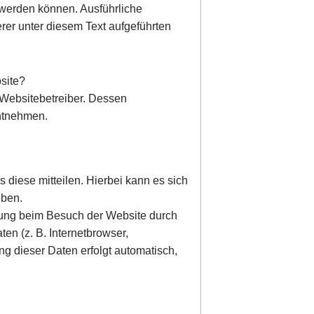
t werden können. Ausführliche
er unter diesem Text aufgeführten
bsite?
 Websitebetreiber. Dessen
ntnehmen.
diese mitteilen. Hierbei kann es sich
eben.
gung beim Besuch der Website durch
en (z. B. Internetbrowser,
ng dieser Daten erfolgt automatisch,