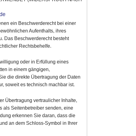
rde
enen ein Beschwerderecht bei einer
gewöhnlichen Aufenthalts, ihres
zu. Das Beschwerderecht besteht
chtlicher Rechtsbehelfe.
illigung oder in Erfüllung eines
itten in einem gängigen,
ie die direkte Übertragung der Daten
r, soweit es technisch machbar ist.
r Übertragung vertraulicher Inhalte,
s als Seitenbetreiber senden, eine
ndung erkennen Sie daran, dass die
lt und an dem Schloss-Symbol in Ihrer