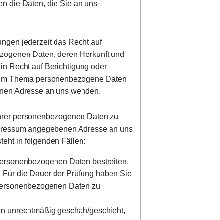
en die Daten, die Sie an uns
ngen jederzeit das Recht auf
ezogenen Daten, deren Herkunft und
in Recht auf Berichtigung oder
 zum Thema personenbezogene Daten
benen Adresse an uns wenden.
Ihrer personenbezogenen Daten zu
 Impressum angegebenen Adresse an uns
eht in folgenden Fällen:
 personenbezogenen Daten bestreiten,
n. Für die Dauer der Prüfung haben Sie
r personenbezogenen Daten zu
en unrechtmäßig geschah/geschieht,