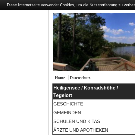
Diese Internetseite verwendet Cookies, um die Nutzererfahrung zu verbe
|
|
Home
Datenschutz
Heiligensee / Konradshöhe /
Tegelort
GESCHICHTE
GEMEINDEN
SCHULEN UND KITAS
ÄRZTE UND APOTHEKEN