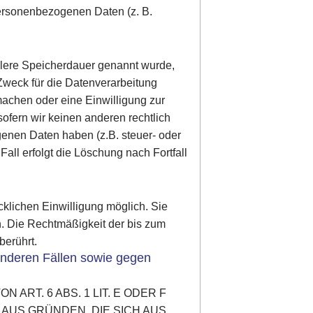
personenbezogenen Daten (z. B.
llere Speicherdauer genannt wurde,
Zweck für die Datenverarbeitung
machen oder eine Einwilligung zur
ofern wir keinen anderen rechtlich
enen Daten haben (z.B. steuer- oder
all erfolgt die Löschung nach Fortfall
cklichen Einwilligung möglich. Sie
en. Die Rechtmäßigkeit der bis zum
berührt.
nderen Fällen sowie gegen
RT. 6 ABS. 1 LIT. E ODER F
 AUS GRÜNDEN, DIE SICH AUS