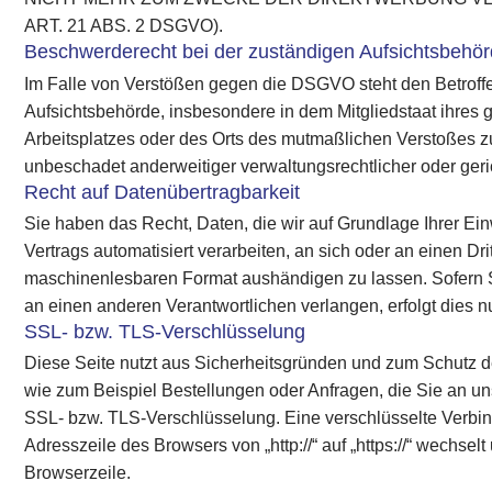
ART. 21 ABS. 2 DSGVO).
Beschwerderecht bei der zuständigen Aufsichtsbehö
Im Falle von Verstößen gegen die DSGVO steht den Betroff
Aufsichtsbehörde, insbesondere in dem Mitgliedstaat ihres 
Arbeitsplatzes oder des Orts des mutmaßlichen Verstoßes 
unbeschadet anderweitiger verwaltungsrechtlicher oder geri
Recht auf Datenübertragbarkeit
Sie haben das Recht, Daten, die wir auf Grundlage Ihrer Einw
Vertrags automatisiert verarbeiten, an sich oder an einen Dr
maschinenlesbaren Format aushändigen zu lassen. Sofern S
an einen anderen Verantwortlichen verlangen, erfolgt dies nu
SSL- bzw. TLS-Verschlüsselung
Diese Seite nutzt aus Sicherheitsgründen und zum Schutz de
wie zum Beispiel Bestellungen oder Anfragen, die Sie an un
SSL- bzw. TLS-Verschlüsselung. Eine verschlüsselte Verbi
Adresszeile des Browsers von „http://“ auf „https://“ wechse
Browserzeile.