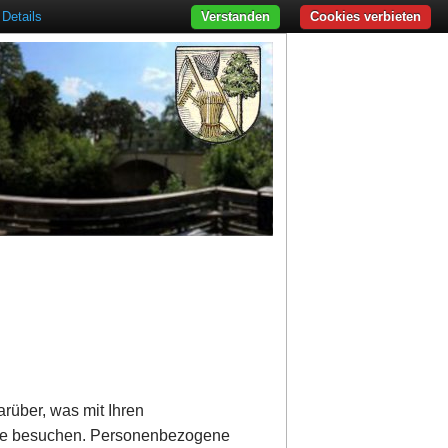
Details
Verstanden
Cookies verbieten
rüber, was mit Ihren
ite besuchen. Personenbezogene