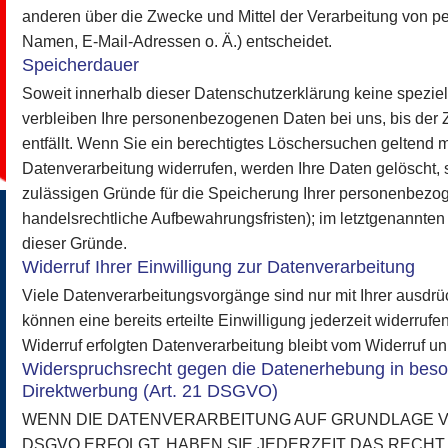
anderen über die Zwecke und Mittel der Verarbeitung von 
Namen, E-Mail-Adressen o. Ä.) entscheidet.
Speicherdauer
Soweit innerhalb dieser Datenschutzerklärung keine spezie
verbleiben Ihre personenbezogenen Daten bei uns, bis der 
entfällt. Wenn Sie ein berechtigtes Löschersuchen geltend 
Datenverarbeitung widerrufen, werden Ihre Daten gelöscht, s
zulässigen Gründe für die Speicherung Ihrer personenbezog
handelsrechtliche Aufbewahrungsfristen); im letztgenannten F
dieser Gründe.
Widerruf Ihrer Einwilligung zur Datenverarbeitung
Viele Datenverarbeitungsvorgänge sind nur mit Ihrer ausdrü
können eine bereits erteilte Einwilligung jederzeit widerruf
Widerruf erfolgten Datenverarbeitung bleibt vom Widerruf un
Widerspruchsrecht gegen die Datenerhebung in beso
Direktwerbung (Art. 21 DSGVO)
WENN DIE DATENVERARBEITUNG AUF GRUNDLAGE VON A
DSGVO ERFOLGT, HABEN SIE JEDERZEIT DAS RECHT,