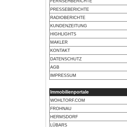
FERNSEHBERICHTE
PRESSEBERICHTE
RADIOBERICHTE
KUNDENZEITUNG
HIGHLIGHTS
MAKLER
KONTAKT
DATENSCHUTZ
AGB
IMPRESSUM
Immobilienportale
WOHLTORF.COM
FROHNAU
HERMSDORF
LÜBARS