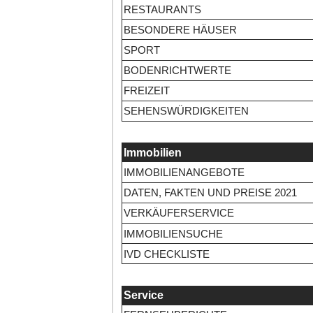
RESTAURANTS
BESONDERE HÄUSER
SPORT
BODENRICHTWERTE
FREIZEIT
SEHENSWÜRDIGKEITEN
Immobilien
IMMOBILIENANGEBOTE
DATEN, FAKTEN UND PREISE 2021
VERKÄUFERSERVICE
IMMOBILIENSUCHE
IVD CHECKLISTE
Service