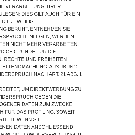
IE VERARBEITUNG IHRER
GEN; DIES GILT AUCH FÜR EIN
DIE JEWEILIGE
NG BERUHT, ENTNEHMEN SIE
ERSPRUCH EINLEGEN, WERDEN
EN NICHT MEHR VERARBEITEN,
DIGE GRÜNDE FÜR DIE
, RECHTE UND FREIHEITEN
R GELTENDMACHUNG, AUSÜBUNG
ERSPRUCH NACH ART. 21 ABS. 1
BEITET, UM DIREKTWERBUNG ZU
 WIDERSPRUCH GEGEN DIE
ZOGENER DATEN ZUM ZWECKE
H FÜR DAS PROFILING, SOWEIT
STEHT. WENN SIE
ENEN DATEN ANSCHLIESSEND
VERWENDET (WIDERSPRUCH NACH