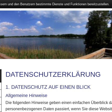
ssern und den Benutzern bestimmte Dienste und Funktionen bereitzustellen.
DATENSCHUTZERKLÄRUNG
1. DATENSCHUTZ AUF EINEN BLICK
Allgemeine Hinweise
Die folgenden Hinweise geben einen einfachen Überblick da
personenbezogenen Daten passiert, wenn Sie diese Webs