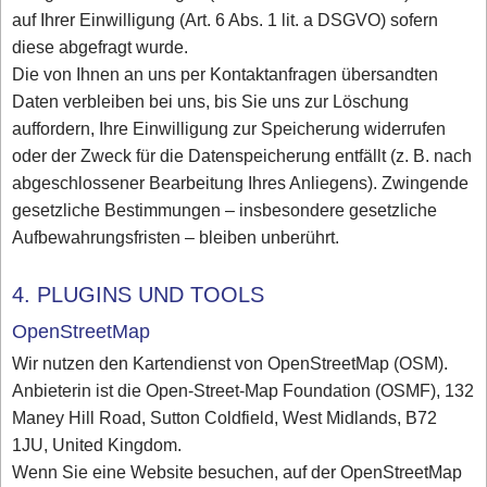
auf Ihrer Einwilligung (Art. 6 Abs. 1 lit. a DSGVO) sofern
diese abgefragt wurde.
Die von Ihnen an uns per Kontaktanfragen übersandten
Daten verbleiben bei uns, bis Sie uns zur Löschung
auffordern, Ihre Einwilligung zur Speicherung widerrufen
oder der Zweck für die Datenspeicherung entfällt (z. B. nach
abgeschlossener Bearbeitung Ihres Anliegens). Zwingende
gesetzliche Bestimmungen – insbesondere gesetzliche
Aufbewahrungsfristen – bleiben unberührt.
4. PLUGINS UND TOOLS
OpenStreetMap
Wir nutzen den Kartendienst von OpenStreetMap (OSM).
Anbieterin ist die Open-Street-Map Foundation (OSMF), 132
Maney Hill Road, Sutton Coldfield, West Midlands, B72
1JU, United Kingdom.
Wenn Sie eine Website besuchen, auf der OpenStreetMap