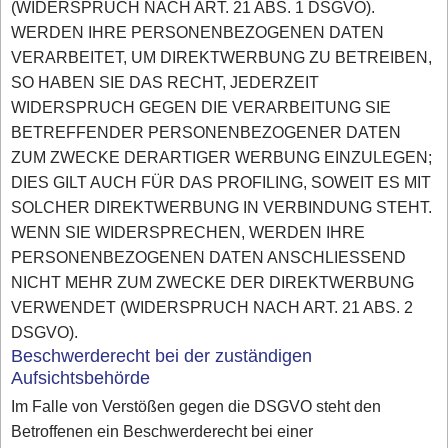
(WIDERSPRUCH NACH ART. 21 ABS. 1 DSGVO).
WERDEN IHRE PERSONENBEZOGENEN DATEN
VERARBEITET, UM DIREKTWERBUNG ZU BETREIBEN,
SO HABEN SIE DAS RECHT, JEDERZEIT
WIDERSPRUCH GEGEN DIE VERARBEITUNG SIE
BETREFFENDER PERSONENBEZOGENER DATEN
ZUM ZWECKE DERARTIGER WERBUNG EINZULEGEN;
DIES GILT AUCH FÜR DAS PROFILING, SOWEIT ES MIT
SOLCHER DIREKTWERBUNG IN VERBINDUNG STEHT.
WENN SIE WIDERSPRECHEN, WERDEN IHRE
PERSONENBEZOGENEN DATEN ANSCHLIESSEND
NICHT MEHR ZUM ZWECKE DER DIREKTWERBUNG
VERWENDET (WIDERSPRUCH NACH ART. 21 ABS. 2
DSGVO).
Beschwerderecht bei der zuständigen
Aufsichtsbehörde
Im Falle von Verstößen gegen die DSGVO steht den
Betroffenen ein Beschwerderecht bei einer