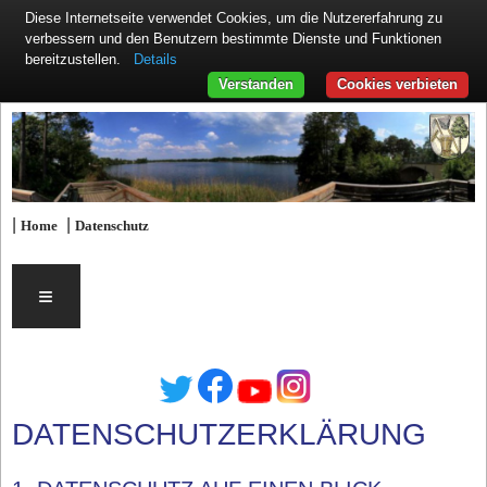
Diese Internetseite verwendet Cookies, um die Nutzererfahrung zu
verbessern und den Benutzern bestimmte Dienste und Funktionen
Details
bereitzustellen.
Verstanden
Cookies verbieten
|
|
Home
Datenschutz
≡
DATENSCHUTZERKLÄRUNG