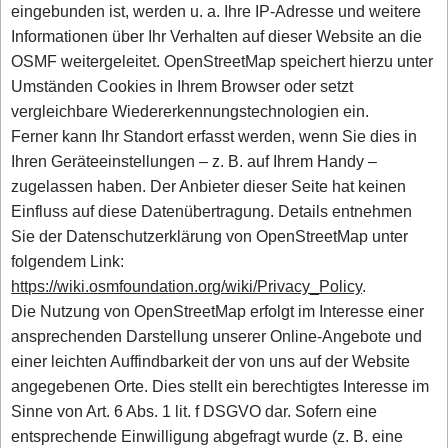
eingebunden ist, werden u. a. Ihre IP-Adresse und weitere
Informationen über Ihr Verhalten auf dieser Website an die
OSMF weitergeleitet. OpenStreetMap speichert hierzu unter
Umständen Cookies in Ihrem Browser oder setzt
vergleichbare Wiedererkennungstechnologien ein.
Ferner kann Ihr Standort erfasst werden, wenn Sie dies in
Ihren Geräteeinstellungen – z. B. auf Ihrem Handy –
zugelassen haben. Der Anbieter dieser Seite hat keinen
Einfluss auf diese Datenübertragung. Details entnehmen
Sie der Datenschutzerklärung von OpenStreetMap unter
folgendem Link:
https://wiki.osmfoundation.org/wiki/Privacy_Policy
.
Die Nutzung von OpenStreetMap erfolgt im Interesse einer
ansprechenden Darstellung unserer Online-Angebote und
einer leichten Auffindbarkeit der von uns auf der Website
angegebenen Orte. Dies stellt ein berechtigtes Interesse im
Sinne von Art. 6 Abs. 1 lit. f DSGVO dar. Sofern eine
entsprechende Einwilligung abgefragt wurde (z. B. eine