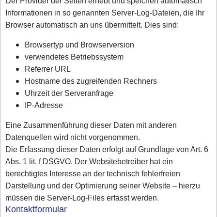
Der Provider der Seiten erhebt und speichert automatisch
Informationen in so genannten Server-Log-Dateien, die Ihr
Browser automatisch an uns übermittelt. Dies sind:
Browsertyp und Browserversion
verwendetes Betriebssystem
Referrer URL
Hostname des zugreifenden Rechners
Uhrzeit der Serveranfrage
IP-Adresse
Eine Zusammenführung dieser Daten mit anderen
Datenquellen wird nicht vorgenommen.
Die Erfassung dieser Daten erfolgt auf Grundlage von Art. 6
Abs. 1 lit. f DSGVO. Der Websitebetreiber hat ein
berechtigtes Interesse an der technisch fehlerfreien
Darstellung und der Optimierung seiner Website – hierzu
müssen die Server-Log-Files erfasst werden.
Kontaktformular