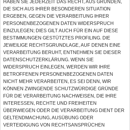
HABEN SIE JEDERZEIT DAS RECHT, AUS GRÜNDEN,
DIE SICH AUS IHRER BESONDEREN SITUATION
ERGEBEN, GEGEN DIE VERARBEITUNG IHRER
PERSONENBEZOGENEN DATEN WIDERSPRUCH
EINZULEGEN; DIES GILT AUCH FÜR EIN AUF DIESE
BESTIMMUNGEN GESTÜTZTES PROFILING. DIE
JEWEILIGE RECHTSGRUNDLAGE, AUF DENEN EINE
VERARBEITUNG BERUHT, ENTNEHMEN SIE DIESER
DATENSCHUTZERKLÄRUNG. WENN SIE
WIDERSPRUCH EINLEGEN, WERDEN WIR IHRE
BETROFFENEN PERSONENBEZOGENEN DATEN
NICHT MEHR VERARBEITEN, ES SEI DENN, WIR
KÖNNEN ZWINGENDE SCHUTZWÜRDIGE GRÜNDE
FÜR DIE VERARBEITUNG NACHWEISEN, DIE IHRE
INTERESSEN, RECHTE UND FREIHEITEN
ÜBERWIEGEN ODER DIE VERARBEITUNG DIENT DER
GELTENDMACHUNG, AUSÜBUNG ODER
VERTEIDIGUNG VON RECHTSANSPRÜCHEN