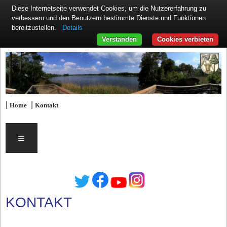
Diese Internetseite verwendet Cookies, um die Nutzererfahrung zu
verbessern und den Benutzern bestimmte Dienste und Funktionen
Details
bereitzustellen.
Verstanden
Cookies verbieten
|
|
Home
Kontakt
≡
KONTAKT