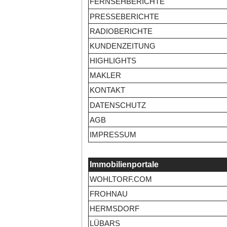
FERNSEHBERICHTE
PRESSEBERICHTE
RADIOBERICHTE
KUNDENZEITUNG
HIGHLIGHTS
MAKLER
KONTAKT
DATENSCHUTZ
AGB
IMPRESSUM
Immobilienportale
WOHLTORF.COM
FROHNAU
HERMSDORF
LÜBARS