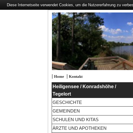
Diese Internetseite verwendet Cookies, um die Nutzererfahrung zu verbe
|
|
Home
Kontakt
Heiligensee / Konradshöhe /
Tegelort
GESCHICHTE
GEMEINDEN
SCHULEN UND KITAS
ÄRZTE UND APOTHEKEN