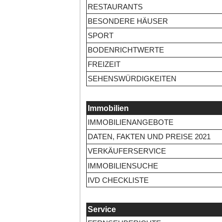
RESTAURANTS
BESONDERE HÄUSER
SPORT
BODENRICHTWERTE
FREIZEIT
SEHENSWÜRDIGKEITEN
Immobilien
IMMOBILIENANGEBOTE
DATEN, FAKTEN UND PREISE 2021
VERKÄUFERSERVICE
IMMOBILIENSUCHE
IVD CHECKLISTE
Service