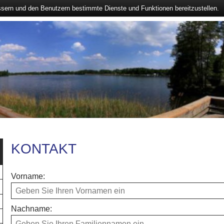
ssern und den Benutzern bestimmte Dienste und Funktionen bereitzustellen.
KONTAKT
Vorname:
Nachname: