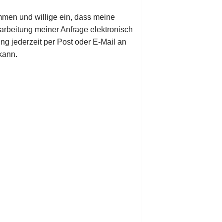
men und willige ein, dass meine
rbeitung meiner Anfrage elektronisch
ung jederzeit per Post oder E-Mail an
kann.