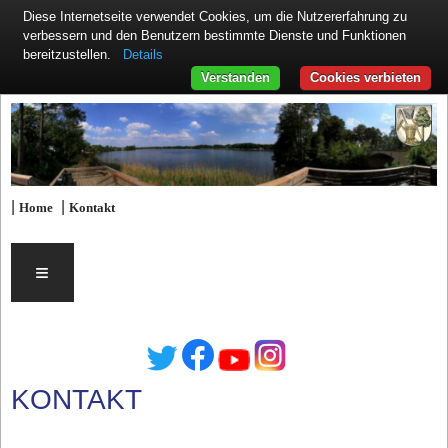
Diese Internetseite verwendet Cookies, um die Nutzererfahrung zu
verbessern und den Benutzern bestimmte Dienste und Funktionen
Details
bereitzustellen.
Verstanden
Cookies verbieten
|
|
Home
Kontakt
≡
KONTAKT